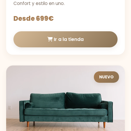
Confort y estilo en uno.
Desde 699€
Ir a la tienda
NUEVO