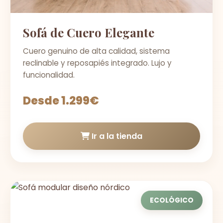
Sofá de Cuero Elegante
Cuero genuino de alta calidad, sistema
reclinable y reposapiés integrado. Lujo y
funcionalidad.
Desde 1.299€
Ir a la tienda
ECOLÓGICO