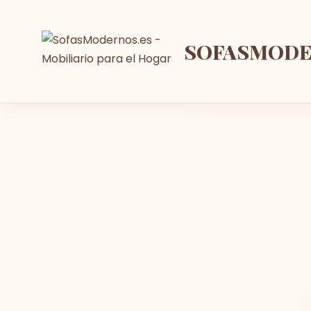
SOFASMOD