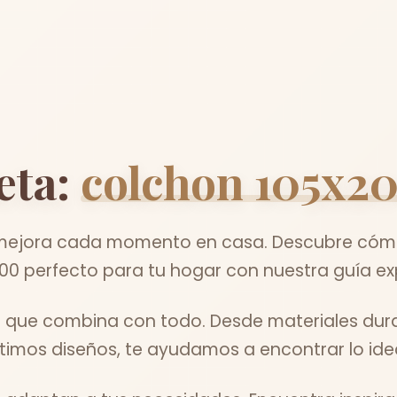
eta:
colchon 105x2
jora cada momento en casa. Descubre cómo 
00 perfecto para tu hogar con nuestra guía ex
l que combina con todo. Desde materiales dur
ltimos diseños, te ayudamos a encontrar lo idea