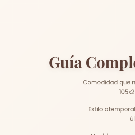
Guía Compl
Comodidad que me
105x2
Estilo atempora
ú