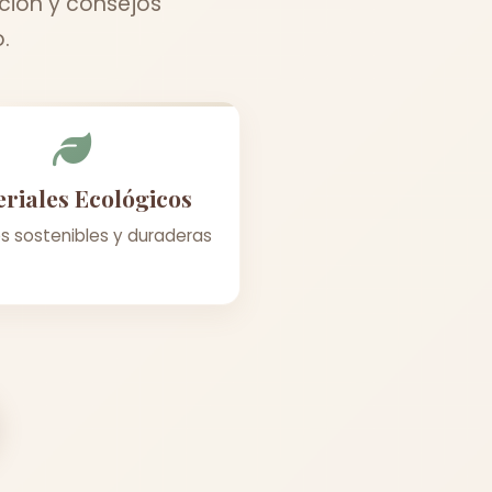
ción y consejos
.
riales Ecológicos
s sostenibles y duraderas