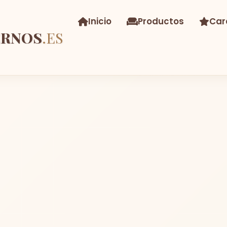
Inicio
Productos
Car
ERNOS
.ES