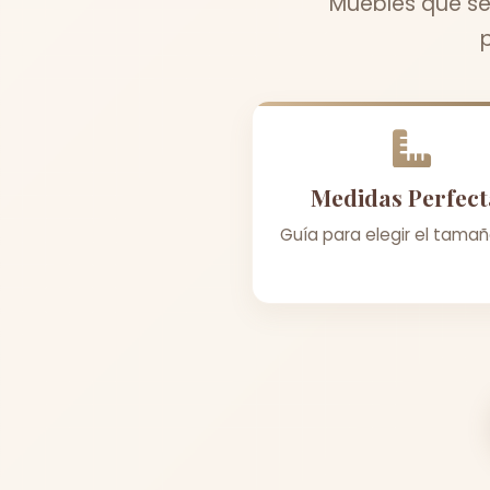
Muebles que se
Medidas Perfect
Guía para elegir el tamañ