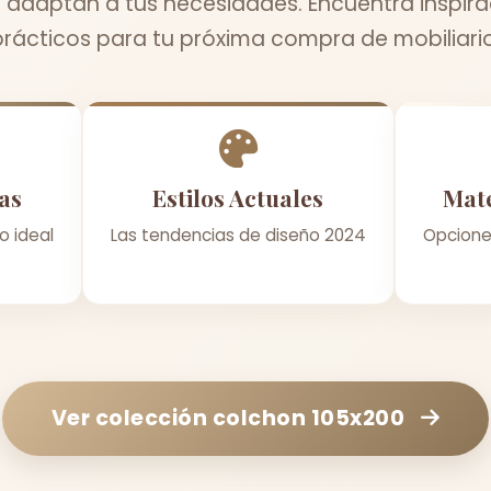
 adaptan a tus necesidades. Encuentra inspira
prácticos para tu próxima compra de mobiliario
as
Estilos Actuales
Mate
o ideal
Las tendencias de diseño 2024
Opcione
Ver colección
colchon 105x200