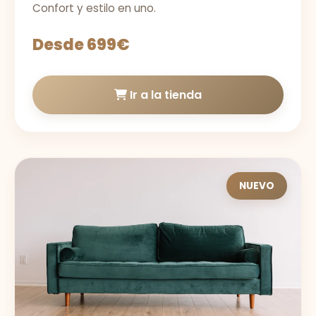
Confort y estilo en uno.
Desde 699€
Ir a la tienda
NUEVO