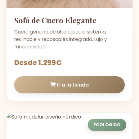
Sofá de Cuero Elegante
Cuero genuino de alta calidad, sistema
reclinable y reposapiés integrado. Lujo y
funcionalidad.
Desde 1.299€
Ir a la tienda
ECOLÓGICO