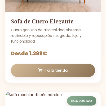
Sofá de Cuero Elegante
Cuero genuino de alta calidad, sistema
reclinable y reposapiés integrado. Lujo y
funcionalidad.
Desde 1.299€
Ir a la tienda
ECOLÓGICO