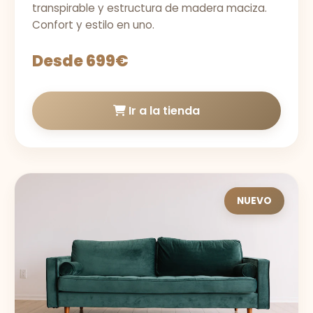
transpirable y estructura de madera maciza.
Confort y estilo en uno.
Desde 699€
Ir a la tienda
NUEVO