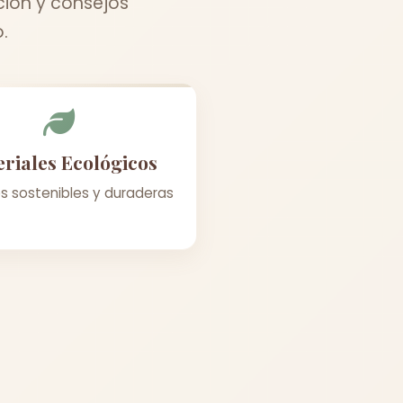
ción y consejos
.
riales Ecológicos
s sostenibles y duraderas