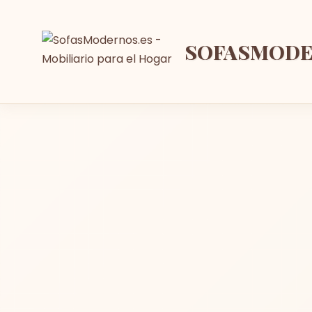
SOFASMOD