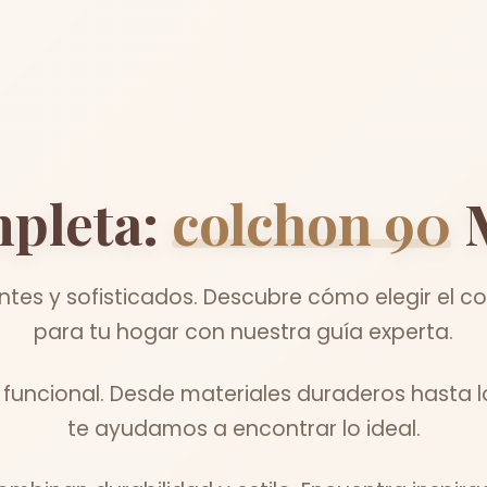
pleta:
colchon 90
M
tes y sofisticados. Descubre cómo elegir el c
para tu hogar con nuestra guía experta.
 funcional. Desde materiales duraderos hasta l
te ayudamos a encontrar lo ideal.