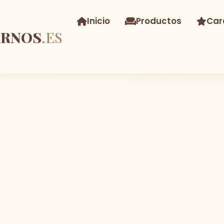
Inicio
Productos
Car
ERNOS
.ES