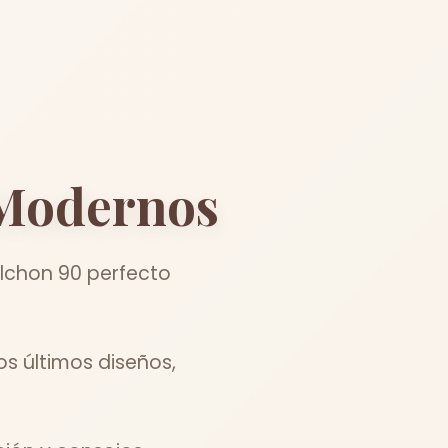
odernos
olchon 90 perfecto
os últimos diseños,