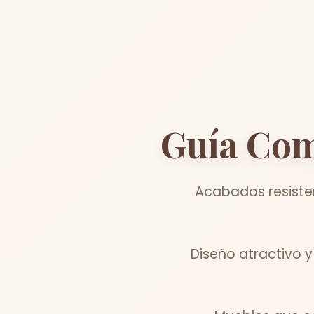
Guía Com
Acabados resisten
Diseño atractivo y