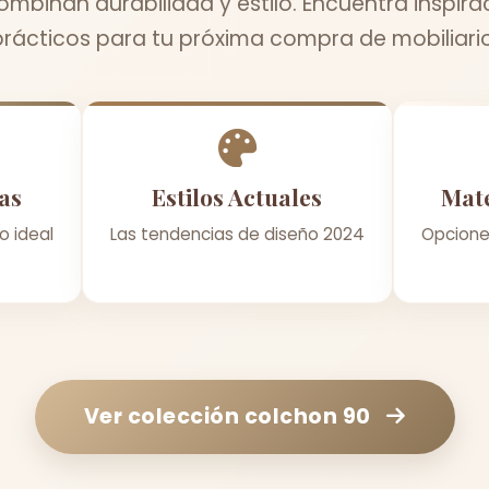
mbinan durabilidad y estilo. Encuentra inspira
prácticos para tu próxima compra de mobiliario
as
Estilos Actuales
Mate
o ideal
Las tendencias de diseño 2024
Opcione
Ver colección
colchon 90