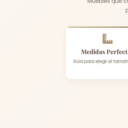
Muebles que co
Medidas Perfect
Guía para elegir el tamañ