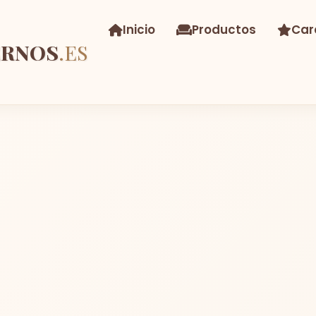
Inicio
Productos
Car
ERNOS
.ES