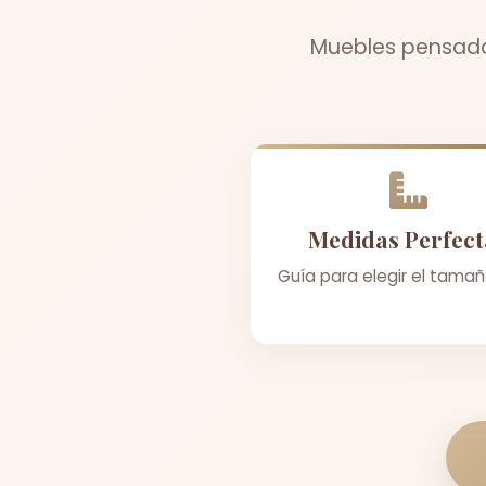
Muebles pensados
Medidas Perfect
Guía para elegir el tamañ