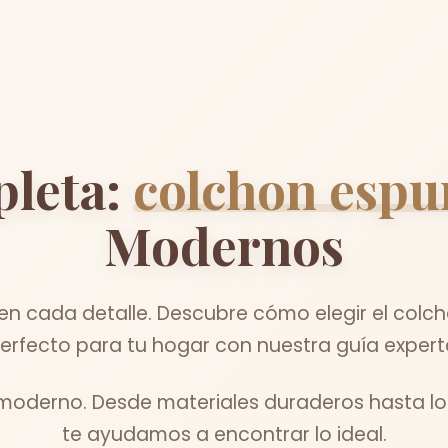
leta:
colchon esp
Modernos
a en cada detalle. Descubre cómo elegir el col
erfecto para tu hogar con nuestra guía expert
 moderno. Desde materiales duraderos hasta lo
te ayudamos a encontrar lo ideal.