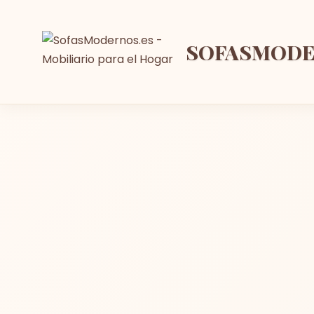
SOFASMOD