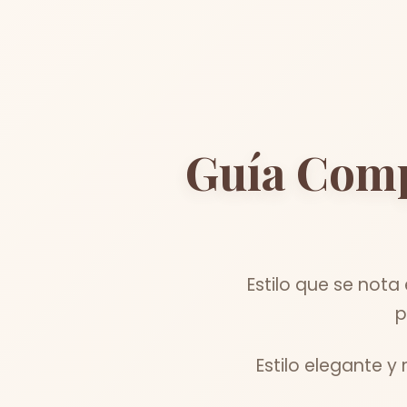
Guía Comp
Estilo que se not
p
Estilo elegante y