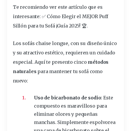
Te recomiendo ver este artículo que es
interesante:
✅ Cómo Elegir el MEJOR Puff
Sillón para tu Sofá ¡Guía 2025! 🏆
.
Los sofás
chaise
longue
, con su diseño único
y su atractivo estético, requieren un cuidado
especial. Aquí te presento cinco
métodos
naturales
para
mantener tu sofá
como
nuevo:
Uso de bicarbonato de sodio
: Este
compuesto es maravilloso para
eliminar
olores
y pequeñas
manchas
. Simplemente espolvorea
una capa de bicarbonato sobre el