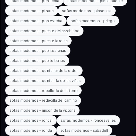
sofas modernos - peñíscola
sofas modernos - pinos puente
sofas modernos - pizarra
sofas modernos - plasencia
sofas modernos - pontevedra
sofas modernos - priego
sofas modernos - puente del arzobispo
sofas modernos - puente la reina
sofas modernos - puentearenas
sofas modernos - puerto banús
sofas modernos - quintanar de la orden
sofas modernos - quintanilla de las viñas
sofas modernos - rebolledo de la torre
sofas modernos - redecilla del camino
sofas modernos - rincón de la victoria
sofas modernos - roncal
sofas modernos - roncesvalles
sofas modernos - ronda
sofas modernos - sabadell