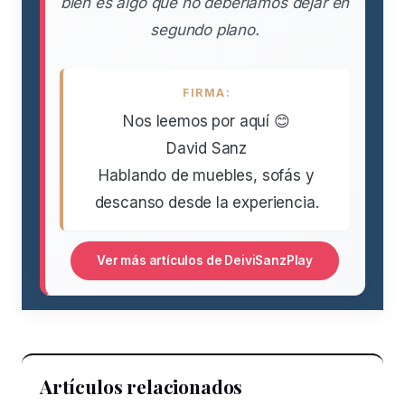
bien es algo que no deberíamos dejar en
segundo plano.
FIRMA:
Nos leemos por aquí 😊
David Sanz
Hablando de muebles, sofás y
descanso desde la experiencia.
Ver más artículos de DeiviSanzPlay
Artículos relacionados