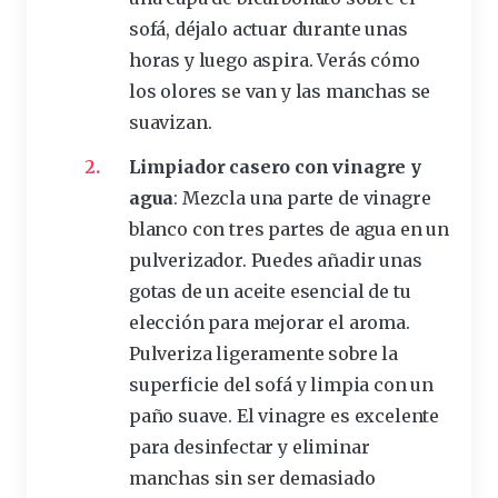
sofá, déjalo actuar durante unas
horas y luego aspira. Verás cómo
los olores se van y las manchas se
suavizan.
Limpiador casero con
vinagre
y
agua
: Mezcla una parte de vinagre
blanco con tres partes de agua en un
pulverizador. Puedes añadir unas
gotas de un aceite esencial de tu
elección para mejorar el aroma.
Pulveriza ligeramente sobre la
superficie del sofá y
limpia
con un
paño
suave. El vinagre es excelente
para desinfectar y
eliminar
manchas sin
ser demasiado