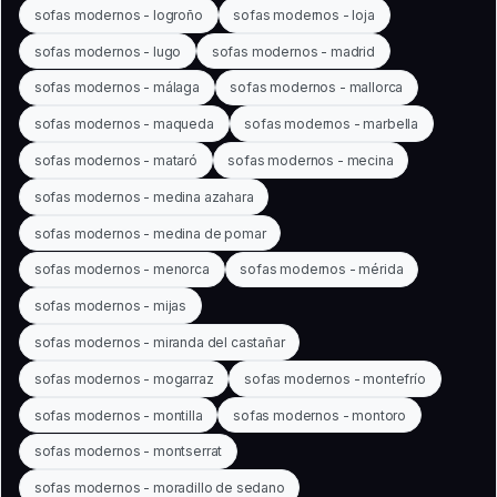
sofas modernos - logroño
sofas modernos - loja
sofas modernos - lugo
sofas modernos - madrid
sofas modernos - málaga
sofas modernos - mallorca
sofas modernos - maqueda
sofas modernos - marbella
sofas modernos - mataró
sofas modernos - mecina
sofas modernos - medina azahara
sofas modernos - medina de pomar
sofas modernos - menorca
sofas modernos - mérida
sofas modernos - mijas
sofas modernos - miranda del castañar
sofas modernos - mogarraz
sofas modernos - montefrío
sofas modernos - montilla
sofas modernos - montoro
sofas modernos - montserrat
sofas modernos - moradillo de sedano