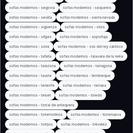
sofas modernos - segovia
sofas modernos - sequeros
sofas modernos - sevilla
sofas modernos - sierra nevada
sofas modernos - sigüenza
sofas modernos - silos
sofas modernos - sitges
sofas modernos - soportuja
sofas modernos - soria
sofas modernos - sos del rey católico
sofas modernos - tafalla
sofas modernos - talavera de la reina
sofas modernos - tarazona
sofas modernos - tarragona
sofas modernos - tauste
sofas modernos - tembleque
sofas modernos - tenerife
sofas modernos - terrasa
sofas modernos - teruel
sofas modernos - toledo
sofas modernos - torcal de antequera
sofas modernos - torremolinos
sofas modernos - torrenueva
sofas modernos - torrijos
sofas modernos - trévelez