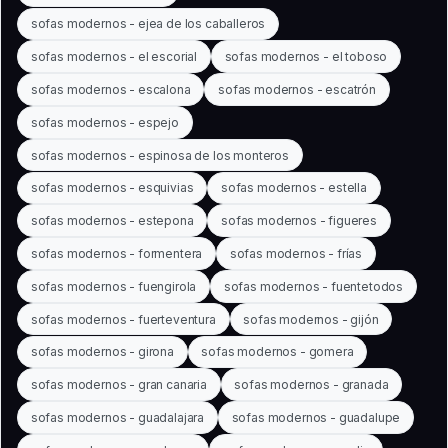
sofas modernos - ejea de los caballeros
sofas modernos - el escorial
sofas modernos - el toboso
sofas modernos - escalona
sofas modernos - escatrón
sofas modernos - espejo
sofas modernos - espinosa de los monteros
sofas modernos - esquivias
sofas modernos - estella
sofas modernos - estepona
sofas modernos - figueres
sofas modernos - formentera
sofas modernos - frías
sofas modernos - fuengirola
sofas modernos - fuentetodos
sofas modernos - fuerteventura
sofas modernos - gijón
sofas modernos - girona
sofas modernos - gomera
sofas modernos - gran canaria
sofas modernos - granada
sofas modernos - guadalajara
sofas modernos - guadalupe