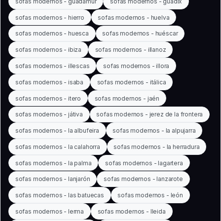
sofas modernos - guadamur
sofas modernos - guadix
sofas modernos - hierro
sofas modernos - huelva
sofas modernos - huesca
sofas modernos - huéscar
sofas modernos - ibiza
sofas modernos - illanoz
sofas modernos - illescas
sofas modernos - illora
sofas modernos - isaba
sofas modernos - itálica
sofas modernos - itero
sofas modernos - jaén
sofas modernos - játiva
sofas modernos - jerez de la frontera
sofas modernos - la albufeira
sofas modernos - la alpujarra
sofas modernos - la calahorra
sofas modernos - la herradura
sofas modernos - la palma
sofas modernos - lagartera
sofas modernos - lanjarón
sofas modernos - lanzarote
sofas modernos - las batuecas
sofas modernos - león
sofas modernos - lerma
sofas modernos - lleida