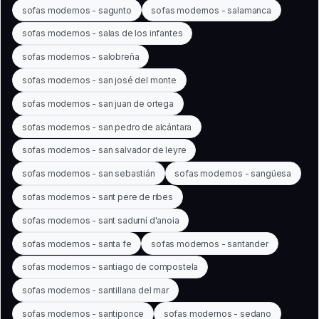
sofas modernos - sagunto
sofas modernos - salamanca
sofas modernos - salas de los infantes
sofas modernos - salobreña
sofas modernos - san josé del monte
sofas modernos - san juan de ortega
sofas modernos - san pedro de alcántara
sofas modernos - san salvador de leyre
sofas modernos - san sebastián
sofas modernos - sangüesa
sofas modernos - sant pere de ribes
sofas modernos - sant sadurní d'anoia
sofas modernos - santa fe
sofas modernos - santander
sofas modernos - santiago de compostela
sofas modernos - santillana del mar
sofas modernos - santiponce
sofas modernos - sedano