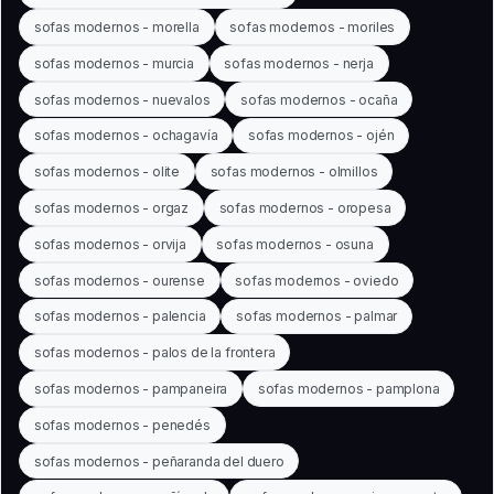
sofas modernos - morella
sofas modernos - moriles
sofas modernos - murcia
sofas modernos - nerja
sofas modernos - nuevalos
sofas modernos - ocaña
sofas modernos - ochagavía
sofas modernos - ojén
sofas modernos - olite
sofas modernos - olmillos
sofas modernos - orgaz
sofas modernos - oropesa
sofas modernos - orvija
sofas modernos - osuna
sofas modernos - ourense
sofas modernos - oviedo
sofas modernos - palencia
sofas modernos - palmar
sofas modernos - palos de la frontera
sofas modernos - pampaneira
sofas modernos - pamplona
sofas modernos - penedés
sofas modernos - peñaranda del duero