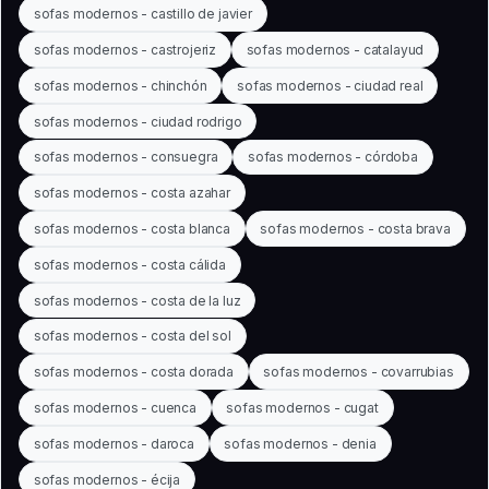
sofas modernos - castillo de javier
sofas modernos - castrojeriz
sofas modernos - catalayud
sofas modernos - chinchón
sofas modernos - ciudad real
sofas modernos - ciudad rodrigo
sofas modernos - consuegra
sofas modernos - córdoba
sofas modernos - costa azahar
sofas modernos - costa blanca
sofas modernos - costa brava
sofas modernos - costa cálida
sofas modernos - costa de la luz
sofas modernos - costa del sol
sofas modernos - costa dorada
sofas modernos - covarrubias
sofas modernos - cuenca
sofas modernos - cugat
sofas modernos - daroca
sofas modernos - denia
sofas modernos - écija