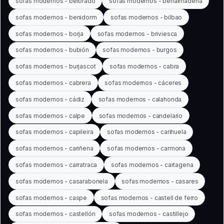
sofas modernos - belorado
sofas modernos - benalmádena
sofas modernos - benidorm
sofas modernos - bilbao
sofas modernos - borja
sofas modernos - briviesca
sofas modernos - bubión
sofas modernos - burgos
sofas modernos - burjascot
sofas modernos - cabra
sofas modernos - cabrera
sofas modernos - cáceres
sofas modernos - cádiz
sofas modernos - calahonda
sofas modernos - calpe
sofas modernos - candelario
sofas modernos - capileira
sofas modernos - carihuela
sofas modernos - cariñena
sofas modernos - carmona
sofas modernos - carratraca
sofas modernos - cartagena
sofas modernos - casarabonela
sofas modernos - casares
sofas modernos - caspe
sofas modernos - castell de ferro
sofas modernos - castellón
sofas modernos - castillejo