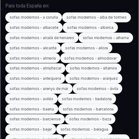
Para toda España en:
sofas modernos - a coruña
sofas modernos - alba de tormes
sofas modernos - albacete
sofas modernos - alberca
sofas modernos - alcalá de henares
sofas modernos - alhama
sofas modernos - alicante
sofas modernos - allora
sofas modernos - almería
sofas modernos - almodovar
sofas modernos - almuñecar
sofas modernos - altamira
sofas modernos - antequera
sofas modernos - aranjuez
sofas modernos - arenys de mar
sofas modernos - ávila
sofas modernos - avilés
sofas modernos - badalona
sofas modernos - baena
sofas modernos - barcelona
sofas modernos - barciense
sofas modernos - baza
sofas modernos - bejar
sofas modernos - belagua