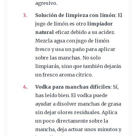
agresivo.
Solución de limpieza con
limón
: El
jugo
de limón es otro
limpiador
natural
eficaz debido a su acidez.
Mezcla agua con jugo de limón
fresco
y usa un paño para aplicar
sobre las manchas. No solo
limpiarás, sino que también dejarás
un fresco aroma cítrico.
Vodka para manchas difíciles
: Sí,
has leído bien. El
vodka
puede
ayudar a disolver manchas de grasa
sin dejar olores residuales. Aplica
un poco directamente sobre la
mancha, deja actuar unos minutos y