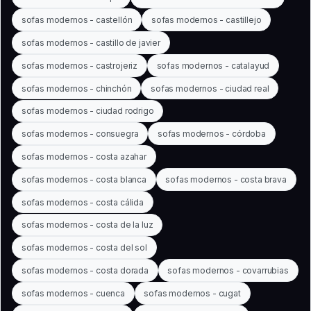
sofas modernos - castellón
sofas modernos - castillejo
sofas modernos - castillo de javier
sofas modernos - castrojeriz
sofas modernos - catalayud
sofas modernos - chinchón
sofas modernos - ciudad real
sofas modernos - ciudad rodrigo
sofas modernos - consuegra
sofas modernos - córdoba
sofas modernos - costa azahar
sofas modernos - costa blanca
sofas modernos - costa brava
sofas modernos - costa cálida
sofas modernos - costa de la luz
sofas modernos - costa del sol
sofas modernos - costa dorada
sofas modernos - covarrubias
sofas modernos - cuenca
sofas modernos - cugat