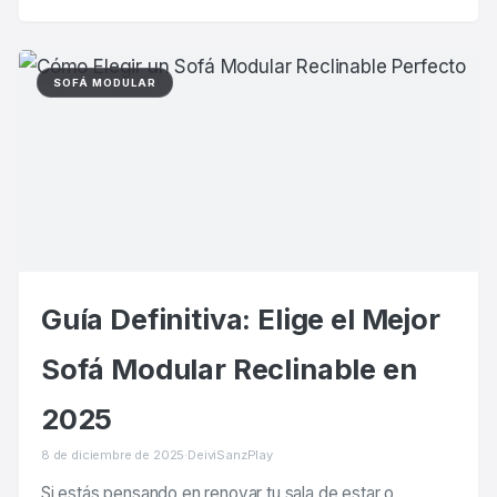
SOFÁ MODULAR
Guía Definitiva: Elige el Mejor
Sofá Modular Reclinable en
2025
8 de diciembre de 2025
·
DeiviSanzPlay
Si estás pensando en renovar tu sala de estar o