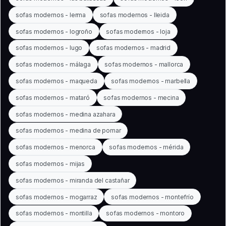
sofas modernos - lerma
sofas modernos - lleida
sofas modernos - logroño
sofas modernos - loja
sofas modernos - lugo
sofas modernos - madrid
sofas modernos - málaga
sofas modernos - mallorca
sofas modernos - maqueda
sofas modernos - marbella
sofas modernos - mataró
sofas modernos - mecina
sofas modernos - medina azahara
sofas modernos - medina de pomar
sofas modernos - menorca
sofas modernos - mérida
sofas modernos - mijas
sofas modernos - miranda del castañar
sofas modernos - mogarraz
sofas modernos - montefrío
sofas modernos - montilla
sofas modernos - montoro