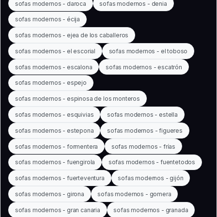
sofas modernos - daroca
sofas modernos - denia
sofas modernos - écija
sofas modernos - ejea de los caballeros
sofas modernos - el escorial
sofas modernos - el toboso
sofas modernos - escalona
sofas modernos - escatrón
sofas modernos - espejo
sofas modernos - espinosa de los monteros
sofas modernos - esquivias
sofas modernos - estella
sofas modernos - estepona
sofas modernos - figueres
sofas modernos - formentera
sofas modernos - frías
sofas modernos - fuengirola
sofas modernos - fuentetodos
sofas modernos - fuerteventura
sofas modernos - gijón
sofas modernos - girona
sofas modernos - gomera
sofas modernos - gran canaria
sofas modernos - granada