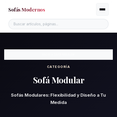
Sofás Modernos
Alternar
Inicio
»
Sofá Modular
CATEGORÍA
Sofá Modular
Sofás Modulares: Flexibilidad y Diseño a Tu
Medida