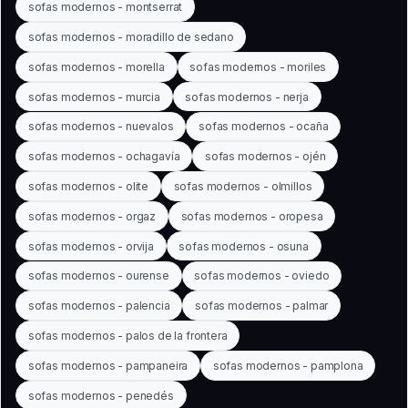
sofas modernos - montserrat
sofas modernos - moradillo de sedano
sofas modernos - morella
sofas modernos - moriles
sofas modernos - murcia
sofas modernos - nerja
sofas modernos - nuevalos
sofas modernos - ocaña
sofas modernos - ochagavía
sofas modernos - ojén
sofas modernos - olite
sofas modernos - olmillos
sofas modernos - orgaz
sofas modernos - oropesa
sofas modernos - orvija
sofas modernos - osuna
sofas modernos - ourense
sofas modernos - oviedo
sofas modernos - palencia
sofas modernos - palmar
sofas modernos - palos de la frontera
sofas modernos - pampaneira
sofas modernos - pamplona
sofas modernos - penedés