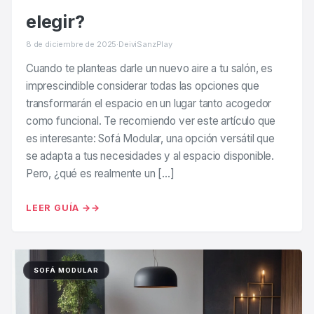
elegir?
8 de diciembre de 2025
·
DeiviSanzPlay
Cuando te planteas darle un nuevo aire a tu salón, es
imprescindible considerar todas las opciones que
transformarán el espacio en un lugar tanto acogedor
como funcional. Te recomiendo ver este artículo que
es interesante: Sofá Modular, una opción versátil que
se adapta a tus necesidades y al espacio disponible.
Pero, ¿qué es realmente un […]
LEER GUÍA →
SOFÁ MODULAR