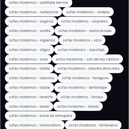
sofas modernos - santillana del mar
sofas modernos - santiponce
sofas modernos - sedano
sofas modernos - segovia
sofas modernos - sequeros
sofas modernos - sevilla
sofas modernos - sierra nevada
sofas modernos - sigüenza
sofas modernos - silos
sofas modernos - sitges
sofas modernos - soportuja
sofas modernos - soria
sofas modernos - sos del rey católico
sofas modernos - tafalla
sofas modernos - talavera de la reina
sofas modernos - tarazona
sofas modernos - tarragona
sofas modernos - tauste
sofas modernos - tembleque
sofas modernos - tenerife
sofas modernos - terrasa
sofas modernos - teruel
sofas modernos - toledo
sofas modernos - torcal de antequera
sofas modernos - torremolinos
sofas modernos - torrenueva