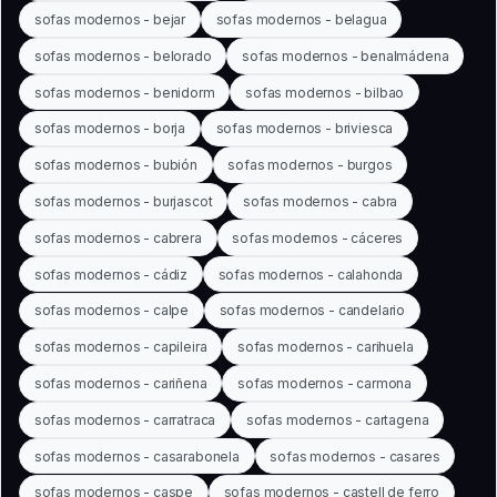
sofas modernos - bejar
sofas modernos - belagua
sofas modernos - belorado
sofas modernos - benalmádena
sofas modernos - benidorm
sofas modernos - bilbao
sofas modernos - borja
sofas modernos - briviesca
sofas modernos - bubión
sofas modernos - burgos
sofas modernos - burjascot
sofas modernos - cabra
sofas modernos - cabrera
sofas modernos - cáceres
sofas modernos - cádiz
sofas modernos - calahonda
sofas modernos - calpe
sofas modernos - candelario
sofas modernos - capileira
sofas modernos - carihuela
sofas modernos - cariñena
sofas modernos - carmona
sofas modernos - carratraca
sofas modernos - cartagena
sofas modernos - casarabonela
sofas modernos - casares
sofas modernos - caspe
sofas modernos - castell de ferro