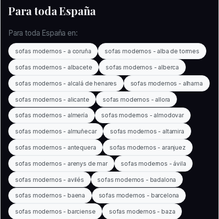
Para toda España
Para toda España en:
sofas modernos - a coruña
sofas modernos - alba de tormes
sofas modernos - albacete
sofas modernos - alberca
sofas modernos - alcalá de henares
sofas modernos - alhama
sofas modernos - alicante
sofas modernos - allora
sofas modernos - almería
sofas modernos - almodovar
sofas modernos - almuñecar
sofas modernos - altamira
sofas modernos - antequera
sofas modernos - aranjuez
sofas modernos - arenys de mar
sofas modernos - ávila
sofas modernos - avilés
sofas modernos - badalona
sofas modernos - baena
sofas modernos - barcelona
sofas modernos - barciense
sofas modernos - baza