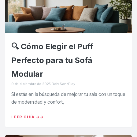
🔍 Cómo Elegir el Puff
Perfecto para tu Sofá
Modular
9 de diciembre de 2025
·
DeiviSanzPlay
Si estás en la búsqueda de mejorar tu sala con un toque
de modernidad y confort,
LEER GUÍA →