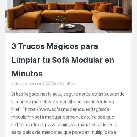
3 Trucos Mágicos para
Limpiar tu Sofá Modular en
Minutos
8 de diciembre de 2025
·
DeiviSanzPlay
Si has llegado hasta aquí, seguramente estás buscando
la manera más eficaz y sencilla de mantener tu <a
href="https://www.sofasmodernos.es/tag/sofa-
modular/»>sofá modular como nuevo. Ya sea que
luches contra el polvo diario, las manchas difíciles o
esos pelos de mascotas que parecen multiplicarse,