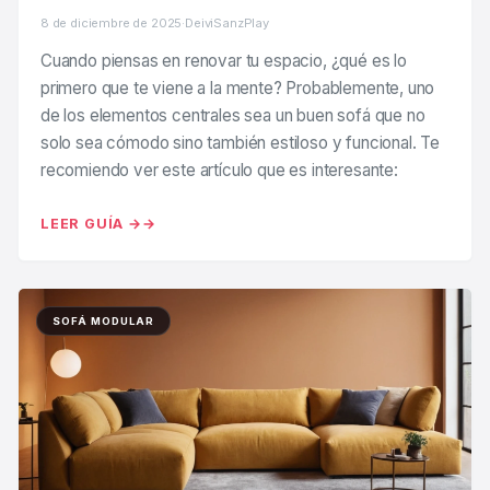
8 de diciembre de 2025
·
DeiviSanzPlay
Cuando piensas en renovar tu espacio, ¿qué es lo
primero que te viene a la mente? Probablemente, uno
de los elementos centrales sea un buen sofá que no
solo sea cómodo sino también estiloso y funcional. Te
recomiendo ver este artículo que es interesante:
LEER GUÍA →
SOFÁ MODULAR