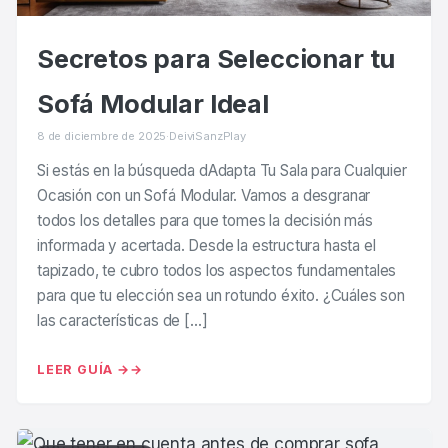
Secretos para Seleccionar tu
Sofá Modular Ideal
8 de diciembre de 2025
·
DeiviSanzPlay
Si estás en la búsqueda dAdapta Tu Sala para Cualquier
Ocasión con un Sofá Modular. Vamos a desgranar
todos los detalles para que tomes la decisión más
informada y acertada. Desde la estructura hasta el
tapizado, te cubro todos los aspectos fundamentales
para que tu elección sea un rotundo éxito. ¿Cuáles son
las características de […]
LEER GUÍA →