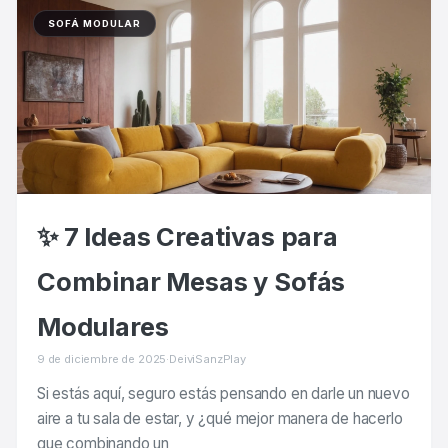
SOFÁ MODULAR
✨ 7 Ideas Creativas para
Combinar Mesas y Sofás
Modulares
9 de diciembre de 2025
·
DeiviSanzPlay
Si estás aquí, seguro estás pensando en darle un nuevo
aire a tu sala de estar, y ¿qué mejor manera de hacerlo
que combinando un