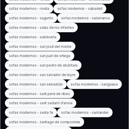
sofas modernos - ronda
sofas modernos - sabadell
sofas modernos - sagunto
sofas modernos - salamanca
sofas modernos - salas de los infantes
sofas modernos - salobreña
sofas modernos - san josé del monte
sofas modernos - san juan de ortega
sofas modernos - san pedro de alcántara
sofas modernos - san salvador de leyre
sofas modernos - san sebastián
sofas modernos - sangüesa
sofas modernos - sant pere de ribes
sofas modernos - sant sadurní d'anoia
sofas modernos - santa fe
sofas modernos - santander
sofas modernos - santiago de compostela