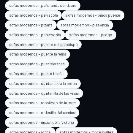
sofas modernos - peñaranda del duero
sofas modernos - peñíscola
sofas modernos - pinos puente
sofas modernos - pizarra
sofas modernos - plasencia
sofas modernos - pontevedra
sofas modernos - priego
sofas modernos - puente del arzobispo
sofas modernos - puente la reina
sofas modernos - puentearenas
sofas modernos - puerto banús
sofas modernos - quintanar de la orden
sofas modernos - quintanilla de las viñas
sofas modernos - rebolledo de la torre
sofas modernos - redecilla del camino
sofas modernos - rincón de la victoria
sofas modernos - roncal
sofas modernos - roncesvalles