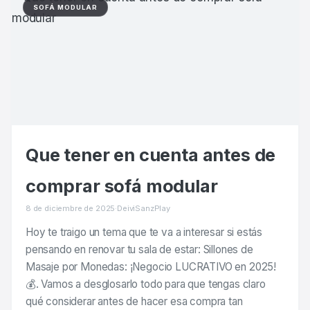
SOFÁ MODULAR
Que tener en cuenta antes de
comprar sofá modular
8 de diciembre de 2025
·
DeiviSanzPlay
Hoy te traigo un tema que te va a interesar si estás
pensando en renovar tu sala de estar: Sillones de
Masaje por Monedas: ¡Negocio LUCRATIVO en 2025!
💰. Vamos a desglosarlo todo para que tengas claro
qué considerar antes de hacer esa compra tan