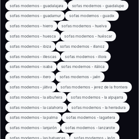
sofas modernos - guadalajara
sofas modernos - guadalupe
sofas modernos - guadamur
sofas modernos - guadix
sofas modernos - hierro
sofas modernos - huelva
sofas modernos - huesca
sofas modernos - huéscar
sofas modernos - ibiza
sofas modernos - illanoz
sofas modernos - illescas
sofas modernos - illora
sofas modernos - isaba
sofas modernos - itálica
sofas modernos - itero
sofas modernos - jaén
sofas modernos - játiva
sofas modernos - jerez de la frontera
sofas modernos - la albufeira
sofas modernos - la alpujarra
sofas modernos - la calahorra
sofas modernos - la herradura
sofas modernos - la palma
sofas modernos - lagartera
sofas modernos - lanjarón
sofas modernos - lanzarote
sofas modernos - las batuecas
sofas modernos - león