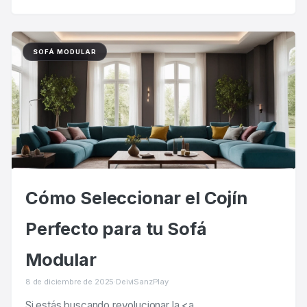
SOFÁ MODULAR
Cómo Seleccionar el Cojín
Perfecto para tu Sofá
Modular
8 de diciembre de 2025
·
DeiviSanzPlay
Si estás buscando revolucionar la <a