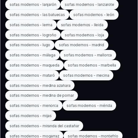
sofas modernos - lanjarón
sofas modernos - lanzarote
sofas modernos - las batuecas
sofas modernos - león
sofas modernos - lerma
sofas modernos - lleida
sofas modernos - logroño
sofas modernos - loja
sofas modernos - lugo
sofas modernos - madrid
sofas modernos - málaga
sofas modernos - mallorca
sofas modernos - maqueda
sofas modernos - marbella
sofas modernos - mataró
sofas modernos - mecina
sofas modernos - medina azahara
sofas modernos - medina de pomar
sofas modernos - menorca
sofas modernos - mérida
sofas modernos - mijas
sofas modernos - miranda del castañar
sofas modernos - mogarraz
sofas modernos - montefrío