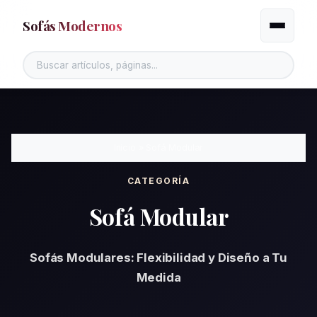
Sofás Modernos
Alternar
Inicio
»
Sofá Modular
CATEGORÍA
Sofá Modular
Sofás Modulares: Flexibilidad y Diseño a Tu
Medida