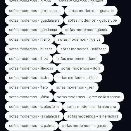
sofas modernos - girona
sofas modernos - gomera
sofas modernos - gran canaria
sofas modernos - granada
sofas modernos - guadalajara
sofas modernos - guadalupe
sofas modernos - guadamur
sofas modernos - guadix
sofas modernos - hierro
sofas modernos - huelva
sofas modernos - huesca
sofas modernos - huéscar
sofas modernos - ibiza
sofas modernos - illanoz
sofas modernos - illescas
sofas modernos - illora
sofas modernos - isaba
sofas modernos - itálica
sofas modernos - itero
sofas modernos - jaén
sofas modernos - játiva
sofas modernos - jerez de la frontera
sofas modernos - la albufeira
sofas modernos - la alpujarra
sofas modernos - la calahorra
sofas modernos - la herradura
sofas modernos - la palma
sofas modernos - lagartera