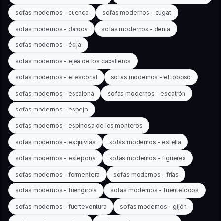
sofas modernos - cuenca
sofas modernos - cugat
sofas modernos - daroca
sofas modernos - denia
sofas modernos - écija
sofas modernos - ejea de los caballeros
sofas modernos - el escorial
sofas modernos - el toboso
sofas modernos - escalona
sofas modernos - escatrón
sofas modernos - espejo
sofas modernos - espinosa de los monteros
sofas modernos - esquivias
sofas modernos - estella
sofas modernos - estepona
sofas modernos - figueres
sofas modernos - formentera
sofas modernos - frías
sofas modernos - fuengirola
sofas modernos - fuentetodos
sofas modernos - fuerteventura
sofas modernos - gijón