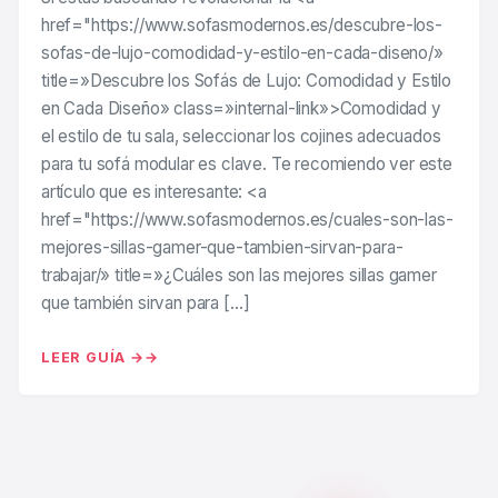
href="https://www.sofasmodernos.es/descubre-los-
sofas-de-lujo-comodidad-y-estilo-en-cada-diseno/»
title=»Descubre los Sofás de Lujo: Comodidad y Estilo
en Cada Diseño» class=»internal-link»>Comodidad y
el estilo de tu sala, seleccionar los cojines adecuados
para tu sofá modular es clave. Te recomiendo ver este
artículo que es interesante: <a
href="https://www.sofasmodernos.es/cuales-son-las-
mejores-sillas-gamer-que-tambien-sirvan-para-
trabajar/» title=»¿Cuáles son las mejores sillas gamer
que también sirvan para […]
LEER GUÍA →