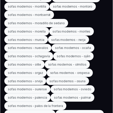
sofas modernos - montilla
sofas modernos - montoro
sofas modernos - montserrat
sofas modernos - moradillo de sedano
sofas modernos - morella
sofas modernos - moriles
sofas modernos - murcia
sofas modernos - nerja
sofas modernos - nuevalos
sofas modernos - ocaña
sofas modernos - ochagavía
sofas modernos - ojén
sofas modernos - olite
sofas modernos - olmillos
sofas modernos - orgaz
sofas modernos - oropesa
sofas modernos - orvija
sofas modernos - osuna
sofas modernos - ourense
sofas modernos - oviedo
sofas modernos - palencia
sofas modernos - palmar
sofas modernos - palos de la frontera