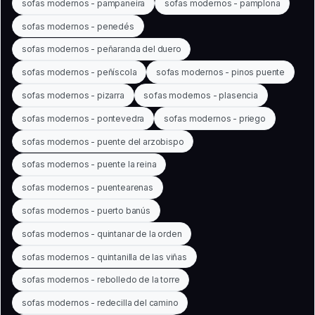
sofas modernos - pampaneira
sofas modernos - pamplona
sofas modernos - penedés
sofas modernos - peñaranda del duero
sofas modernos - peñíscola
sofas modernos - pinos puente
sofas modernos - pizarra
sofas modernos - plasencia
sofas modernos - pontevedra
sofas modernos - priego
sofas modernos - puente del arzobispo
sofas modernos - puente la reina
sofas modernos - puentearenas
sofas modernos - puerto banús
sofas modernos - quintanar de la orden
sofas modernos - quintanilla de las viñas
sofas modernos - rebolledo de la torre
sofas modernos - redecilla del camino