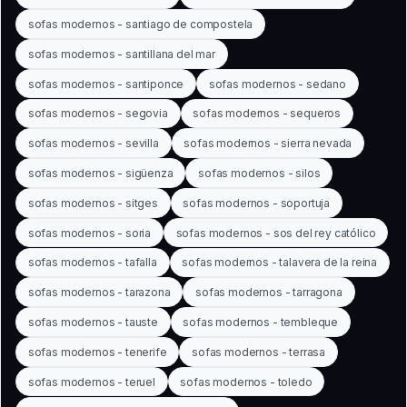
sofas modernos - santiago de compostela
sofas modernos - santillana del mar
sofas modernos - santiponce
sofas modernos - sedano
sofas modernos - segovia
sofas modernos - sequeros
sofas modernos - sevilla
sofas modernos - sierra nevada
sofas modernos - sigüenza
sofas modernos - silos
sofas modernos - sitges
sofas modernos - soportuja
sofas modernos - soria
sofas modernos - sos del rey católico
sofas modernos - tafalla
sofas modernos - talavera de la reina
sofas modernos - tarazona
sofas modernos - tarragona
sofas modernos - tauste
sofas modernos - tembleque
sofas modernos - tenerife
sofas modernos - terrasa
sofas modernos - teruel
sofas modernos - toledo