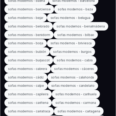
sofas modernos - baena
sofas modernos - barcelona
sofas modernos - barciense
sofas modernos - baza
sofas modernos - bejar
sofas modernos - belagua
sofas modernos - belorado
sofas modernos - benalmádena
sofas modernos - benidorm
sofas modernos - bilbao
sofas modernos - borja
sofas modernos - briviesca
sofas modernos - bubión
sofas modernos - burgos
sofas modernos - burjascot
sofas modernos - cabra
sofas modernos - cabrera
sofas modernos - cáceres
sofas modernos - cádiz
sofas modernos - calahonda
sofas modernos - calpe
sofas modernos - candelario
sofas modernos - capileira
sofas modernos - carihuela
sofas modernos - cariñena
sofas modernos - carmona
sofas modernos - carratraca
sofas modernos - cartagena