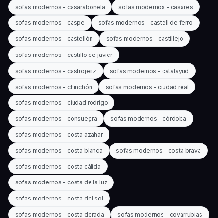
sofas modernos - casarabonela
sofas modernos - casares
sofas modernos - caspe
sofas modernos - castell de ferro
sofas modernos - castellón
sofas modernos - castillejo
sofas modernos - castillo de javier
sofas modernos - castrojeriz
sofas modernos - catalayud
sofas modernos - chinchón
sofas modernos - ciudad real
sofas modernos - ciudad rodrigo
sofas modernos - consuegra
sofas modernos - córdoba
sofas modernos - costa azahar
sofas modernos - costa blanca
sofas modernos - costa brava
sofas modernos - costa cálida
sofas modernos - costa de la luz
sofas modernos - costa del sol
sofas modernos - costa dorada
sofas modernos - covarrubias