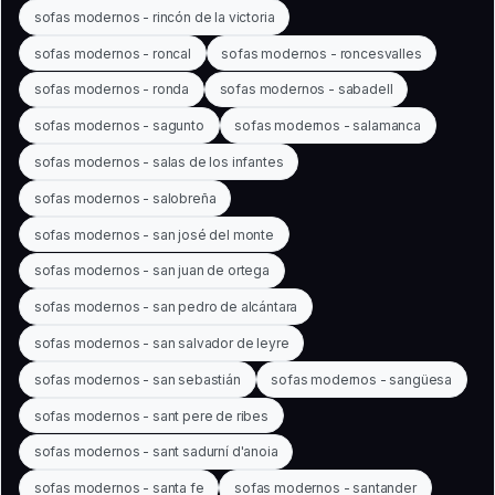
sofas modernos - rincón de la victoria
sofas modernos - roncal
sofas modernos - roncesvalles
sofas modernos - ronda
sofas modernos - sabadell
sofas modernos - sagunto
sofas modernos - salamanca
sofas modernos - salas de los infantes
sofas modernos - salobreña
sofas modernos - san josé del monte
sofas modernos - san juan de ortega
sofas modernos - san pedro de alcántara
sofas modernos - san salvador de leyre
sofas modernos - san sebastián
sofas modernos - sangüesa
sofas modernos - sant pere de ribes
sofas modernos - sant sadurní d'anoia
sofas modernos - santa fe
sofas modernos - santander