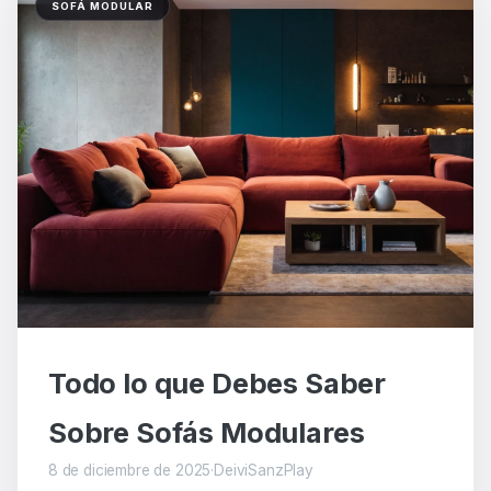
SOFÁ MODULAR
Todo lo que Debes Saber
Sobre Sofás Modulares
8 de diciembre de 2025
·
DeiviSanzPlay