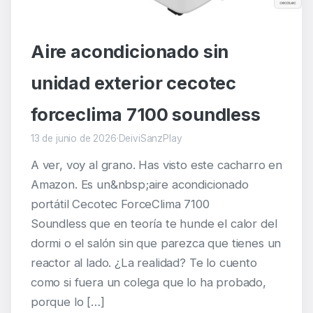
Aire acondicionado sin
unidad exterior cecotec
forceclima 7100 soundless
13 de junio de 2026
·
DeiviSanzPlay
A ver, voy al grano. Has visto este cacharro en
Amazon. Es un&nbsp;aire acondicionado
portátil Cecotec ForceClima 7100
Soundless que en teoría te hunde el calor del
dormi o el salón sin que parezca que tienes un
reactor al lado. ¿La realidad? Te lo cuento
como si fuera un colega que lo ha probado,
porque lo […]