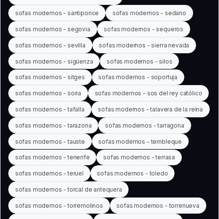
sofas modernos - santiponce
sofas modernos - sedano
sofas modernos - segovia
sofas modernos - sequeros
sofas modernos - sevilla
sofas modernos - sierra nevada
sofas modernos - sigüenza
sofas modernos - silos
sofas modernos - sitges
sofas modernos - soportuja
sofas modernos - soria
sofas modernos - sos del rey católico
sofas modernos - tafalla
sofas modernos - talavera de la reina
sofas modernos - tarazona
sofas modernos - tarragona
sofas modernos - tauste
sofas modernos - tembleque
sofas modernos - tenerife
sofas modernos - terrasa
sofas modernos - teruel
sofas modernos - toledo
sofas modernos - torcal de antequera
sofas modernos - torremolinos
sofas modernos - torrenueva