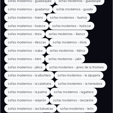
sofas modernos - guadalajara
sofas modernos - guadalupe
sofas modernos - guadamur
sofas modernos - guadix
sofas modernos - hierro
sofas modernos - huelva
sofas modernos - huesca
sofas modernos - huéscar
sofas modernos - ibiza
sofas modernos - illanoz
sofas modernos - illescas
sofas modernos - illora
sofas modernos - isaba
sofas modernos - itálica
sofas modernos - itero
sofas modernos - jaén
sofas modernos - játiva
sofas modernos - jerez de la frontera
sofas modernos - la albufeira
sofas modernos - la alpujarra
sofas modernos - la calahorra
sofas modernos - la herradura
sofas modernos - la palma
sofas modernos - lagartera
sofas modernos - lanjarón
sofas modernos - lanzarote
sofas modernos - las batuecas
sofas modernos - león