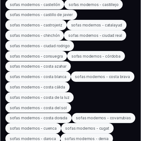
sofas modernos - castellón
sofas modernos - castillejo
sofas modernos - castillo de javier
sofas modernos - castrojeriz
sofas modernos - catalayud
sofas modernos - chinchón
sofas modernos - ciudad real
sofas modernos - ciudad rodrigo
sofas modernos - consuegra
sofas modernos - córdoba
sofas modernos - costa azahar
sofas modernos - costa blanca
sofas modernos - costa brava
sofas modernos - costa cálida
sofas modernos - costa de la luz
sofas modernos - costa del sol
sofas modernos - costa dorada
sofas modernos - covarrubias
sofas modernos - cuenca
sofas modernos - cugat
sofas modernos - daroca
sofas modernos - denia