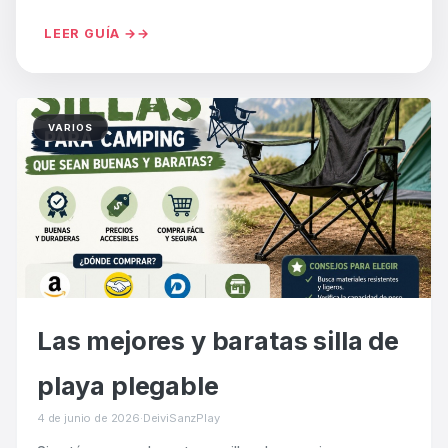
LEER GUÍA →
VARIOS
Las mejores y baratas silla de
playa plegable
4 de junio de 2026
·
DeiviSanzPlay