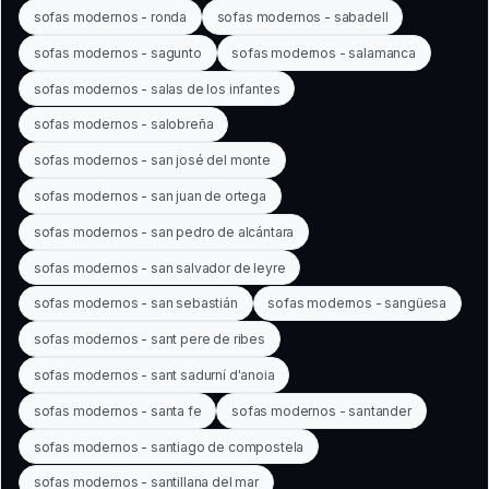
sofas modernos - ronda
sofas modernos - sabadell
sofas modernos - sagunto
sofas modernos - salamanca
sofas modernos - salas de los infantes
sofas modernos - salobreña
sofas modernos - san josé del monte
sofas modernos - san juan de ortega
sofas modernos - san pedro de alcántara
sofas modernos - san salvador de leyre
sofas modernos - san sebastián
sofas modernos - sangüesa
sofas modernos - sant pere de ribes
sofas modernos - sant sadurní d'anoia
sofas modernos - santa fe
sofas modernos - santander
sofas modernos - santiago de compostela
sofas modernos - santillana del mar