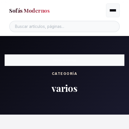
Sofás Modernos
Alternar
Inicio
»
varios
CATEGORÍA
varios