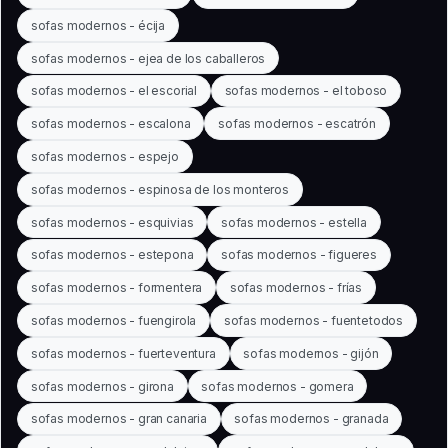
sofas modernos - écija
sofas modernos - ejea de los caballeros
sofas modernos - el escorial
sofas modernos - el toboso
sofas modernos - escalona
sofas modernos - escatrón
sofas modernos - espejo
sofas modernos - espinosa de los monteros
sofas modernos - esquivias
sofas modernos - estella
sofas modernos - estepona
sofas modernos - figueres
sofas modernos - formentera
sofas modernos - frías
sofas modernos - fuengirola
sofas modernos - fuentetodos
sofas modernos - fuerteventura
sofas modernos - gijón
sofas modernos - girona
sofas modernos - gomera
sofas modernos - gran canaria
sofas modernos - granada