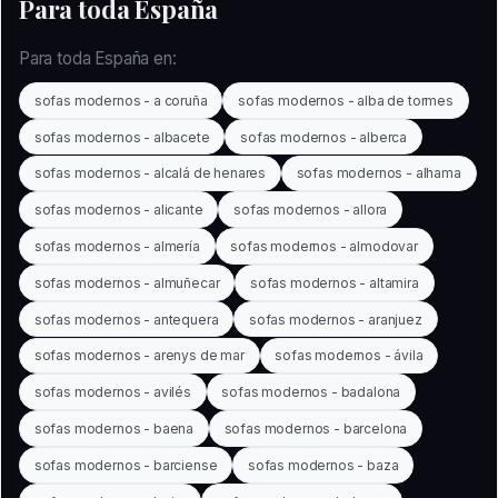
Para toda España
Para toda España en:
sofas modernos - a coruña
sofas modernos - alba de tormes
sofas modernos - albacete
sofas modernos - alberca
sofas modernos - alcalá de henares
sofas modernos - alhama
sofas modernos - alicante
sofas modernos - allora
sofas modernos - almería
sofas modernos - almodovar
sofas modernos - almuñecar
sofas modernos - altamira
sofas modernos - antequera
sofas modernos - aranjuez
sofas modernos - arenys de mar
sofas modernos - ávila
sofas modernos - avilés
sofas modernos - badalona
sofas modernos - baena
sofas modernos - barcelona
sofas modernos - barciense
sofas modernos - baza