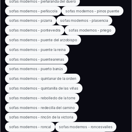
sofas modernos - peñaranda del duero
sofas modernos - peñíscola
sofas modernos - pinos puente
sofas modernos - pizarra
sofas modernos - plasencia
sofas modernos - pontevedra
sofas modernos - priego
sofas modernos - puente del arzobispo
sofas modernos - puente la reina
sofas modernos - puentearenas
sofas modernos - puerto banús
sofas modernos - quintanar de la orden
sofas modernos - quintanilla de las viñas
sofas modernos - rebolledo de la torre
sofas modernos - redecilla del camino
sofas modernos - rincón de la victoria
sofas modernos - roncal
sofas modernos - roncesvalles