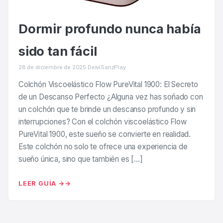
Dormir profundo nunca había
sido tan fácil
28 de diciembre de 2025
·
DeiviSanzPlay
Colchón Viscoelástico Flow PureVital 1900: El Secreto
de un Descanso Perfecto ¿Alguna vez has soñado con
un colchón que te brinde un descanso profundo y sin
interrupciones? Con el colchón viscoelástico Flow
PureVital 1900, este sueño se convierte en realidad.
Este colchón no solo te ofrece una experiencia de
sueño única, sino que también es […]
LEER GUÍA →