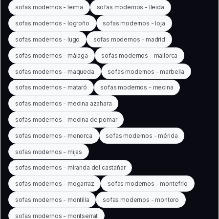
sofas modernos - lerma
sofas modernos - lleida
sofas modernos - logroño
sofas modernos - loja
sofas modernos - lugo
sofas modernos - madrid
sofas modernos - málaga
sofas modernos - mallorca
sofas modernos - maqueda
sofas modernos - marbella
sofas modernos - mataró
sofas modernos - mecina
sofas modernos - medina azahara
sofas modernos - medina de pomar
sofas modernos - menorca
sofas modernos - mérida
sofas modernos - mijas
sofas modernos - miranda del castañar
sofas modernos - mogarraz
sofas modernos - montefrío
sofas modernos - montilla
sofas modernos - montoro
sofas modernos - montserrat