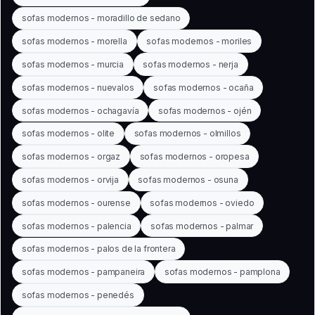
sofas modernos - moradillo de sedano
sofas modernos - morella
sofas modernos - moriles
sofas modernos - murcia
sofas modernos - nerja
sofas modernos - nuevalos
sofas modernos - ocaña
sofas modernos - ochagavía
sofas modernos - ojén
sofas modernos - olite
sofas modernos - olmillos
sofas modernos - orgaz
sofas modernos - oropesa
sofas modernos - orvija
sofas modernos - osuna
sofas modernos - ourense
sofas modernos - oviedo
sofas modernos - palencia
sofas modernos - palmar
sofas modernos - palos de la frontera
sofas modernos - pampaneira
sofas modernos - pamplona
sofas modernos - penedés