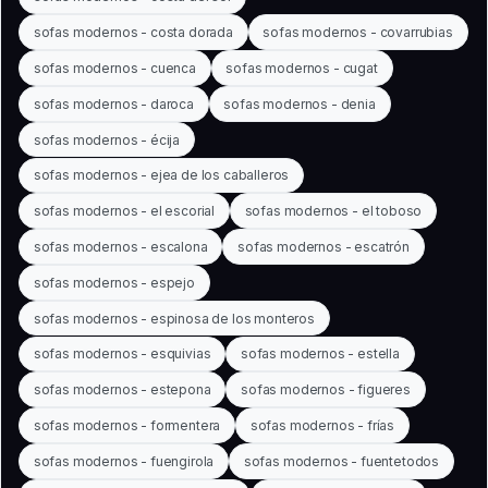
sofas modernos - costa dorada
sofas modernos - covarrubias
sofas modernos - cuenca
sofas modernos - cugat
sofas modernos - daroca
sofas modernos - denia
sofas modernos - écija
sofas modernos - ejea de los caballeros
sofas modernos - el escorial
sofas modernos - el toboso
sofas modernos - escalona
sofas modernos - escatrón
sofas modernos - espejo
sofas modernos - espinosa de los monteros
sofas modernos - esquivias
sofas modernos - estella
sofas modernos - estepona
sofas modernos - figueres
sofas modernos - formentera
sofas modernos - frías
sofas modernos - fuengirola
sofas modernos - fuentetodos