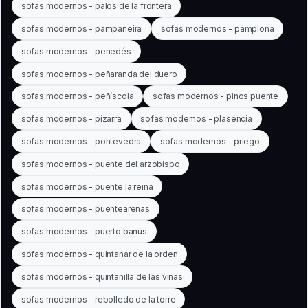
sofas modernos - palos de la frontera
sofas modernos - pampaneira
sofas modernos - pamplona
sofas modernos - penedés
sofas modernos - peñaranda del duero
sofas modernos - peñíscola
sofas modernos - pinos puente
sofas modernos - pizarra
sofas modernos - plasencia
sofas modernos - pontevedra
sofas modernos - priego
sofas modernos - puente del arzobispo
sofas modernos - puente la reina
sofas modernos - puentearenas
sofas modernos - puerto banús
sofas modernos - quintanar de la orden
sofas modernos - quintanilla de las viñas
sofas modernos - rebolledo de la torre