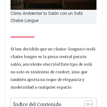
Cómo Ambientar tu Salón con un Sofá
Chaise Longue
Si has decidido que un
chaise
–
longue
/»>sofá
chaise longue es la
pieza
central
para tu
salón
, ¡excelente
elección
! Este tipo de sofá
no solo es sinónimo de confort, sino que
también aporta un
toque
de elegancia y
modernidad a cualquier
espacio
.
Índice del Contenido