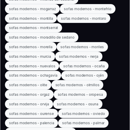
sofas modernos - mogarraz
sofas modernos - montefrío
sofas modernos - montilla
sofas modernos - montoro
sofas modernos - montserrat
sofas modernos - moradillo de sedano
sofas modernos - morella
sofas modernos - moriles
sofas modernos - murcia
sofas modernos - nerja
sofas modernos - nuevalos
sofas modernos - ocaña
sofas modernos - ochagavía
sofas modernos - ojén
sofas modernos - olite
sofas modernos - olmillos
sofas modernos - orgaz
sofas modernos - oropesa
sofas modernos - orvija
sofas modernos - osuna
sofas modernos - ourense
sofas modernos - oviedo
sofas modernos - palencia
sofas modernos - palmar