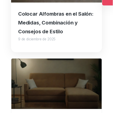
Ac
Colocar Alfombras en el Salón:
Medidas, Combinación y
Consejos de Estilo
9 de diciembre de 2025