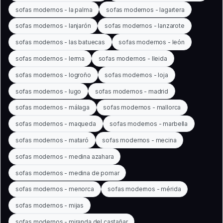
sofas modernos - la palma
sofas modernos - lagartera
sofas modernos - lanjarón
sofas modernos - lanzarote
sofas modernos - las batuecas
sofas modernos - león
sofas modernos - lerma
sofas modernos - lleida
sofas modernos - logroño
sofas modernos - loja
sofas modernos - lugo
sofas modernos - madrid
sofas modernos - málaga
sofas modernos - mallorca
sofas modernos - maqueda
sofas modernos - marbella
sofas modernos - mataró
sofas modernos - mecina
sofas modernos - medina azahara
sofas modernos - medina de pomar
sofas modernos - menorca
sofas modernos - mérida
sofas modernos - mijas
sofas modernos - miranda del castañar