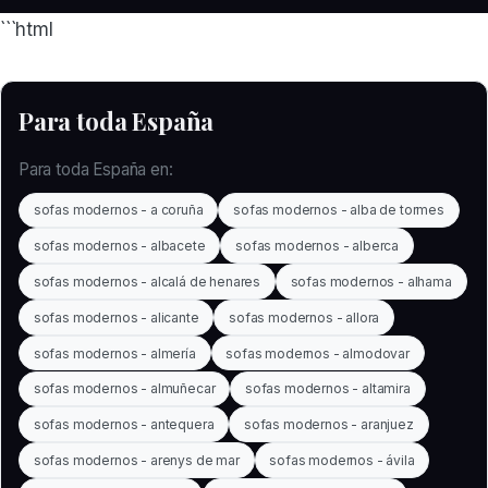
```html
Para toda España
Para toda España en:
sofas modernos - a coruña
sofas modernos - alba de tormes
sofas modernos - albacete
sofas modernos - alberca
sofas modernos - alcalá de henares
sofas modernos - alhama
sofas modernos - alicante
sofas modernos - allora
sofas modernos - almería
sofas modernos - almodovar
sofas modernos - almuñecar
sofas modernos - altamira
sofas modernos - antequera
sofas modernos - aranjuez
sofas modernos - arenys de mar
sofas modernos - ávila