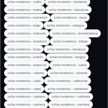
sofas modernos - avilés
sofas modernos - badalona
sofas modernos - baena
sofas modernos - barcelona
sofas modernos - barciense
sofas modernos - baza
sofas modernos - bejar
sofas modernos - belagua
sofas modernos - belorado
sofas modernos - benalmádena
sofas modernos - benidorm
sofas modernos - bilbao
sofas modernos - borja
sofas modernos - briviesca
sofas modernos - bubión
sofas modernos - burgos
sofas modernos - burjascot
sofas modernos - cabra
sofas modernos - cabrera
sofas modernos - cáceres
sofas modernos - cádiz
sofas modernos - calahonda
sofas modernos - calpe
sofas modernos - candelario
sofas modernos - capileira
sofas modernos - carihuela
sofas modernos - cariñena
sofas modernos - carmona