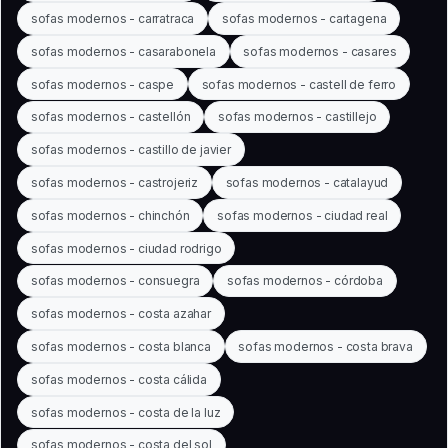
sofas modernos - carratraca
sofas modernos - cartagena
sofas modernos - casarabonela
sofas modernos - casares
sofas modernos - caspe
sofas modernos - castell de ferro
sofas modernos - castellón
sofas modernos - castillejo
sofas modernos - castillo de javier
sofas modernos - castrojeriz
sofas modernos - catalayud
sofas modernos - chinchón
sofas modernos - ciudad real
sofas modernos - ciudad rodrigo
sofas modernos - consuegra
sofas modernos - córdoba
sofas modernos - costa azahar
sofas modernos - costa blanca
sofas modernos - costa brava
sofas modernos - costa cálida
sofas modernos - costa de la luz
sofas modernos - costa del sol