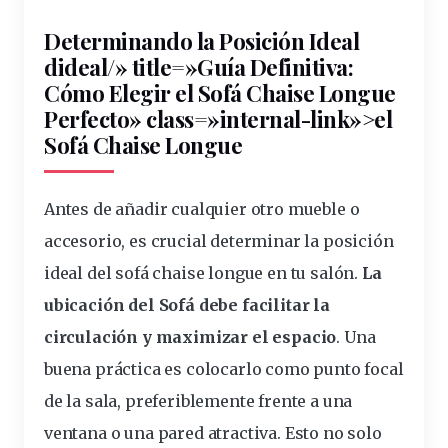
Determinando la Posición Ideal
d
ideal
/» title=»Guía Definitiva:
Cómo Elegir el Sofá Chaise Longue
Perfecto» class=»internal-link»>el
Sofá Chaise Longue
Antes de añadir cualquier otro mueble o
accesorio, es
crucial
determinar la
posición
ideal del sofá chaise longue en tu salón.
La
ubicación del
Sofá de
be facilitar la
circulación y maximizar el espacio
. Una
buena práctica es colocarlo como punto focal
de la sala, preferiblemente frente a una
ventana o una pared atractiva. Esto no solo