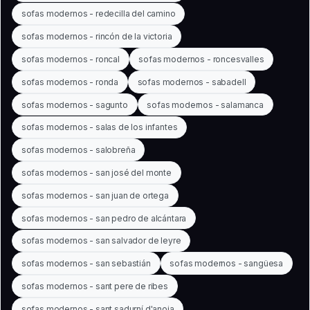
sofas modernos - redecilla del camino
sofas modernos - rincón de la victoria
sofas modernos - roncal
sofas modernos - roncesvalles
sofas modernos - ronda
sofas modernos - sabadell
sofas modernos - sagunto
sofas modernos - salamanca
sofas modernos - salas de los infantes
sofas modernos - salobreña
sofas modernos - san josé del monte
sofas modernos - san juan de ortega
sofas modernos - san pedro de alcántara
sofas modernos - san salvador de leyre
sofas modernos - san sebastián
sofas modernos - sangüesa
sofas modernos - sant pere de ribes
sofas modernos - sant sadurní d'anoia