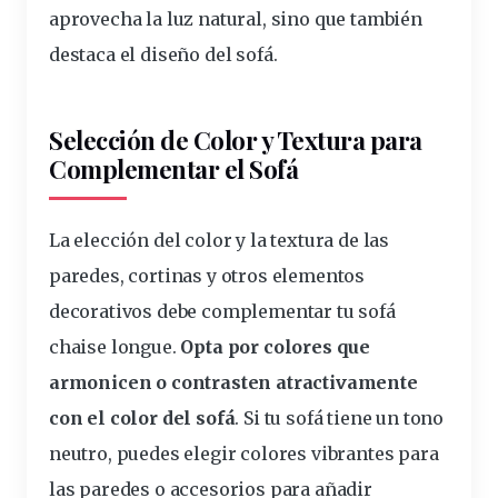
aprovecha la
luz
natural, sino que también
destaca el diseño del sofá.
Selección de Color y Textura para
Complementar el Sofá
La elección del
color
y la
textura
de las
paredes
, cortinas y otros elementos
decorativos
debe
complementar
tu sofá
chaise longue.
Opta por
colores
que
armonicen o contrasten atractivamente
con el color del sofá
. Si tu sofá tiene un tono
neutro, puedes elegir colores vibrantes para
las paredes o accesorios para añadir