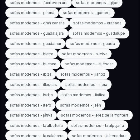
sofas modernos - fuerteventura
sofas modernos - gijón
sofas modernos - girona
sofas modernos - gomera
sofas modernos - gran canaria
sofas modernos - granada
sofas modernos - guadalajara
sofas modernos - guadalupe
sofas modernos - guadamur
sofas modernos - guadix
sofas modernos - hierro
sofas modernos - huelva
sofas modernos - huesca
sofas modernos - huéscar
sofas modernos - ibiza
sofas modernos - illanoz
sofas modernos - illescas
sofas modernos - illora
sofas modernos - isaba
sofas modernos - itálica
sofas modernos - itero
sofas modernos - jaén
sofas modernos - játiva
sofas modernos - jerez de la frontera
sofas modernos - la albufeira
sofas modernos - la alpujarra
sofas modernos - la calahorra
sofas modernos - la herradura