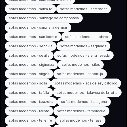
sofas modernos - santa fe
sofas modernos - santander
sofas modernos - santiago de compostela
sofas modernos - santillana del mar
sofas modernos - santiponce
sofas modernos - sedano
sofas modernos - segovia
sofas modernos - sequeros
sofas modernos - sevilla
sofas modernos - sierra nevada
sofas modernos - sigüenza
sofas modernos - silos
sofas modernos - sitges
sofas modernos - soportuja
sofas modernos - soria
sofas modernos - sos del rey católico
sofas modernos - tafalla
sofas modernos - talavera de la reina
sofas modernos - tarazona
sofas modernos - tarragona
sofas modernos - tauste
sofas modernos - tembleque
sofas modernos - tenerife
sofas modernos - terrasa