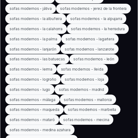
sofas modernos - játiva
sofas modernos - jerez de la frontera
sofas modernos - la albufeira
sofas modernos - la alpujarra
sofas modernos - la calahorra
sofas modernos - la herradura
sofas modernos - la palma
sofas modernos - lagartera
sofas modernos - lanjarón
sofas modernos - lanzarote
sofas modernos - las batuecas
sofas modernos - león
sofas modernos - lerma
sofas modernos - lleida
sofas modernos - logroño
sofas modernos - loja
sofas modernos - lugo
sofas modernos - madrid
sofas modernos - málaga
sofas modernos - mallorca
sofas modernos - maqueda
sofas modernos - marbella
sofas modernos - mataró
sofas modernos - mecina
sofas modernos - medina azahara