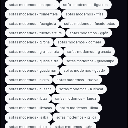
sofas modernos - estepona
sofas modernos - figueres
sofas modernos - formentera
sofas modernos - frías
sofas modernos - fuengirola
sofas modernos - fuentetodos
sofas modernos - fuerteventura
sofas modernos - gijón
sofas modernos - girona
sofas modernos - gomera
sofas modernos - gran canaria
sofas modernos - granada
sofas modernos - guadalajara
sofas modernos - guadalupe
sofas modernos - guadamur
sofas modernos - guadix
sofas modernos - hierro
sofas modernos - huelva
sofas modernos - huesca
sofas modernos - huéscar
sofas modernos - ibiza
sofas modernos - illanoz
sofas modernos - illescas
sofas modernos - illora
sofas modernos - isaba
sofas modernos - itálica
sofas modernos - itero
sofas modernos - jaén