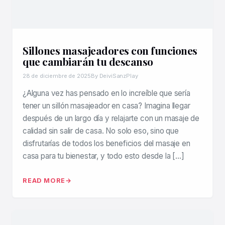
Sillones masajeadores con funciones
que cambiarán tu descanso
28 de diciembre de 2025
By DeiviSanzPlay
¿Alguna vez has pensado en lo increíble que sería
tener un sillón masajeador en casa? Imagina llegar
después de un largo día y relajarte con un masaje de
calidad sin salir de casa. No solo eso, sino que
disfrutarías de todos los beneficios del masaje en
casa para tu bienestar, y todo esto desde la […]
READ MORE