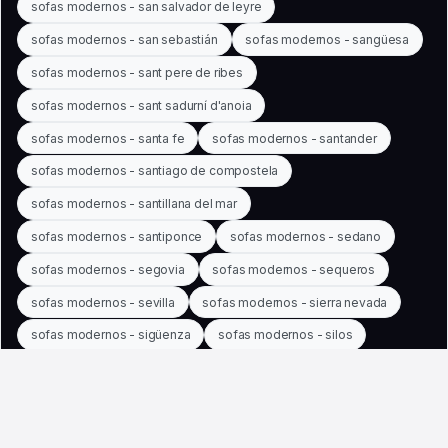
sofas modernos - san salvador de leyre
sofas modernos - san sebastián
sofas modernos - sangüesa
sofas modernos - sant pere de ribes
sofas modernos - sant sadurní d'anoia
sofas modernos - santa fe
sofas modernos - santander
sofas modernos - santiago de compostela
sofas modernos - santillana del mar
sofas modernos - santiponce
sofas modernos - sedano
sofas modernos - segovia
sofas modernos - sequeros
sofas modernos - sevilla
sofas modernos - sierra nevada
sofas modernos - sigüenza
sofas modernos - silos
sofas modernos - sitges
sofas modernos - soportuja
sofas modernos - soria
sofas modernos - sos del rey católico
sofas modernos - tafalla
sofas modernos - talavera de la reina