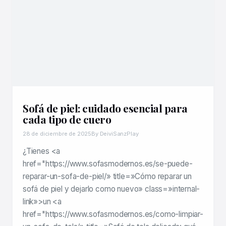
Sofá de piel: cuidado esencial para
cada tipo de cuero
28 de diciembre de 2025
By DeiviSanzPlay
¿Tienes <a
href="https://www.sofasmodernos.es/se-puede-
reparar-un-sofa-de-piel/» title=»Cómo reparar un
sofá de piel y dejarlo como nuevo» class=»internal-
link»>un <a
href="https://www.sofasmodernos.es/como-limpiar-