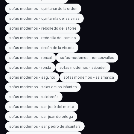
sofas modernos - quintanar de la orden
sofas modernos - quintanilla de las viñas
sofas modernos - rebolledo de la torre
sofas modernos - redecilla del camino
sofas modernos - rincón de la victoria
sofas modernos - roncal
sofas modernos - roncesvalles
sofas modernos - ronda
sofas modernos - sabadell
sofas modernos - sagunto
sofas modernos - salamanca
sofas modernos - salas de los infantes
sofas modernos - salobreña
sofas modernos - san josé del monte
sofas modernos - san juan de ortega
sofas modernos - san pedro de alcántara