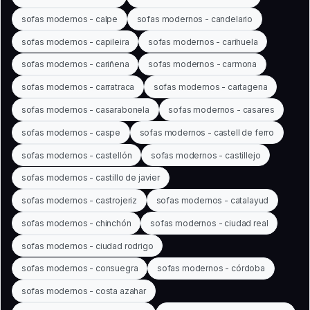
sofas modernos - calpe
sofas modernos - candelario
sofas modernos - capileira
sofas modernos - carihuela
sofas modernos - cariñena
sofas modernos - carmona
sofas modernos - carratraca
sofas modernos - cartagena
sofas modernos - casarabonela
sofas modernos - casares
sofas modernos - caspe
sofas modernos - castell de ferro
sofas modernos - castellón
sofas modernos - castillejo
sofas modernos - castillo de javier
sofas modernos - castrojeriz
sofas modernos - catalayud
sofas modernos - chinchón
sofas modernos - ciudad real
sofas modernos - ciudad rodrigo
sofas modernos - consuegra
sofas modernos - córdoba
sofas modernos - costa azahar