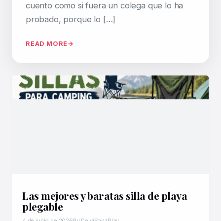
cuento como si fuera un colega que lo ha
probado, porque lo […]
READ MORE
Las mejores y baratas silla de playa
plegable
4 de junio de 2026
By DeiviSanzPlay