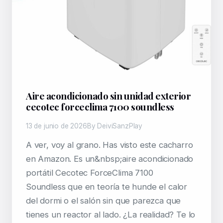
Aire acondicionado sin unidad exterior
cecotec forceclima 7100 soundless
13 de junio de 2026
By DeiviSanzPlay
A ver, voy al grano. Has visto este cacharro
en Amazon. Es un&nbsp;aire acondicionado
portátil Cecotec ForceClima 7100
Soundless que en teoría te hunde el calor
del dormi o el salón sin que parezca que
tienes un reactor al lado. ¿La realidad? Te lo