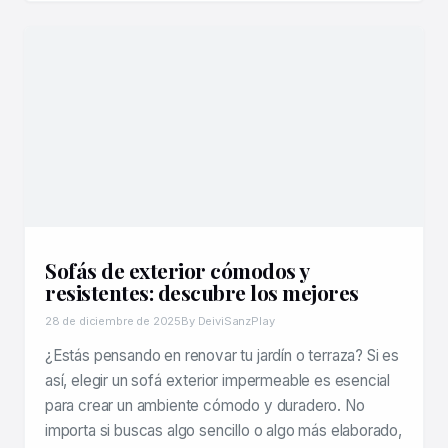
Sofás de exterior cómodos y
resistentes: descubre los mejores
28 de diciembre de 2025
By DeiviSanzPlay
¿Estás pensando en renovar tu jardín o terraza? Si es
así, elegir un sofá exterior impermeable es esencial
para crear un ambiente cómodo y duradero. No
importa si buscas algo sencillo o algo más elaborado,