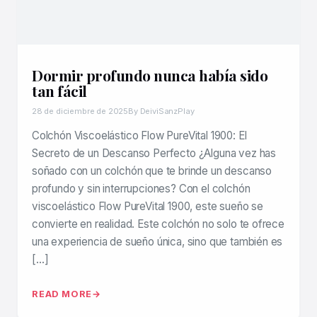
Dormir profundo nunca había sido
tan fácil
28 de diciembre de 2025
By DeiviSanzPlay
Colchón Viscoelástico Flow PureVital 1900: El
Secreto de un Descanso Perfecto ¿Alguna vez has
soñado con un colchón que te brinde un descanso
profundo y sin interrupciones? Con el colchón
viscoelástico Flow PureVital 1900, este sueño se
convierte en realidad. Este colchón no solo te ofrece
una experiencia de sueño única, sino que también es
[…]
READ MORE