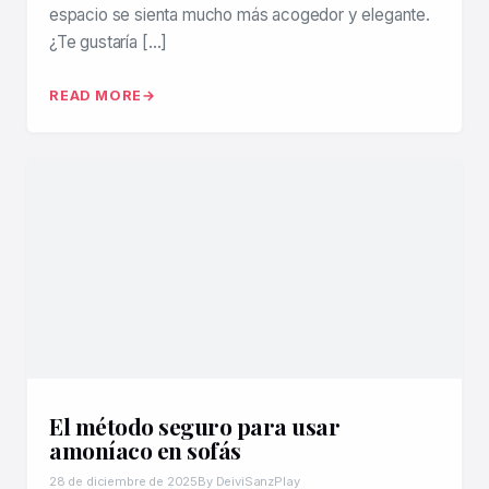
espacio se sienta mucho más acogedor y elegante.
¿Te gustaría […]
READ MORE
El método seguro para usar
amoníaco en sofás
28 de diciembre de 2025
By DeiviSanzPlay