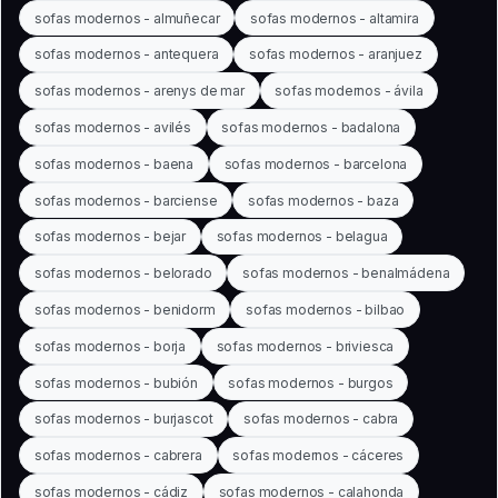
sofas modernos - almuñecar
sofas modernos - altamira
sofas modernos - antequera
sofas modernos - aranjuez
sofas modernos - arenys de mar
sofas modernos - ávila
sofas modernos - avilés
sofas modernos - badalona
sofas modernos - baena
sofas modernos - barcelona
sofas modernos - barciense
sofas modernos - baza
sofas modernos - bejar
sofas modernos - belagua
sofas modernos - belorado
sofas modernos - benalmádena
sofas modernos - benidorm
sofas modernos - bilbao
sofas modernos - borja
sofas modernos - briviesca
sofas modernos - bubión
sofas modernos - burgos
sofas modernos - burjascot
sofas modernos - cabra
sofas modernos - cabrera
sofas modernos - cáceres
sofas modernos - cádiz
sofas modernos - calahonda