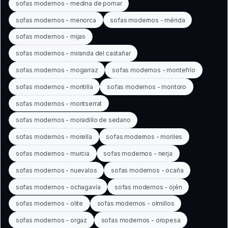
sofas modernos - medina de pomar
sofas modernos - menorca
sofas modernos - mérida
sofas modernos - mijas
sofas modernos - miranda del castañar
sofas modernos - mogarraz
sofas modernos - montefrío
sofas modernos - montilla
sofas modernos - montoro
sofas modernos - montserrat
sofas modernos - moradillo de sedano
sofas modernos - morella
sofas modernos - moriles
sofas modernos - murcia
sofas modernos - nerja
sofas modernos - nuevalos
sofas modernos - ocaña
sofas modernos - ochagavía
sofas modernos - ojén
sofas modernos - olite
sofas modernos - olmillos
sofas modernos - orgaz
sofas modernos - oropesa