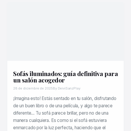
Sofás iluminados: guía definitiva para
un salón acogedor
28 de diciembre de 2025
By DeiviSanzPlay
¡Imagina esto! Estás sentado en tu salón, disfrutando
de un buen libro o de una película, y algo te parece
diferente… Tu sofá parece brillar, pero no de una
manera cualquiera. Es como si el sofá estuviera
enmarcado por la luz perfecta, haciendo que el