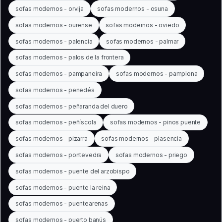
sofas modernos - orvija
sofas modernos - osuna
sofas modernos - ourense
sofas modernos - oviedo
sofas modernos - palencia
sofas modernos - palmar
sofas modernos - palos de la frontera
sofas modernos - pampaneira
sofas modernos - pamplona
sofas modernos - penedés
sofas modernos - peñaranda del duero
sofas modernos - peñíscola
sofas modernos - pinos puente
sofas modernos - pizarra
sofas modernos - plasencia
sofas modernos - pontevedra
sofas modernos - priego
sofas modernos - puente del arzobispo
sofas modernos - puente la reina
sofas modernos - puentearenas
sofas modernos - puerto banús