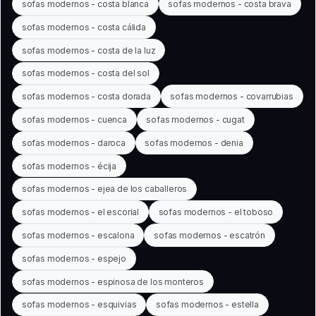
sofas modernos - costa blanca
sofas modernos - costa brava
sofas modernos - costa cálida
sofas modernos - costa de la luz
sofas modernos - costa del sol
sofas modernos - costa dorada
sofas modernos - covarrubias
sofas modernos - cuenca
sofas modernos - cugat
sofas modernos - daroca
sofas modernos - denia
sofas modernos - écija
sofas modernos - ejea de los caballeros
sofas modernos - el escorial
sofas modernos - el toboso
sofas modernos - escalona
sofas modernos - escatrón
sofas modernos - espejo
sofas modernos - espinosa de los monteros
sofas modernos - esquivias
sofas modernos - estella