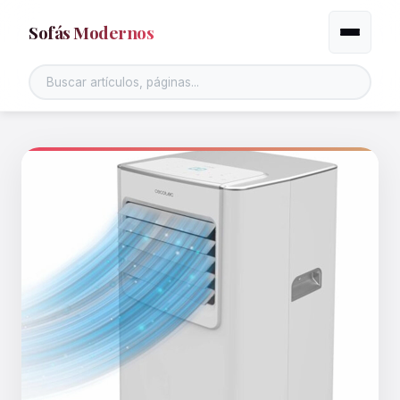
Sofás Modernos
Alternar