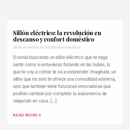
Sillón eléctrico: la revolución en
descanso y confort doméstico
28 de diciembre de 2025
By DeiviSanzPlay
Si estás buscando un sillón eléctrico que te haga
sentir como si estuvieras flotando en las nubes, lo
que te voy a contar te va a sorprender. Imagínate, un
sillón que no solo te ofrece una comodidad extrema,
sino que también tiene funciones innovadoras que
podrían cambiar por completo tu experiencia de
relajación en casa. […]
READ MORE