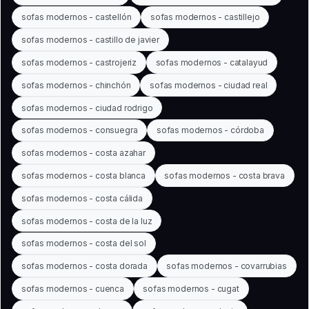
sofas modernos - castellón
sofas modernos - castillejo
sofas modernos - castillo de javier
sofas modernos - castrojeriz
sofas modernos - catalayud
sofas modernos - chinchón
sofas modernos - ciudad real
sofas modernos - ciudad rodrigo
sofas modernos - consuegra
sofas modernos - córdoba
sofas modernos - costa azahar
sofas modernos - costa blanca
sofas modernos - costa brava
sofas modernos - costa cálida
sofas modernos - costa de la luz
sofas modernos - costa del sol
sofas modernos - costa dorada
sofas modernos - covarrubias
sofas modernos - cuenca
sofas modernos - cugat