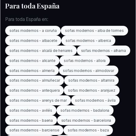
Para toda España
Para toda España en:
sofas modernos - a coruña
sofas modernos - alba de tormes
sofas modernos - albacete
sofas modernos - alberca
sofas modernos - alcalá de henares
sofas modernos - alhama
sofas modernos - alicante
sofas modernos - allora
sofas modernos - almería
sofas modernos - almodovar
sofas modernos - almuñecar
sofas modernos - altamira
sofas modernos - antequera
sofas modernos - aranjuez
sofas modernos - arenys de mar
sofas modernos - ávila
sofas modernos - avilés
sofas modernos - badalona
sofas modernos - baena
sofas modernos - barcelona
sofas modernos - barciense
sofas modernos - baza