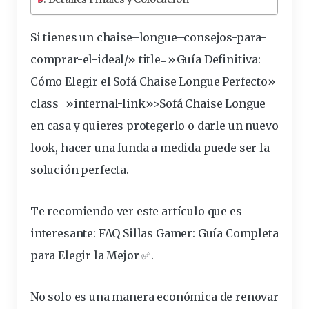
Si tienes un
chaise
–
longue
–
consejos
-para-
comprar-el-
ideal
/»
title
=»Guía Definitiva:
Cómo Elegir el Sofá Chaise Longue Perfecto»
class
=»
internal
-link»>Sofá Chaise Longue
en
casa
y quieres protegerlo o darle un nuevo
look, hacer una
funda
a
medida
puede ser la
solución perfecta.
Te recomiendo ver este artículo que es
interesante:
FAQ Sillas Gamer: Guía Completa
para Elegir la Mejor ✅
.
No solo es una manera económica de renovar