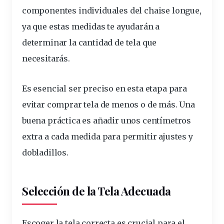
componentes individuales del chaise longue,
ya que estas
medidas
te ayudarán a
determinar la cantidad de
tela
que
necesitarás.
Es esencial ser preciso en esta etapa para
evitar comprar tela de menos o de más. Una
buena práctica es
añadir
unos centímetros
extra a cada medida para permitir
ajustes
y
dobladillos.
Selección de la Tela Adecuada
Escoger la tela correcta es crucial para el