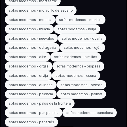
sofas modernos - montserrat
sofas modernos - moradillo de sedano
sofas modernos - morella
sofas modernos - moriles
sofas modernos - murcia
sofas modernos - nerja
sofas modernos - nuevalos
sofas modernos - ocaña
sofas modernos - ochagavía
sofas modernos - ojén
sofas modernos - olite
sofas modernos - olmillos
sofas modernos - orgaz
sofas modernos - oropesa
sofas modernos - orvija
sofas modernos - osuna
sofas modernos - ourense
sofas modernos - oviedo
sofas modernos - palencia
sofas modernos - palmar
sofas modernos - palos de la frontera
sofas modernos - pampaneira
sofas modernos - pamplona
sofas modernos - penedés