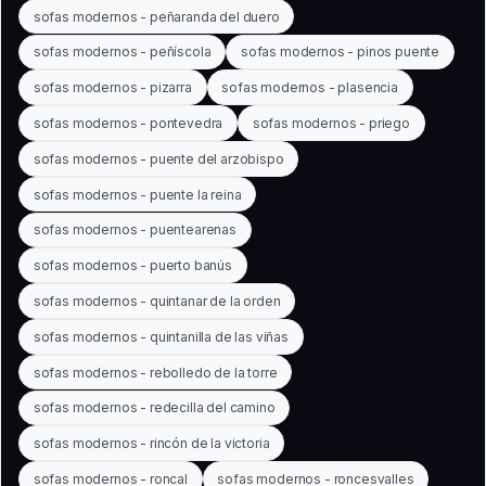
sofas modernos - peñaranda del duero
sofas modernos - peñíscola
sofas modernos - pinos puente
sofas modernos - pizarra
sofas modernos - plasencia
sofas modernos - pontevedra
sofas modernos - priego
sofas modernos - puente del arzobispo
sofas modernos - puente la reina
sofas modernos - puentearenas
sofas modernos - puerto banús
sofas modernos - quintanar de la orden
sofas modernos - quintanilla de las viñas
sofas modernos - rebolledo de la torre
sofas modernos - redecilla del camino
sofas modernos - rincón de la victoria
sofas modernos - roncal
sofas modernos - roncesvalles