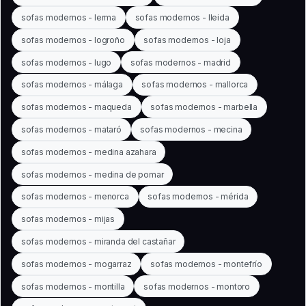
sofas modernos - lerma
sofas modernos - lleida
sofas modernos - logroño
sofas modernos - loja
sofas modernos - lugo
sofas modernos - madrid
sofas modernos - málaga
sofas modernos - mallorca
sofas modernos - maqueda
sofas modernos - marbella
sofas modernos - mataró
sofas modernos - mecina
sofas modernos - medina azahara
sofas modernos - medina de pomar
sofas modernos - menorca
sofas modernos - mérida
sofas modernos - mijas
sofas modernos - miranda del castañar
sofas modernos - mogarraz
sofas modernos - montefrío
sofas modernos - montilla
sofas modernos - montoro