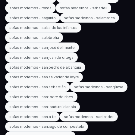
sofas modernos - ronda
sofas modernos - sabadell
sofas modernos - sagunto
sofas modernos - salamanca
sofas modernos - salas de los infantes
sofas modernos - salobreña
sofas modernos - san josé del monte
sofas modernos - san juan de ortega
sofas modernos - san pedro de alcántara
sofas modernos - san salvador de leyre
sofas modernos - san sebastián
sofas modernos - sangüesa
sofas modernos - sant pere de ribes
sofas modernos - sant sadurní d'anoia
sofas modernos - santa fe
sofas modernos - santander
sofas modernos - santiago de compostela