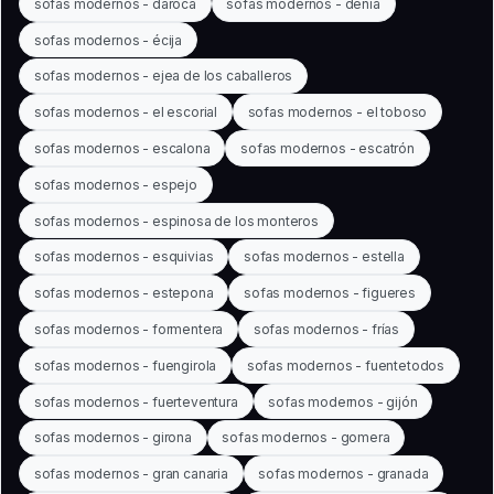
sofas modernos - daroca
sofas modernos - denia
sofas modernos - écija
sofas modernos - ejea de los caballeros
sofas modernos - el escorial
sofas modernos - el toboso
sofas modernos - escalona
sofas modernos - escatrón
sofas modernos - espejo
sofas modernos - espinosa de los monteros
sofas modernos - esquivias
sofas modernos - estella
sofas modernos - estepona
sofas modernos - figueres
sofas modernos - formentera
sofas modernos - frías
sofas modernos - fuengirola
sofas modernos - fuentetodos
sofas modernos - fuerteventura
sofas modernos - gijón
sofas modernos - girona
sofas modernos - gomera
sofas modernos - gran canaria
sofas modernos - granada