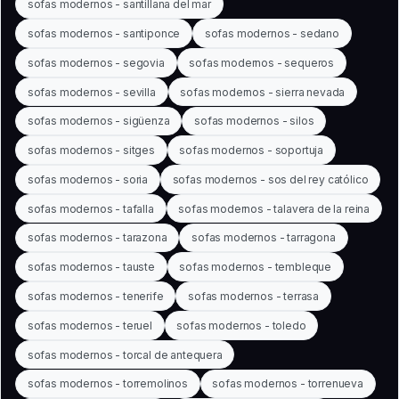
sofas modernos - santillana del mar
sofas modernos - santiponce
sofas modernos - sedano
sofas modernos - segovia
sofas modernos - sequeros
sofas modernos - sevilla
sofas modernos - sierra nevada
sofas modernos - sigüenza
sofas modernos - silos
sofas modernos - sitges
sofas modernos - soportuja
sofas modernos - soria
sofas modernos - sos del rey católico
sofas modernos - tafalla
sofas modernos - talavera de la reina
sofas modernos - tarazona
sofas modernos - tarragona
sofas modernos - tauste
sofas modernos - tembleque
sofas modernos - tenerife
sofas modernos - terrasa
sofas modernos - teruel
sofas modernos - toledo
sofas modernos - torcal de antequera
sofas modernos - torremolinos
sofas modernos - torrenueva