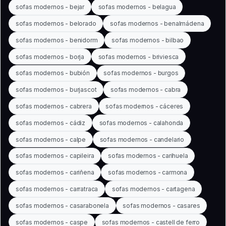
sofas modernos - bejar
sofas modernos - belagua
sofas modernos - belorado
sofas modernos - benalmádena
sofas modernos - benidorm
sofas modernos - bilbao
sofas modernos - borja
sofas modernos - briviesca
sofas modernos - bubión
sofas modernos - burgos
sofas modernos - burjascot
sofas modernos - cabra
sofas modernos - cabrera
sofas modernos - cáceres
sofas modernos - cádiz
sofas modernos - calahonda
sofas modernos - calpe
sofas modernos - candelario
sofas modernos - capileira
sofas modernos - carihuela
sofas modernos - cariñena
sofas modernos - carmona
sofas modernos - carratraca
sofas modernos - cartagena
sofas modernos - casarabonela
sofas modernos - casares
sofas modernos - caspe
sofas modernos - castell de ferro