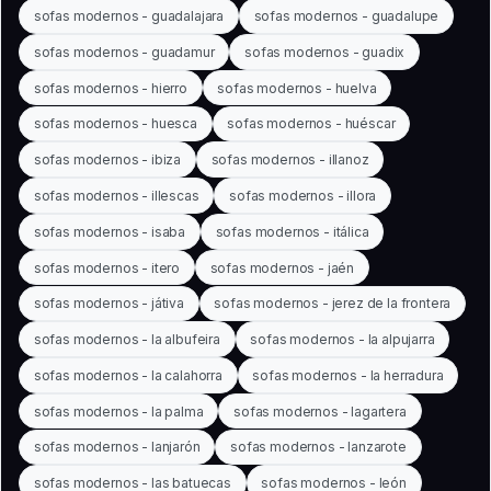
sofas modernos - guadalajara
sofas modernos - guadalupe
sofas modernos - guadamur
sofas modernos - guadix
sofas modernos - hierro
sofas modernos - huelva
sofas modernos - huesca
sofas modernos - huéscar
sofas modernos - ibiza
sofas modernos - illanoz
sofas modernos - illescas
sofas modernos - illora
sofas modernos - isaba
sofas modernos - itálica
sofas modernos - itero
sofas modernos - jaén
sofas modernos - játiva
sofas modernos - jerez de la frontera
sofas modernos - la albufeira
sofas modernos - la alpujarra
sofas modernos - la calahorra
sofas modernos - la herradura
sofas modernos - la palma
sofas modernos - lagartera
sofas modernos - lanjarón
sofas modernos - lanzarote
sofas modernos - las batuecas
sofas modernos - león