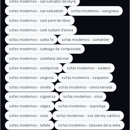
sofas modernos - san salvador de leyre
sofas modernos - san sebastián
sofas modernos - sangüesa
sofas modernos - sant pere de ribes
sofas modernos - sant sadurní d'anoia
sofas modernos - santa fe
sofas modernos - santander
sofas modernos - santiago de compostela
sofas modernos - santillana del mar
sofas modernos - santiponce
sofas modernos - sedano
sofas modernos - segovia
sofas modernos - sequeros
sofas modernos - sevilla
sofas modernos - sierra nevada
sofas modernos - sigüenza
sofas modernos - silos
sofas modernos - sitges
sofas modernos - soportuja
sofas modernos - soria
sofas modernos - sos del rey católico
sofas modernos - tafalla
sofas modernos - talavera de la reina