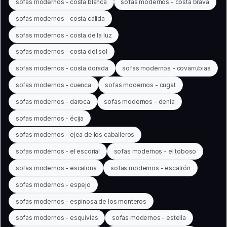
sofas modernos - costa blanca
sofas modernos - costa brava
sofas modernos - costa cálida
sofas modernos - costa de la luz
sofas modernos - costa del sol
sofas modernos - costa dorada
sofas modernos - covarrubias
sofas modernos - cuenca
sofas modernos - cugat
sofas modernos - daroca
sofas modernos - denia
sofas modernos - écija
sofas modernos - ejea de los caballeros
sofas modernos - el escorial
sofas modernos - el toboso
sofas modernos - escalona
sofas modernos - escatrón
sofas modernos - espejo
sofas modernos - espinosa de los monteros
sofas modernos - esquivias
sofas modernos - estella