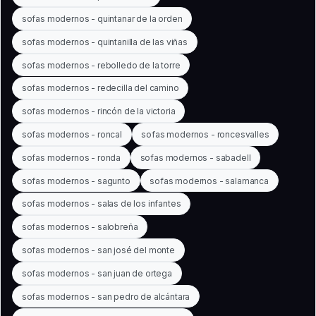
sofas modernos - quintanar de la orden
sofas modernos - quintanilla de las viñas
sofas modernos - rebolledo de la torre
sofas modernos - redecilla del camino
sofas modernos - rincón de la victoria
sofas modernos - roncal
sofas modernos - roncesvalles
sofas modernos - ronda
sofas modernos - sabadell
sofas modernos - sagunto
sofas modernos - salamanca
sofas modernos - salas de los infantes
sofas modernos - salobreña
sofas modernos - san josé del monte
sofas modernos - san juan de ortega
sofas modernos - san pedro de alcántara