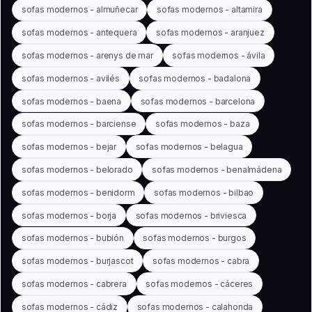
sofas modernos - almuñecar
sofas modernos - altamira
sofas modernos - antequera
sofas modernos - aranjuez
sofas modernos - arenys de mar
sofas modernos - ávila
sofas modernos - avilés
sofas modernos - badalona
sofas modernos - baena
sofas modernos - barcelona
sofas modernos - barciense
sofas modernos - baza
sofas modernos - bejar
sofas modernos - belagua
sofas modernos - belorado
sofas modernos - benalmádena
sofas modernos - benidorm
sofas modernos - bilbao
sofas modernos - borja
sofas modernos - briviesca
sofas modernos - bubión
sofas modernos - burgos
sofas modernos - burjascot
sofas modernos - cabra
sofas modernos - cabrera
sofas modernos - cáceres
sofas modernos - cádiz
sofas modernos - calahonda