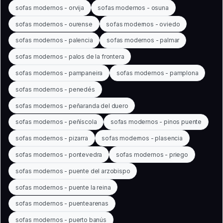
sofas modernos - orvija
sofas modernos - osuna
sofas modernos - ourense
sofas modernos - oviedo
sofas modernos - palencia
sofas modernos - palmar
sofas modernos - palos de la frontera
sofas modernos - pampaneira
sofas modernos - pamplona
sofas modernos - penedés
sofas modernos - peñaranda del duero
sofas modernos - peñíscola
sofas modernos - pinos puente
sofas modernos - pizarra
sofas modernos - plasencia
sofas modernos - pontevedra
sofas modernos - priego
sofas modernos - puente del arzobispo
sofas modernos - puente la reina
sofas modernos - puentearenas
sofas modernos - puerto banús