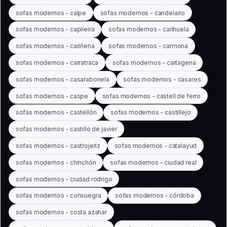
sofas modernos - calpe
sofas modernos - candelario
sofas modernos - capileira
sofas modernos - carihuela
sofas modernos - cariñena
sofas modernos - carmona
sofas modernos - carratraca
sofas modernos - cartagena
sofas modernos - casarabonela
sofas modernos - casares
sofas modernos - caspe
sofas modernos - castell de ferro
sofas modernos - castellón
sofas modernos - castillejo
sofas modernos - castillo de javier
sofas modernos - castrojeriz
sofas modernos - catalayud
sofas modernos - chinchón
sofas modernos - ciudad real
sofas modernos - ciudad rodrigo
sofas modernos - consuegra
sofas modernos - córdoba
sofas modernos - costa azahar