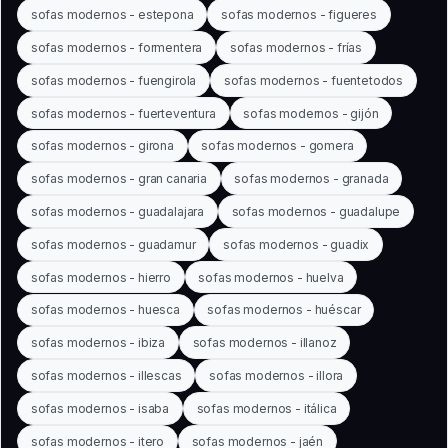
sofas modernos - estepona
sofas modernos - figueres
sofas modernos - formentera
sofas modernos - frías
sofas modernos - fuengirola
sofas modernos - fuentetodos
sofas modernos - fuerteventura
sofas modernos - gijón
sofas modernos - girona
sofas modernos - gomera
sofas modernos - gran canaria
sofas modernos - granada
sofas modernos - guadalajara
sofas modernos - guadalupe
sofas modernos - guadamur
sofas modernos - guadix
sofas modernos - hierro
sofas modernos - huelva
sofas modernos - huesca
sofas modernos - huéscar
sofas modernos - ibiza
sofas modernos - illanoz
sofas modernos - illescas
sofas modernos - illora
sofas modernos - isaba
sofas modernos - itálica
sofas modernos - itero
sofas modernos - jaén