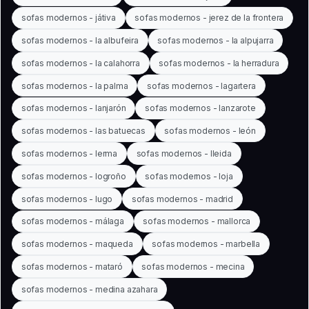
sofas modernos - játiva
sofas modernos - jerez de la frontera
sofas modernos - la albufeira
sofas modernos - la alpujarra
sofas modernos - la calahorra
sofas modernos - la herradura
sofas modernos - la palma
sofas modernos - lagartera
sofas modernos - lanjarón
sofas modernos - lanzarote
sofas modernos - las batuecas
sofas modernos - león
sofas modernos - lerma
sofas modernos - lleida
sofas modernos - logroño
sofas modernos - loja
sofas modernos - lugo
sofas modernos - madrid
sofas modernos - málaga
sofas modernos - mallorca
sofas modernos - maqueda
sofas modernos - marbella
sofas modernos - mataró
sofas modernos - mecina
sofas modernos - medina azahara