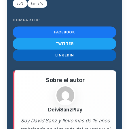
sofá
tamaño
COMPARTIR:
FACEBOOK
TWITTER
LINKEDIN
Sobre el autor
DeiviSanzPlay
Soy David Sanz y llevo más de 15 años