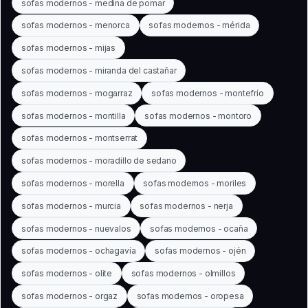
sofas modernos - medina de pomar
sofas modernos - menorca
sofas modernos - mérida
sofas modernos - mijas
sofas modernos - miranda del castañar
sofas modernos - mogarraz
sofas modernos - montefrío
sofas modernos - montilla
sofas modernos - montoro
sofas modernos - montserrat
sofas modernos - moradillo de sedano
sofas modernos - morella
sofas modernos - moriles
sofas modernos - murcia
sofas modernos - nerja
sofas modernos - nuevalos
sofas modernos - ocaña
sofas modernos - ochagavía
sofas modernos - ojén
sofas modernos - olite
sofas modernos - olmillos
sofas modernos - orgaz
sofas modernos - oropesa