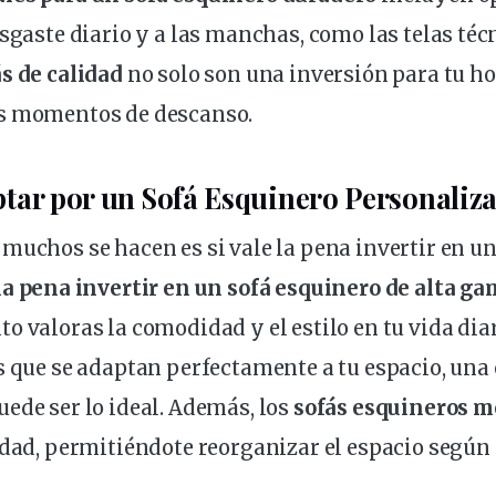
sgaste diario y a las manchas, como las telas técn
ás de
calidad
no solo son una inversión para tu ho
s momentos de descanso.
tar por un Sofá Esquinero Personaliz
muchos se hacen es si vale la pena invertir en u
la pena invertir en un sofá esquinero de alta ga
o valoras la comodidad y el estilo en tu vida diar
s que se adaptan perfectamente a tu espacio, una
ede ser lo ideal. Además, los
sofás esquineros m
idad, permitiéndote reorganizar el espacio según 