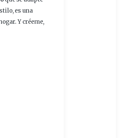
stilo
, es una
hogar
. Y créeme,