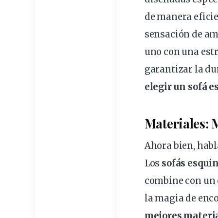
de manera efici
sensación de amp
uno con una estr
garantizar la du
elegir un sofá 
Materiales: 
Ahora bien, habl
Los
sofás
esquin
combine con un 
la magia de enco
mejores materia