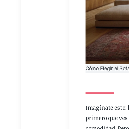
Cómo Elegir el Sof
Imagínate esto: 
primero que ves 
comodidad
. Pero