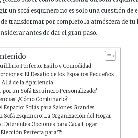
egir un sofá esquinero no es solo una cuestión de
e
ede
transformar
por completo la atmósfera de tu
onsiderar
antes de dar el gran paso.
ontenido
uilibrio Perfecto: Estilo y Comodidad
rciones: El Desafío de los Espacios Pequeños
 Allá de la Apariencia
r por un Sofá Esquinero Personalizado?
encias: ¿Cómo Combinarlo?
 Espacio: Sofás para Salones Grandes
n Sofá Esquinero: La Organización del Hogar
os: Diferentes Opciones para Cada Hogar
Elección Perfecta para Ti