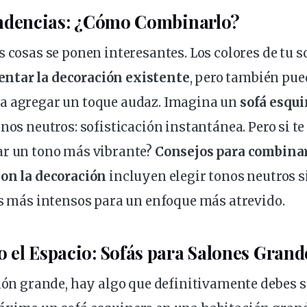
endencias: ¿Cómo Combinarlo?
s cosas se ponen interesantes. Los
colores
de tu s
ntar la
decoración
existente
, pero también pue
a agregar un toque audaz. Imagina un
sofá esqui
nos neutros: sofisticación instantánea. Pero si te
ar un tono más vibrante?
Consejos para combinar
con la decoración
incluyen elegir tonos neutros s
es más intensos para un enfoque más atrevido.
el Espacio: Sofás para Salones Grand
alón grande, hay algo que definitivamente debes 