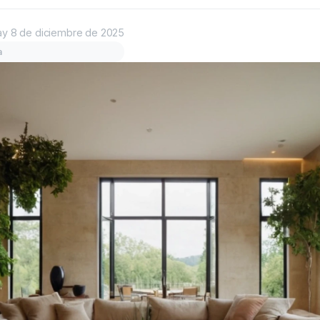
ay
8 de diciembre de 2025
a