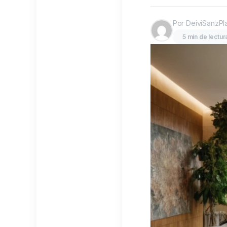
Por DeiviSanzPl
5 min de lectur