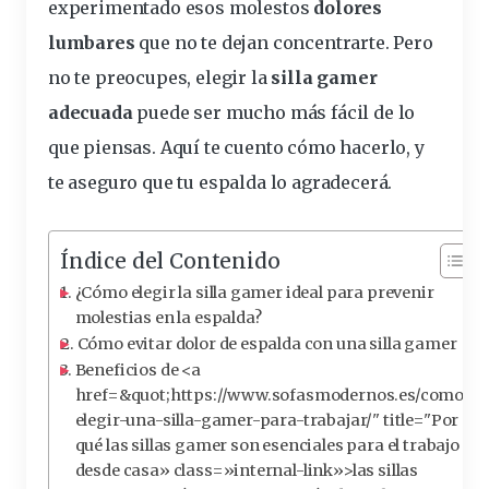
experimentado esos molestos
dolores
lumbares
que no te dejan concentrarte. Pero
no te preocupes, elegir la
silla gamer
adecuada
puede ser mucho más fácil de lo
que piensas. Aquí te cuento cómo hacerlo, y
te aseguro que tu espalda lo agradecerá.
Índice del Contenido
¿Cómo elegir la silla gamer ideal para prevenir
molestias en la espalda?
Cómo evitar dolor de espalda con una silla gamer
Beneficios de <a
href=&quot;https://www.sofasmodernos.es/como-
elegir-una-silla-gamer-para-trabajar/" title="Por
qué las sillas gamer son esenciales para el trabajo
desde casa» class=»internal-link»>las sillas