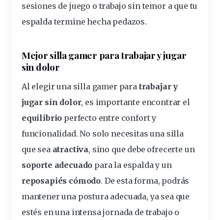
sesiones de juego o trabajo sin temor a que tu
espalda termine hecha pedazos.
Mejor silla gamer para trabajar y jugar
sin dolor
Al elegir una silla gamer para
trabajar y
jugar sin dolor
, es importante encontrar el
equilibrio
perfecto entre confort y
funcionalidad. No solo necesitas una silla
que sea
atractiva
, sino que debe ofrecerte un
soporte adecuado
para la espalda y un
reposapiés cómodo
. De esta forma, podrás
mantener una postura adecuada, ya sea que
estés en una intensa jornada de trabajo o