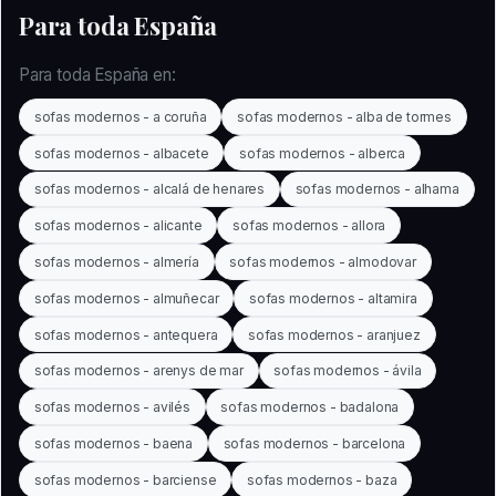
Para toda España
Para toda España en:
sofas modernos - a coruña
sofas modernos - alba de tormes
sofas modernos - albacete
sofas modernos - alberca
sofas modernos - alcalá de henares
sofas modernos - alhama
sofas modernos - alicante
sofas modernos - allora
sofas modernos - almería
sofas modernos - almodovar
sofas modernos - almuñecar
sofas modernos - altamira
sofas modernos - antequera
sofas modernos - aranjuez
sofas modernos - arenys de mar
sofas modernos - ávila
sofas modernos - avilés
sofas modernos - badalona
sofas modernos - baena
sofas modernos - barcelona
sofas modernos - barciense
sofas modernos - baza