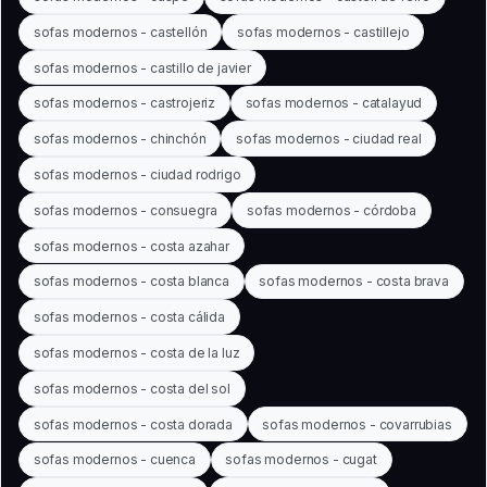
sofas modernos - castellón
sofas modernos - castillejo
sofas modernos - castillo de javier
sofas modernos - castrojeriz
sofas modernos - catalayud
sofas modernos - chinchón
sofas modernos - ciudad real
sofas modernos - ciudad rodrigo
sofas modernos - consuegra
sofas modernos - córdoba
sofas modernos - costa azahar
sofas modernos - costa blanca
sofas modernos - costa brava
sofas modernos - costa cálida
sofas modernos - costa de la luz
sofas modernos - costa del sol
sofas modernos - costa dorada
sofas modernos - covarrubias
sofas modernos - cuenca
sofas modernos - cugat