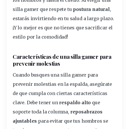
los hombros y hasta el cuello. Al elegir una
silla gamer que respete tu
postura natural
,
estarás invirtiendo en tu salud a largo plazo.
¡Y lo mejor es que no tienes que sacrificar el
estilo por la comodidad!
Características de una silla gamer para
prevenir molestias
Cuando busques una silla gamer para
prevenir molestias en la espalda, asegúrate
de que cumpla con ciertas características
clave. Debe tener un
respaldo alto
que
soporte toda la columna,
reposabrazos
ajustables
para evitar que tus hombros se