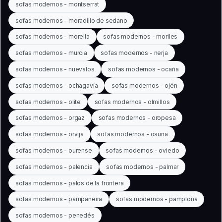
sofas modernos - montserrat
sofas modernos - moradillo de sedano
sofas modernos - morella
sofas modernos - moriles
sofas modernos - murcia
sofas modernos - nerja
sofas modernos - nuevalos
sofas modernos - ocaña
sofas modernos - ochagavía
sofas modernos - ojén
sofas modernos - olite
sofas modernos - olmillos
sofas modernos - orgaz
sofas modernos - oropesa
sofas modernos - orvija
sofas modernos - osuna
sofas modernos - ourense
sofas modernos - oviedo
sofas modernos - palencia
sofas modernos - palmar
sofas modernos - palos de la frontera
sofas modernos - pampaneira
sofas modernos - pamplona
sofas modernos - penedés