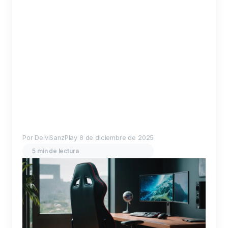
Por DeiviSanzPlay
8 de diciembre de 2025
5 min de lectura