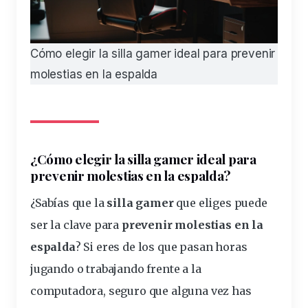
Cómo elegir la silla gamer ideal para prevenir
molestias en la espalda
¿Cómo
elegir
la
silla
gamer
ideal
para
prevenir
molestias
en la
espalda
?
¿Sabías que la
silla gamer
que eliges puede
ser la
clave
para
prevenir molestias en la
espalda
? Si eres de los que pasan
horas
jugando o trabajando frente a la
computadora, seguro que alguna vez has