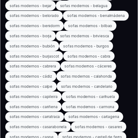
sofas modernos - bejar
sofas modernos - belagua
sofas modernos - belorado
sofas modernos - benalmádena
sofas modernos - benidorm
sofas modernos - bilbao
sofas modernos - borja
sofas modernos - briviesca
sofas modernos - bubión
sofas modernos - burgos
sofas modernos - burjascot
sofas modernos - cabra
sofas modernos - cabrera
sofas modernos - cáceres
sofas modernos - cádiz
sofas modernos - calahonda
sofas modernos - calpe
sofas modernos - candelario
sofas modernos - capileira
sofas modernos - carihuela
sofas modernos - cariñena
sofas modernos - carmona
sofas modernos - carratraca
sofas modernos - cartagena
sofas modernos - casarabonela
sofas modernos - casares
sofas modernos - caspe
sofas modernos - castell de ferro