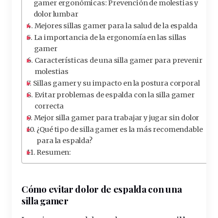
gamer ergonómicas: Prevención de molestias y
dolor lumbar
Mejores sillas gamer para la salud de la espalda
La importancia de la ergonomía en las sillas
gamer
Características de una silla gamer para prevenir
molestias
Sillas gamer y su impacto en la postura corporal
Evitar problemas de espalda con la silla gamer
correcta
Mejor silla gamer para trabajar y jugar sin dolor
¿Qué tipo de silla gamer es la más recomendable
para la espalda?
Resumen:
Cómo evitar
dolor
de espalda con
una
silla gamer