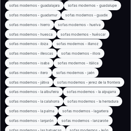
sofas modernos - guadalajara
sofas modernos - guadalupe
sofas modernos - guadamur
sofas modernos - guadix
sofas modernos - hierro
sofas modernos - huelva
sofas modernos - huesca
sofas modernos - huéscar
sofas modernos - ibiza
sofas modernos - illanoz
sofas modernos - illescas
sofas modernos - illora
sofas modernos - isaba
sofas modernos - itálica
sofas modernos - itero
sofas modernos - jaén
sofas modernos - játiva
sofas modernos - jerez de la frontera
sofas modernos - la albufeira
sofas modernos - la alpujarra
sofas modernos - la calahorra
sofas modernos - la herradura
sofas modernos - la palma
sofas modernos - lagartera
sofas modernos - lanjarón
sofas modernos - lanzarote
sofas modernos - las batuecas
sofas modernos - león