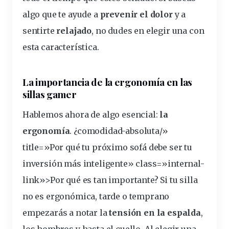
algo que te ayude a
prevenir el dolor
y a
sentirte
relajado
, no dudes en elegir una con
esta característica.
La importancia de la ergonomía en las
sillas gamer
Hablemos ahora de algo esencial:
la
ergonomía
. ¿
comodidad
-absoluta/»
title=»Por qué tu próximo sofá debe ser tu
inversión más inteligente» class=»internal-
link»>Por qué es tan importante? Si tu silla
no es ergonómica, tarde o temprano
empezarás a notar la
tensión en la espalda
,