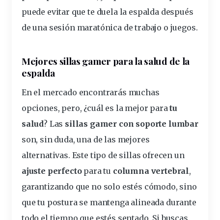
puede evitar que te duela la espalda después
de una sesión maratónica de trabajo o
juegos
.
Mejores sillas gamer para la salud de la
espalda
En el mercado encontrarás muchas
opciones, pero, ¿cuál es la mejor para
tu
salud
? Las
sillas gamer con soporte lumbar
son, sin duda, una de las mejores
alternativas. Este tipo de sillas ofrecen un
ajuste perfecto
para tu
columna vertebral
,
garantizando que no solo
estés
cómodo, sino
que tu postura se mantenga alineada durante
todo el tiempo que estés sentado. Si buscas