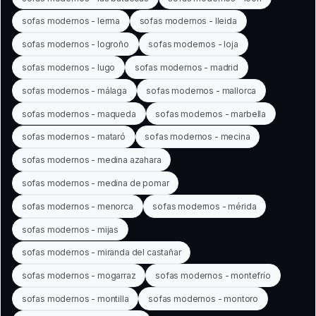
sofas modernos - lerma
sofas modernos - lleida
sofas modernos - logroño
sofas modernos - loja
sofas modernos - lugo
sofas modernos - madrid
sofas modernos - málaga
sofas modernos - mallorca
sofas modernos - maqueda
sofas modernos - marbella
sofas modernos - mataró
sofas modernos - mecina
sofas modernos - medina azahara
sofas modernos - medina de pomar
sofas modernos - menorca
sofas modernos - mérida
sofas modernos - mijas
sofas modernos - miranda del castañar
sofas modernos - mogarraz
sofas modernos - montefrío
sofas modernos - montilla
sofas modernos - montoro