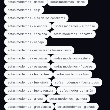
sofas modernos - daroca
sofas modernos - denia
sofas modernos - écija
sofas modernos - ejea de los caballeros
sofas modernos - el escorial
sofas modernos - el toboso
sofas modernos - escalona
sofas modernos - escatrón
sofas modernos - espejo
sofas modernos - espinosa de los monteros
sofas modernos - esquivias
sofas modernos - estella
sofas modernos - estepona
sofas modernos - figueres
sofas modernos - formentera
sofas modernos - frías
sofas modernos - fuengirola
sofas modernos - fuentetodos
sofas modernos - fuerteventura
sofas modernos - gijón
sofas modernos - girona
sofas modernos - gomera
sofas modernos - gran canaria
sofas modernos - granada