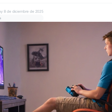
ay
8 de diciembre de 2025
a