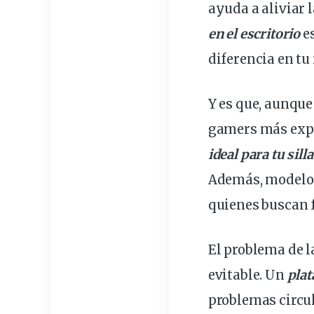
ayuda a aliviar 
en el escritorio
es
diferencia en tu 
Y es que, aunque
gamers más exp
ideal para tu sil
Además, modelo
quienes buscan 
El problema de 
evitable. Un
plat
problemas circula