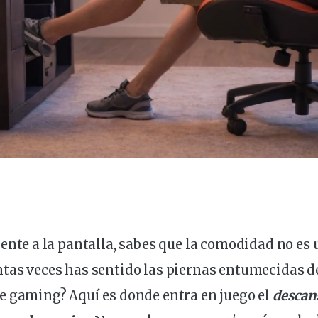
rente a la pantalla, sabes que la
comodidad
no es 
ntas veces has sentido las piernas entumecidas 
de
gaming
? Aquí es donde entra en
juego
el
descan