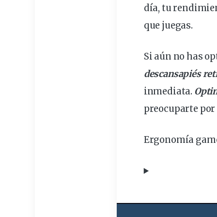
día, tu rendimie
que juegas.
Si aún no has op
descansapiés ret
inmediata.
Optim
preocuparte por
Ergonomía game