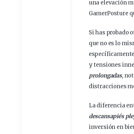
una elevación m
GamerPosture
q
Si has probado o
que no es lo mi
específicament
y tensiones inne
prolongadas
, no
distracciones m
La diferencia en
descansapiés ple
inversión en bie