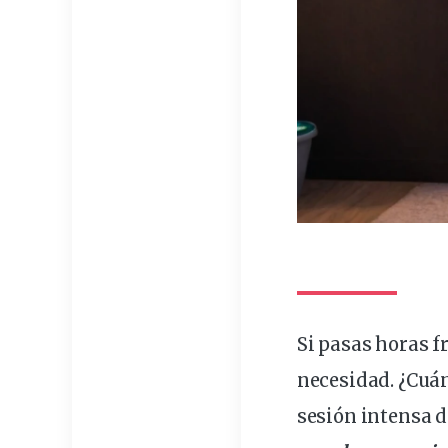
Si pasas horas f
necesidad. ¿Cuá
sesión intensa 