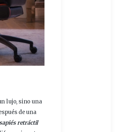
un lujo, sino una
después de una
sapiés
retráctil