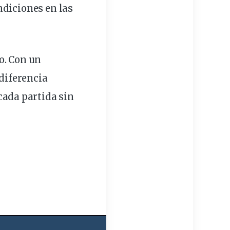
ndiciones en las
o. Con un
 diferencia
cada partida sin