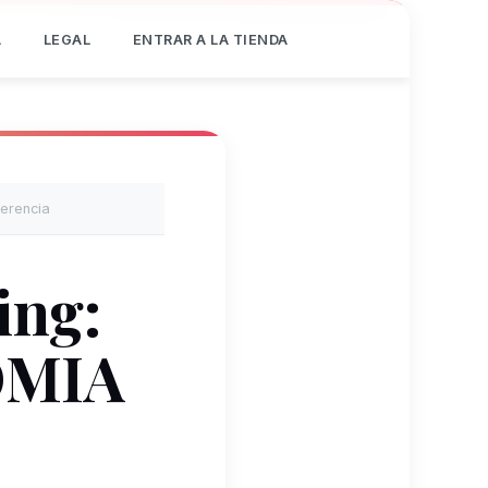
Á
LEGAL
ENTRAR A LA TIENDA
erencia
ing:
OMIA