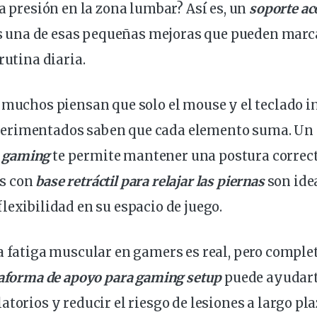
la presión en la zona lumbar? Así es, un
soporte ac
 una de esas pequeñas mejoras que pueden marc
rutina diaria.
 muchos piensan que solo el mouse y el teclado i
erimentados saben que cada elemento suma. Un
la gaming
te permite mantener una postura correct
s con
base retráctil para relajar las piernas
son ide
flexibilidad en su
espacio
de juego.
la fatiga muscular en gamers es real, pero compl
aforma de apoyo para gaming setup
puede ayudarte
torios y reducir el riesgo de lesiones a largo plaz