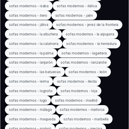
sofas modernos - isaba
sofas modernos - itálica
sofas modernos - itero
sofas modernos - jaén
sofas modernos - játiva
sofas modernos - jerez de la frontera
sofas modernos - la albufeira
sofas modernos - la alpujarra
sofas modernos - la calahorra
sofas modernos - la herradura
sofas modernos - la palma
sofas modernos - lagartera
sofas modernos - lanjarón
sofas modernos - lanzarote
sofas modernos - las batuecas
sofas modernos - león
sofas modernos - lerma
sofas modernos - lleida
sofas modernos - logroño
sofas modernos - loja
sofas modernos - lugo
sofas modernos - madrid
sofas modernos - málaga
sofas modernos - mallorca
sofas modernos - maqueda
sofas modernos - marbella
sofas modernos - mataró
sofas modernos - mecina