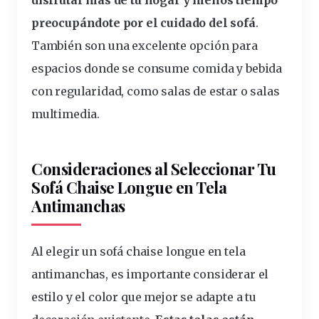
disfrutar más de tu hogar y menos tiempo
preocupándote por el cuidado del sofá
.
También son una excelente opción para
espacios donde se consume comida y bebida
con regularidad, como
salas
de estar o salas
multimedia.
Consideraciones al Seleccionar Tu
Sofá Chaise Longue en Tela
Antimanchas
Al elegir un sofá chaise longue en tela
antimanchas, es
importante
considerar el
estilo y el color que mejor se adapte a tu