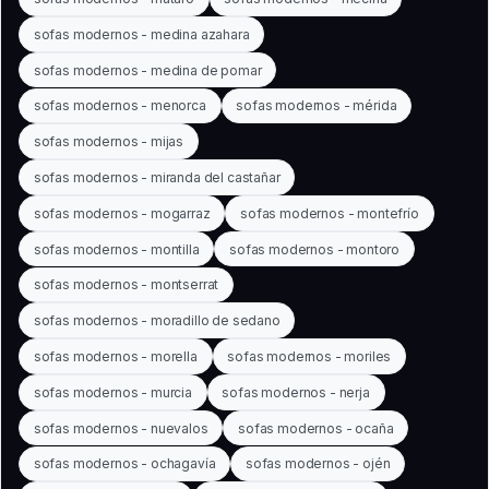
sofas modernos - medina azahara
sofas modernos - medina de pomar
sofas modernos - menorca
sofas modernos - mérida
sofas modernos - mijas
sofas modernos - miranda del castañar
sofas modernos - mogarraz
sofas modernos - montefrío
sofas modernos - montilla
sofas modernos - montoro
sofas modernos - montserrat
sofas modernos - moradillo de sedano
sofas modernos - morella
sofas modernos - moriles
sofas modernos - murcia
sofas modernos - nerja
sofas modernos - nuevalos
sofas modernos - ocaña
sofas modernos - ochagavía
sofas modernos - ojén