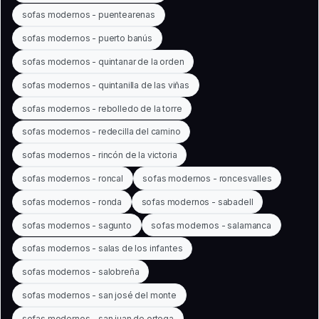
sofas modernos - puentearenas
sofas modernos - puerto banús
sofas modernos - quintanar de la orden
sofas modernos - quintanilla de las viñas
sofas modernos - rebolledo de la torre
sofas modernos - redecilla del camino
sofas modernos - rincón de la victoria
sofas modernos - roncal
sofas modernos - roncesvalles
sofas modernos - ronda
sofas modernos - sabadell
sofas modernos - sagunto
sofas modernos - salamanca
sofas modernos - salas de los infantes
sofas modernos - salobreña
sofas modernos - san josé del monte
sofas modernos - san juan de ortega