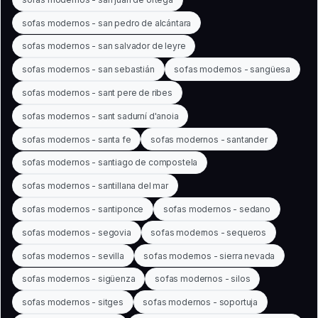
sofas modernos - san pedro de alcántara
sofas modernos - san salvador de leyre
sofas modernos - san sebastián
sofas modernos - sangüesa
sofas modernos - sant pere de ribes
sofas modernos - sant sadurní d'anoia
sofas modernos - santa fe
sofas modernos - santander
sofas modernos - santiago de compostela
sofas modernos - santillana del mar
sofas modernos - santiponce
sofas modernos - sedano
sofas modernos - segovia
sofas modernos - sequeros
sofas modernos - sevilla
sofas modernos - sierra nevada
sofas modernos - sigüenza
sofas modernos - silos
sofas modernos - sitges
sofas modernos - soportuja