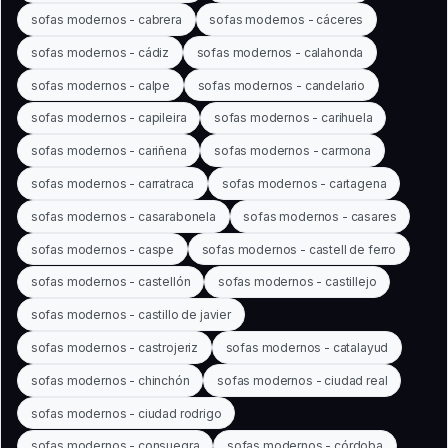
sofas modernos - cabrera
sofas modernos - cáceres
sofas modernos - cádiz
sofas modernos - calahonda
sofas modernos - calpe
sofas modernos - candelario
sofas modernos - capileira
sofas modernos - carihuela
sofas modernos - cariñena
sofas modernos - carmona
sofas modernos - carratraca
sofas modernos - cartagena
sofas modernos - casarabonela
sofas modernos - casares
sofas modernos - caspe
sofas modernos - castell de ferro
sofas modernos - castellón
sofas modernos - castillejo
sofas modernos - castillo de javier
sofas modernos - castrojeriz
sofas modernos - catalayud
sofas modernos - chinchón
sofas modernos - ciudad real
sofas modernos - ciudad rodrigo
sofas modernos - consuegra
sofas modernos - córdoba