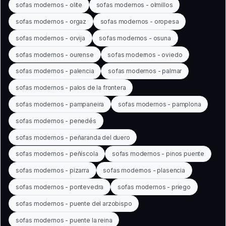
sofas modernos - olite
sofas modernos - olmillos
sofas modernos - orgaz
sofas modernos - oropesa
sofas modernos - orvija
sofas modernos - osuna
sofas modernos - ourense
sofas modernos - oviedo
sofas modernos - palencia
sofas modernos - palmar
sofas modernos - palos de la frontera
sofas modernos - pampaneira
sofas modernos - pamplona
sofas modernos - penedés
sofas modernos - peñaranda del duero
sofas modernos - peñíscola
sofas modernos - pinos puente
sofas modernos - pizarra
sofas modernos - plasencia
sofas modernos - pontevedra
sofas modernos - priego
sofas modernos - puente del arzobispo
sofas modernos - puente la reina