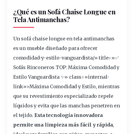
¿Qué es un Sofá Chaise Longue en
Tela Antimanchas?
Un sofá chaise longue en tela antimanchas
es un mueble diseñado para ofrecer
comodidad
-y-
estilo
-vanguardista/» title=»✅
Sofás Rinconeros TOP: Máxima Comodidad y
Estilo Vanguardista ✨» class=»internal-
link»>Máxima Comodidad y Estilo, mientras
que su revestimiento especializado repele
líquidos
y evita que las
manchas
penetren en
el
tejido
.
Esta tecnología innovadora
permite una
limpieza
más fácil y rápida
,