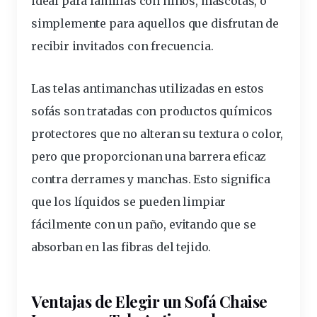
ideal para familias con niños, mascotas, o
simplemente para aquellos que disfrutan de
recibir invitados con frecuencia.
Las
telas
antimanchas utilizadas en estos
sofá
s son tratadas con productos químicos
protectores que no alteran su textura o
color
,
pero que proporcionan una barrera eficaz
contra
derrames
y manchas. Esto significa
que los líquidos se pueden limpiar
fácilmente con un
paño
, evitando que se
absorban en las fibras del tejido.
Ventajas de Elegir un Sofá Chaise