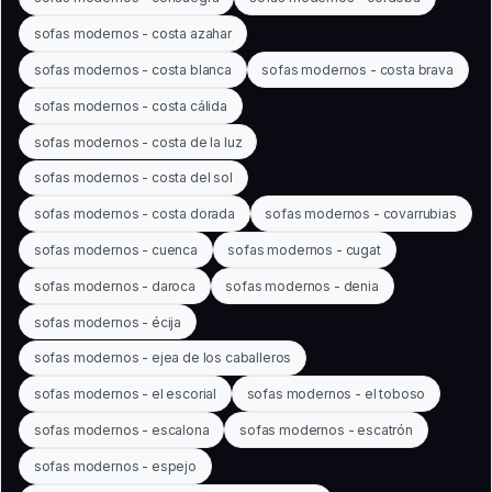
sofas modernos - costa azahar
sofas modernos - costa blanca
sofas modernos - costa brava
sofas modernos - costa cálida
sofas modernos - costa de la luz
sofas modernos - costa del sol
sofas modernos - costa dorada
sofas modernos - covarrubias
sofas modernos - cuenca
sofas modernos - cugat
sofas modernos - daroca
sofas modernos - denia
sofas modernos - écija
sofas modernos - ejea de los caballeros
sofas modernos - el escorial
sofas modernos - el toboso
sofas modernos - escalona
sofas modernos - escatrón
sofas modernos - espejo