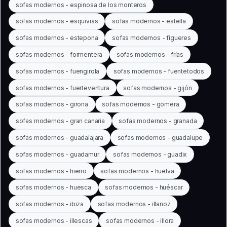
sofas modernos - espinosa de los monteros
sofas modernos - esquivias
sofas modernos - estella
sofas modernos - estepona
sofas modernos - figueres
sofas modernos - formentera
sofas modernos - frías
sofas modernos - fuengirola
sofas modernos - fuentetodos
sofas modernos - fuerteventura
sofas modernos - gijón
sofas modernos - girona
sofas modernos - gomera
sofas modernos - gran canaria
sofas modernos - granada
sofas modernos - guadalajara
sofas modernos - guadalupe
sofas modernos - guadamur
sofas modernos - guadix
sofas modernos - hierro
sofas modernos - huelva
sofas modernos - huesca
sofas modernos - huéscar
sofas modernos - ibiza
sofas modernos - illanoz
sofas modernos - illescas
sofas modernos - illora