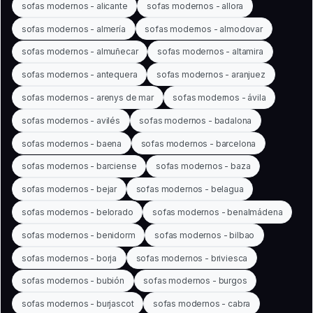
sofas modernos - alicante
sofas modernos - allora
sofas modernos - almería
sofas modernos - almodovar
sofas modernos - almuñecar
sofas modernos - altamira
sofas modernos - antequera
sofas modernos - aranjuez
sofas modernos - arenys de mar
sofas modernos - ávila
sofas modernos - avilés
sofas modernos - badalona
sofas modernos - baena
sofas modernos - barcelona
sofas modernos - barciense
sofas modernos - baza
sofas modernos - bejar
sofas modernos - belagua
sofas modernos - belorado
sofas modernos - benalmádena
sofas modernos - benidorm
sofas modernos - bilbao
sofas modernos - borja
sofas modernos - briviesca
sofas modernos - bubión
sofas modernos - burgos
sofas modernos - burjascot
sofas modernos - cabra