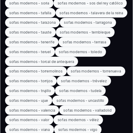
sofas modernos - soria
sofas modernos - sos del rey católico
sofas modernos - tafalla
sofas modernos - talavera de la reina
sofas modernos - tarazona
sofas modernos - tarragona
sofas modernos - tauste
sofas modernos - tembleque
sofas modernos - tenerife
sofas modernos - terrasa
sofas modernos - teruel
sofas modernos - toledo
sofas modernos - torcal de antequera
sofas modernos - torremolinos
sofas modernos - torrenueva
sofas modernos - torrijos
sofas modernos - trévelez
sofas modernos - trujillo
sofas modernos - tudela
sofas modernos - ujue
sofas modernos - uncastillo
sofas modernos - valencia
sofas modernos - valladolid
sofas modernos - valor
sofas modernos - vélez
sofas modernos - viana
sofas modernos - vigo