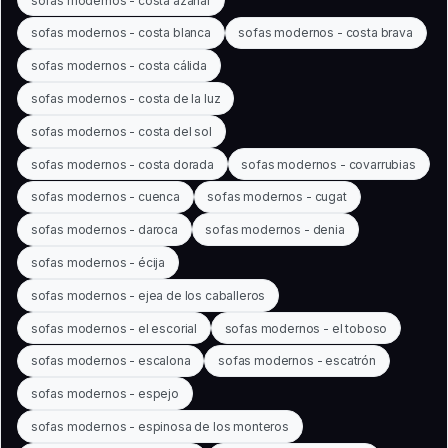
sofas modernos - costa azahar
sofas modernos - costa blanca
sofas modernos - costa brava
sofas modernos - costa cálida
sofas modernos - costa de la luz
sofas modernos - costa del sol
sofas modernos - costa dorada
sofas modernos - covarrubias
sofas modernos - cuenca
sofas modernos - cugat
sofas modernos - daroca
sofas modernos - denia
sofas modernos - écija
sofas modernos - ejea de los caballeros
sofas modernos - el escorial
sofas modernos - el toboso
sofas modernos - escalona
sofas modernos - escatrón
sofas modernos - espejo
sofas modernos - espinosa de los monteros