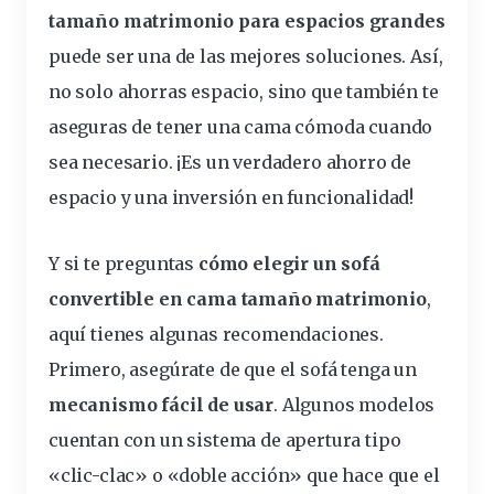
tamaño matrimonio para espacios grandes
puede ser una de las mejores soluciones. Así,
no solo ahorras
espacio
, sino que también te
aseguras de tener una cama cómoda cuando
sea
necesario
. ¡Es un verdadero ahorro de
espacio y una
inversión
en
funcionalidad
!
Y si te
preguntas
cómo elegir un sofá
convertible en cama tamaño matrimonio
,
aquí tienes algunas recomendaciones.
Primero, asegúrate de que el sofá tenga un
mecanismo fácil de usar
. Algunos modelos
cuentan con un sistema de apertura tipo
«clic-clac» o «doble acción» que hace que el