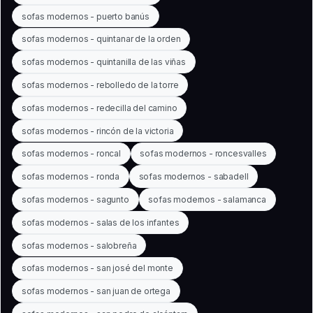
sofas modernos - puerto banús
sofas modernos - quintanar de la orden
sofas modernos - quintanilla de las viñas
sofas modernos - rebolledo de la torre
sofas modernos - redecilla del camino
sofas modernos - rincón de la victoria
sofas modernos - roncal
sofas modernos - roncesvalles
sofas modernos - ronda
sofas modernos - sabadell
sofas modernos - sagunto
sofas modernos - salamanca
sofas modernos - salas de los infantes
sofas modernos - salobreña
sofas modernos - san josé del monte
sofas modernos - san juan de ortega