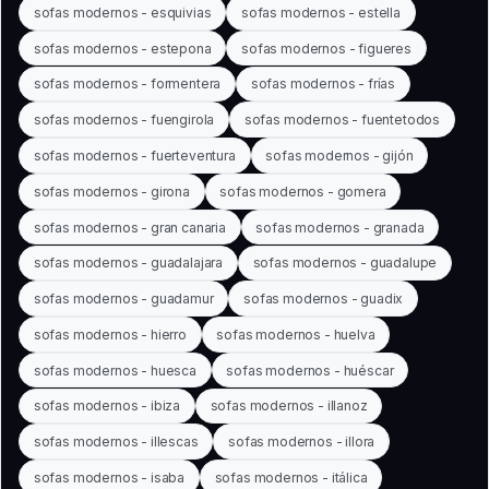
sofas modernos - esquivias
sofas modernos - estella
sofas modernos - estepona
sofas modernos - figueres
sofas modernos - formentera
sofas modernos - frías
sofas modernos - fuengirola
sofas modernos - fuentetodos
sofas modernos - fuerteventura
sofas modernos - gijón
sofas modernos - girona
sofas modernos - gomera
sofas modernos - gran canaria
sofas modernos - granada
sofas modernos - guadalajara
sofas modernos - guadalupe
sofas modernos - guadamur
sofas modernos - guadix
sofas modernos - hierro
sofas modernos - huelva
sofas modernos - huesca
sofas modernos - huéscar
sofas modernos - ibiza
sofas modernos - illanoz
sofas modernos - illescas
sofas modernos - illora
sofas modernos - isaba
sofas modernos - itálica