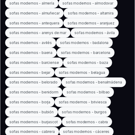
sofas modernos - almería
sofas modernos - almodovar
sofas modernos - almuñecar
sofas modernos - altamira
sofas modernos - antequera
sofas modernos - aranjuez
sofas modernos - arenys de mar
sofas modernos - ávila
sofas modernos - avilés
sofas modernos - badalona
sofas modernos - baena
sofas modernos - barcelona
sofas modernos - barciense
sofas modernos - baza
sofas modernos - bejar
sofas modernos - belagua
sofas modernos - belorado
sofas modernos - benalmádena
sofas modernos - benidorm
sofas modernos - bilbao
sofas modernos - borja
sofas modernos - briviesca
sofas modernos - bubión
sofas modernos - burgos
sofas modernos - burjascot
sofas modernos - cabra
sofas modernos - cabrera
sofas modernos - cáceres