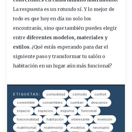
La respuesta es un rotundo sí. Y lo mejor de
todo es que hoy en día no solo los
encontrarás, sino que también puedes elegir
entre
diferentes modelos, materiales y
estilos
. ¿Qué estás esperando para dar el
siguiente paso y transformar tu salón o
habitación en un lugar aún más funcional?
ETIQUETAS:
comodidad
cómodo
confort
convertible
convertibles
cuentan
descanso
espacio
espacios
espuma
funcional
funcionalidad
habitación
interesante
inversión
matrimonial
matrimonio
modelos
necesario