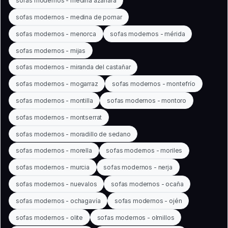
sofas modernos - medina azahara
sofas modernos - medina de pomar
sofas modernos - menorca
sofas modernos - mérida
sofas modernos - mijas
sofas modernos - miranda del castañar
sofas modernos - mogarraz
sofas modernos - montefrío
sofas modernos - montilla
sofas modernos - montoro
sofas modernos - montserrat
sofas modernos - moradillo de sedano
sofas modernos - morella
sofas modernos - moriles
sofas modernos - murcia
sofas modernos - nerja
sofas modernos - nuevalos
sofas modernos - ocaña
sofas modernos - ochagavía
sofas modernos - ojén
sofas modernos - olite
sofas modernos - olmillos