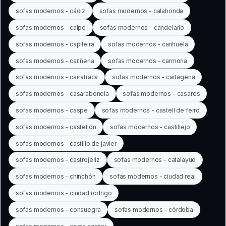
sofas modernos - cádiz
sofas modernos - calahonda
sofas modernos - calpe
sofas modernos - candelario
sofas modernos - capileira
sofas modernos - carihuela
sofas modernos - cariñena
sofas modernos - carmona
sofas modernos - carratraca
sofas modernos - cartagena
sofas modernos - casarabonela
sofas modernos - casares
sofas modernos - caspe
sofas modernos - castell de ferro
sofas modernos - castellón
sofas modernos - castillejo
sofas modernos - castillo de javier
sofas modernos - castrojeriz
sofas modernos - catalayud
sofas modernos - chinchón
sofas modernos - ciudad real
sofas modernos - ciudad rodrigo
sofas modernos - consuegra
sofas modernos - córdoba