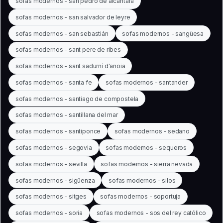
sofas modernos - san pedro de alcántara
sofas modernos - san salvador de leyre
sofas modernos - san sebastián
sofas modernos - sangüesa
sofas modernos - sant pere de ribes
sofas modernos - sant sadurní d'anoia
sofas modernos - santa fe
sofas modernos - santander
sofas modernos - santiago de compostela
sofas modernos - santillana del mar
sofas modernos - santiponce
sofas modernos - sedano
sofas modernos - segovia
sofas modernos - sequeros
sofas modernos - sevilla
sofas modernos - sierra nevada
sofas modernos - sigüenza
sofas modernos - silos
sofas modernos - sitges
sofas modernos - soportuja
sofas modernos - soria
sofas modernos - sos del rey católico