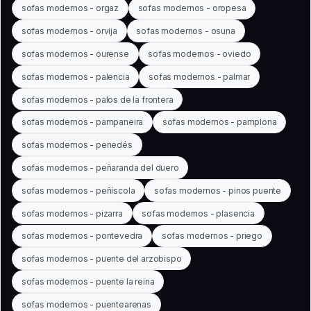
sofas modernos - orgaz
sofas modernos - oropesa
sofas modernos - orvija
sofas modernos - osuna
sofas modernos - ourense
sofas modernos - oviedo
sofas modernos - palencia
sofas modernos - palmar
sofas modernos - palos de la frontera
sofas modernos - pampaneira
sofas modernos - pamplona
sofas modernos - penedés
sofas modernos - peñaranda del duero
sofas modernos - peñíscola
sofas modernos - pinos puente
sofas modernos - pizarra
sofas modernos - plasencia
sofas modernos - pontevedra
sofas modernos - priego
sofas modernos - puente del arzobispo
sofas modernos - puente la reina
sofas modernos - puentearenas