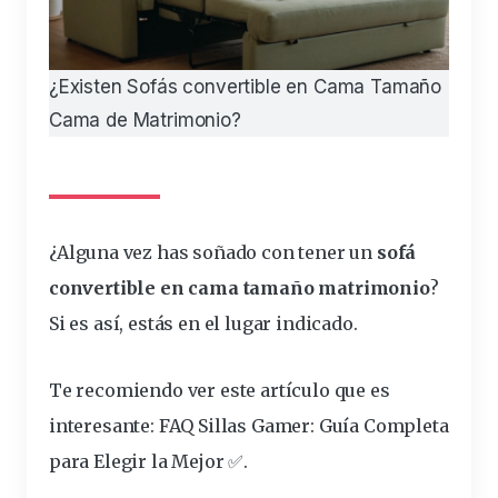
¿Existen Sofás convertible en Cama Tamaño
Cama de Matrimonio?
¿Alguna vez has soñado con tener un
sofá
convertible
en
cama
tamaño
matrimonio
?
Si es así, estás en el
lugar
indicado.
Te recomiendo ver este artículo que es
interesante
:
FAQ Sillas Gamer: Guía Completa
para Elegir la Mejor ✅
.