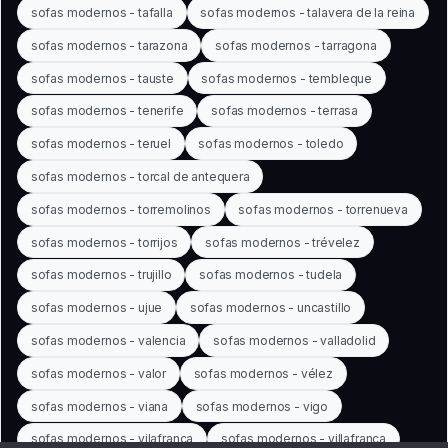
sofas modernos - tafalla
sofas modernos - talavera de la reina
sofas modernos - tarazona
sofas modernos - tarragona
sofas modernos - tauste
sofas modernos - tembleque
sofas modernos - tenerife
sofas modernos - terrasa
sofas modernos - teruel
sofas modernos - toledo
sofas modernos - torcal de antequera
sofas modernos - torremolinos
sofas modernos - torrenueva
sofas modernos - torrijos
sofas modernos - trévelez
sofas modernos - trujillo
sofas modernos - tudela
sofas modernos - ujue
sofas modernos - uncastillo
sofas modernos - valencia
sofas modernos - valladolid
sofas modernos - valor
sofas modernos - vélez
sofas modernos - viana
sofas modernos - vigo
sofas modernos - vilafranca
sofas modernos - villafranca