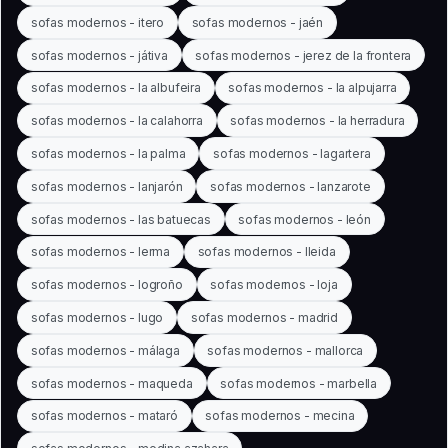
sofas modernos - itero
sofas modernos - jaén
sofas modernos - játiva
sofas modernos - jerez de la frontera
sofas modernos - la albufeira
sofas modernos - la alpujarra
sofas modernos - la calahorra
sofas modernos - la herradura
sofas modernos - la palma
sofas modernos - lagartera
sofas modernos - lanjarón
sofas modernos - lanzarote
sofas modernos - las batuecas
sofas modernos - león
sofas modernos - lerma
sofas modernos - lleida
sofas modernos - logroño
sofas modernos - loja
sofas modernos - lugo
sofas modernos - madrid
sofas modernos - málaga
sofas modernos - mallorca
sofas modernos - maqueda
sofas modernos - marbella
sofas modernos - mataró
sofas modernos - mecina