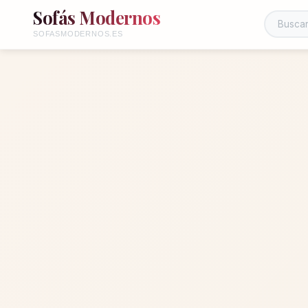
Sofás Modernos
Buscar en
SOFASMODERNOS.ES