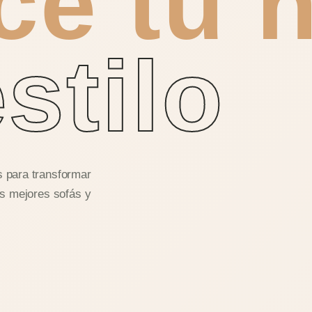
ce tu 
estilo
s para transformar
os mejores sofás y