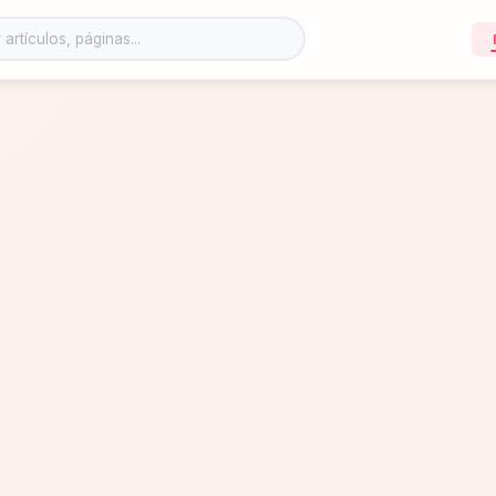
 el sitio