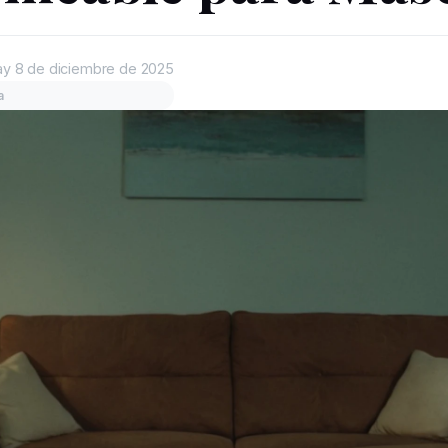
ay
8 de diciembre de 2025
a