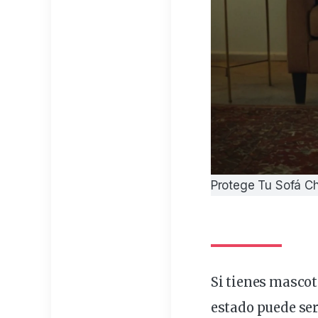
Protege Tu Sofá C
Si tienes
mascot
estado
puede ser