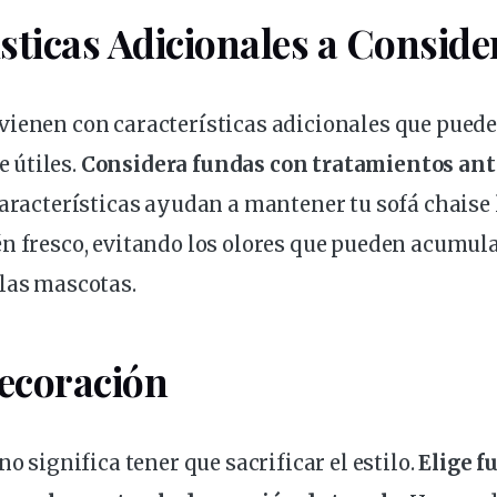
sticas Adicionales a Conside
 vienen con
características
adicionales que puede
 útiles.
Considera fundas con tratamientos an
características ayudan a mantener tu sofá chaise
n fresco, evitando los olores que pueden acumula
las mascotas.
Decoración
no significa tener que sacrificar el estilo.
Elige f