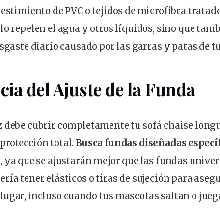
vestimiento de PVC o tejidos de microfibra tratado
lo repelen el agua y otros líquidos, sino que tam
esgaste diario causado por las garras y patas de t
ia del Ajuste de la Funda
z debe cubrir completamente tu
sofá chaise long
protección total.
Busca
fundas
diseñadas especí
e
, ya que se ajustarán mejor que las fundas unive
ría tener elásticos o tiras de sujeción para aseg
ugar, incluso cuando tus mascotas saltan o juega