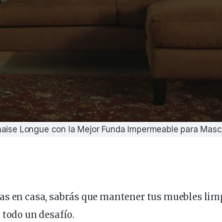
haise Longue con la Mejor Funda Impermeable para Masc
as
en
casa
,
sabrás
que mantener tus
muebles
lim
 todo un
desafío
.