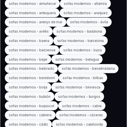
sofas modernos - almuñecar
sofas modernos - altamira
sofas modernos - antequera
sofas modernos - aranjuez
sofas modernos - arenys de mar
sofas modernos - ávila
sofas modernos - avilés
sofas modernos - badalona
sofas modernos - baena
sofas modernos - barcelona
sofas modernos - barciense
sofas modernos - baza
sofas modernos - bejar
sofas modernos - belagua
sofas modernos - belorado
sofas modernos - benalmádena
sofas modernos - benidorm
sofas modernos - bilbao
sofas modernos - borja
sofas modernos - briviesca
sofas modernos - bubión
sofas modernos - burgos
sofas modernos - burjascot
sofas modernos - cabra
sofas modernos - cabrera
sofas modernos - cáceres
sofas modernos - cádiz
sofas modernos - calahonda