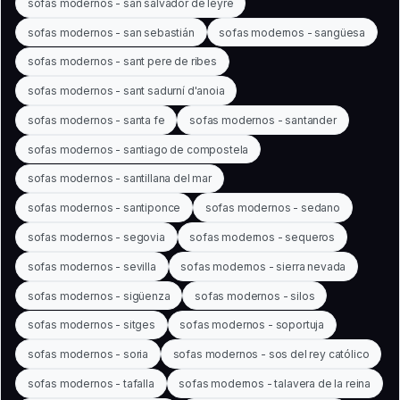
sofas modernos - san salvador de leyre
sofas modernos - san sebastián
sofas modernos - sangüesa
sofas modernos - sant pere de ribes
sofas modernos - sant sadurní d'anoia
sofas modernos - santa fe
sofas modernos - santander
sofas modernos - santiago de compostela
sofas modernos - santillana del mar
sofas modernos - santiponce
sofas modernos - sedano
sofas modernos - segovia
sofas modernos - sequeros
sofas modernos - sevilla
sofas modernos - sierra nevada
sofas modernos - sigüenza
sofas modernos - silos
sofas modernos - sitges
sofas modernos - soportuja
sofas modernos - soria
sofas modernos - sos del rey católico
sofas modernos - tafalla
sofas modernos - talavera de la reina