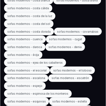
sofas modernos - costa blanca
sofas modernos - costa brava
sofas modernos - costa cálida
sofas modernos - costa de la luz
sofas modernos - costa del sol
sofas modernos - costa dorada
sofas modernos - covarrubias
sofas modernos - cuenca
sofas modernos - cugat
sofas modernos - daroca
sofas modernos - denia
sofas modernos - écija
sofas modernos - ejea de los caballeros
sofas modernos - el escorial
sofas modernos - el toboso
sofas modernos - escalona
sofas modernos - escatrón
sofas modernos - espejo
sofas modernos - espinosa de los monteros
sofas modernos - esquivias
sofas modernos - estella