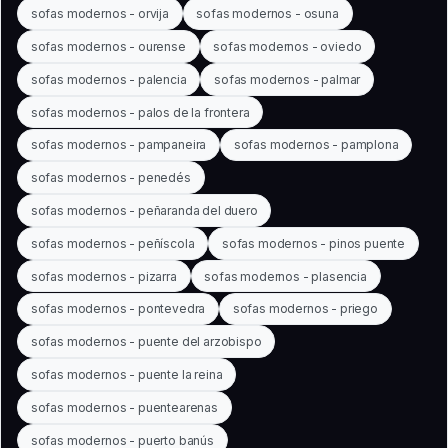
sofas modernos - orvija
sofas modernos - osuna
sofas modernos - ourense
sofas modernos - oviedo
sofas modernos - palencia
sofas modernos - palmar
sofas modernos - palos de la frontera
sofas modernos - pampaneira
sofas modernos - pamplona
sofas modernos - penedés
sofas modernos - peñaranda del duero
sofas modernos - peñíscola
sofas modernos - pinos puente
sofas modernos - pizarra
sofas modernos - plasencia
sofas modernos - pontevedra
sofas modernos - priego
sofas modernos - puente del arzobispo
sofas modernos - puente la reina
sofas modernos - puentearenas
sofas modernos - puerto banús