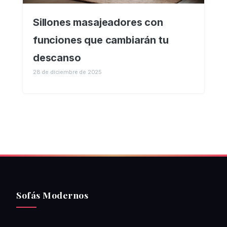
Sillones masajeadores con
funciones que cambiarán tu
descanso
28 de diciembre de 2025
Sofás Modernos