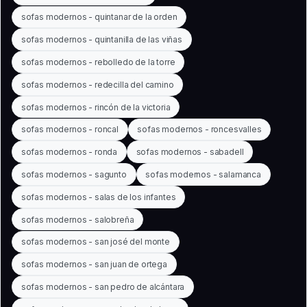
sofas modernos - quintanar de la orden
sofas modernos - quintanilla de las viñas
sofas modernos - rebolledo de la torre
sofas modernos - redecilla del camino
sofas modernos - rincón de la victoria
sofas modernos - roncal
sofas modernos - roncesvalles
sofas modernos - ronda
sofas modernos - sabadell
sofas modernos - sagunto
sofas modernos - salamanca
sofas modernos - salas de los infantes
sofas modernos - salobreña
sofas modernos - san josé del monte
sofas modernos - san juan de ortega
sofas modernos - san pedro de alcántara