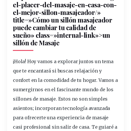
el-placer-del-
masaje
-en-
casa
-con-
el-mejor-sillon-
masajeador
/»
title=»Cómo un
sillón
masajeador
puede cambiar tu calidad de
sueño» class=»internal-link»>un
sillón de Masaje
¡Hola! Hoy vamos a explorar juntos un tema
que te encantará si buscas
relajación
y
confort
en la comodidad de tu hogar. Vamos a
sumergirnos en el fascinante mundo de los
sillones
de masaje. Estos no son simples
asientos; incorporan tecnología avanzada
para ofrecerte una experiencia de masaje
casi
profesional
sin salir de casa. Te guiaré a