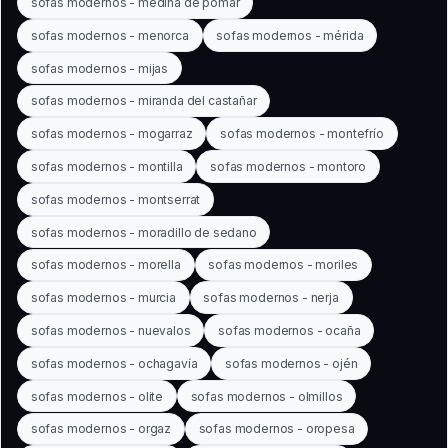
sofas modernos - medina de pomar
sofas modernos - menorca
sofas modernos - mérida
sofas modernos - mijas
sofas modernos - miranda del castañar
sofas modernos - mogarraz
sofas modernos - montefrío
sofas modernos - montilla
sofas modernos - montoro
sofas modernos - montserrat
sofas modernos - moradillo de sedano
sofas modernos - morella
sofas modernos - moriles
sofas modernos - murcia
sofas modernos - nerja
sofas modernos - nuevalos
sofas modernos - ocaña
sofas modernos - ochagavía
sofas modernos - ojén
sofas modernos - olite
sofas modernos - olmillos
sofas modernos - orgaz
sofas modernos - oropesa