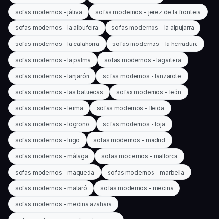
sofas modernos - játiva
sofas modernos - jerez de la frontera
sofas modernos - la albufeira
sofas modernos - la alpujarra
sofas modernos - la calahorra
sofas modernos - la herradura
sofas modernos - la palma
sofas modernos - lagartera
sofas modernos - lanjarón
sofas modernos - lanzarote
sofas modernos - las batuecas
sofas modernos - león
sofas modernos - lerma
sofas modernos - lleida
sofas modernos - logroño
sofas modernos - loja
sofas modernos - lugo
sofas modernos - madrid
sofas modernos - málaga
sofas modernos - mallorca
sofas modernos - maqueda
sofas modernos - marbella
sofas modernos - mataró
sofas modernos - mecina
sofas modernos - medina azahara