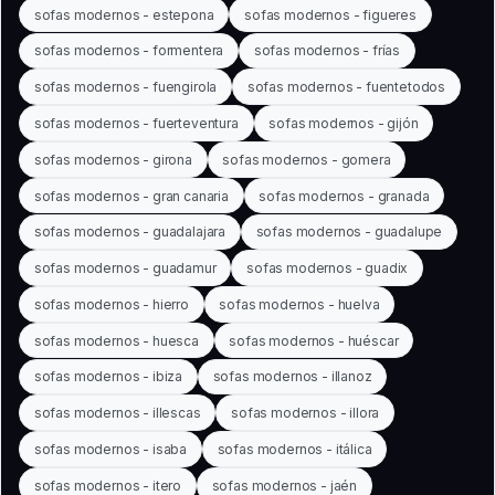
sofas modernos - estepona
sofas modernos - figueres
sofas modernos - formentera
sofas modernos - frías
sofas modernos - fuengirola
sofas modernos - fuentetodos
sofas modernos - fuerteventura
sofas modernos - gijón
sofas modernos - girona
sofas modernos - gomera
sofas modernos - gran canaria
sofas modernos - granada
sofas modernos - guadalajara
sofas modernos - guadalupe
sofas modernos - guadamur
sofas modernos - guadix
sofas modernos - hierro
sofas modernos - huelva
sofas modernos - huesca
sofas modernos - huéscar
sofas modernos - ibiza
sofas modernos - illanoz
sofas modernos - illescas
sofas modernos - illora
sofas modernos - isaba
sofas modernos - itálica
sofas modernos - itero
sofas modernos - jaén