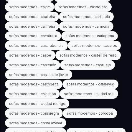
sofas modernos - calpe
sofas modernos - candelario
sofas modernos - capileira
sofas modernos - carihuela
sofas modernos - cariñena
sofas modernos - carmona
sofas modernos - carratraca
sofas modernos - cartagena
sofas modernos - casarabonela
sofas modernos - casares
sofas modernos - caspe
sofas modernos - castell de ferro
sofas modernos - castellón
sofas modernos - castillejo
sofas modernos - castillo de javier
sofas modernos - castrojeriz
sofas modernos - catalayud
sofas modernos - chinchón
sofas modernos - ciudad real
sofas modernos - ciudad rodrigo
sofas modernos - consuegra
sofas modernos - córdoba
sofas modernos - costa azahar