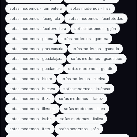
sofas modernos - formentera
sofas modernos - frías
sofas modernos - fuengirola
sofas modernos - fuentetodos
sofas modernos - fuerteventura
sofas modernos - gijón
sofas modernos - girona
sofas modernos - gomera
sofas modernos - gran canaria
sofas modernos - granada
sofas modernos - guadalajara
sofas modernos - guadalupe
sofas modernos - guadamur
sofas modernos - guadix
sofas modernos - hierro
sofas modernos - huelva
sofas modernos - huesca
sofas modernos - huéscar
sofas modernos - ibiza
sofas modernos - illanoz
sofas modernos - illescas
sofas modernos - illora
sofas modernos - isaba
sofas modernos - itálica
sofas modernos - itero
sofas modernos - jaén