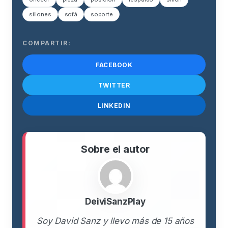
sillones
sofá
soporte
COMPARTIR:
FACEBOOK
TWITTER
LINKEDIN
Sobre el autor
DeiviSanzPlay
Soy David Sanz y llevo más de 15 años