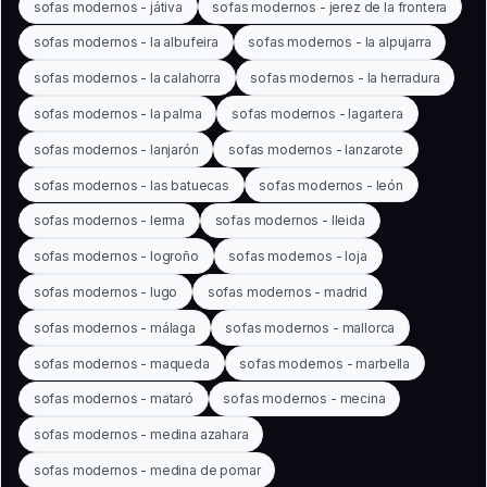
sofas modernos - játiva
sofas modernos - jerez de la frontera
sofas modernos - la albufeira
sofas modernos - la alpujarra
sofas modernos - la calahorra
sofas modernos - la herradura
sofas modernos - la palma
sofas modernos - lagartera
sofas modernos - lanjarón
sofas modernos - lanzarote
sofas modernos - las batuecas
sofas modernos - león
sofas modernos - lerma
sofas modernos - lleida
sofas modernos - logroño
sofas modernos - loja
sofas modernos - lugo
sofas modernos - madrid
sofas modernos - málaga
sofas modernos - mallorca
sofas modernos - maqueda
sofas modernos - marbella
sofas modernos - mataró
sofas modernos - mecina
sofas modernos - medina azahara
sofas modernos - medina de pomar