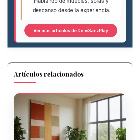
Hablando de muebles, sofás y
descanso desde la experiencia.
Ver más artículos de DeiviSanzPlay
Artículos relacionados