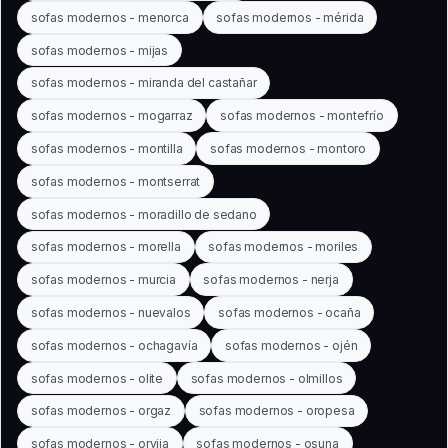
sofas modernos - menorca
sofas modernos - mérida
sofas modernos - mijas
sofas modernos - miranda del castañar
sofas modernos - mogarraz
sofas modernos - montefrío
sofas modernos - montilla
sofas modernos - montoro
sofas modernos - montserrat
sofas modernos - moradillo de sedano
sofas modernos - morella
sofas modernos - moriles
sofas modernos - murcia
sofas modernos - nerja
sofas modernos - nuevalos
sofas modernos - ocaña
sofas modernos - ochagavía
sofas modernos - ojén
sofas modernos - olite
sofas modernos - olmillos
sofas modernos - orgaz
sofas modernos - oropesa
sofas modernos - orvija
sofas modernos - osuna