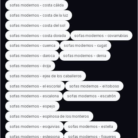
sofas modernos - costa cálida
sofas modernos - costa de la luz
sofas modernos - costa del sol
sofas modernos - costa dorada
sofas modernos - covarrubias
sofas modernos - cuenca
sofas modernos - cugat
sofas modernos - daroca
sofas modernos - denia
sofas modernos - écija
sofas modernos - ejea de los caballeros
sofas modernos - el escorial
sofas modernos - el toboso
sofas modernos - escalona
sofas modernos - escatrón
sofas modernos - espejo
sofas modernos - espinosa de los monteros
sofas modernos - esquivias
sofas modernos - estella
sofas modernos - estepona
sofas modernos - figueres