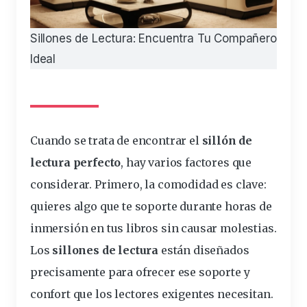
Sillones de Lectura: Encuentra Tu Compañero
Ideal
Cuando se
trata
de encontrar el
sillón
de
lectura
perfecto
, hay varios
factores
que
considerar. Primero, la
comodidad
es clave:
quieres
algo que te
soporte
durante
horas
de
inmersión en
tus
libros sin causar molestias.
Los
sillones
de lectura
están diseñados
precisamente para
ofrecer
ese soporte y
confort
que los lectores exigentes necesitan.