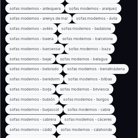
sofas modernos - antequera
sofas modernos - aranjuez
sofas modernos - arenys de mar
sofas modernos - ávila
sofas modernos - avilés
sofas modernos - badalona
sofas modernos - baena
sofas modernos - barcelona
sofas modernos - barciense
sofas modernos - baza
sofas modernos - bejar
sofas modernos - belagua
sofas modernos - belorado
sofas modernos - benalmádena
sofas modernos - benidorm
sofas modernos - bilbao
sofas modernos - borja
sofas modernos - briviesca
sofas modernos - bubión
sofas modernos - burgos
sofas modernos - burjascot
sofas modernos - cabra
sofas modernos - cabrera
sofas modernos - cáceres
sofas modernos - cádiz
sofas modernos - calahonda