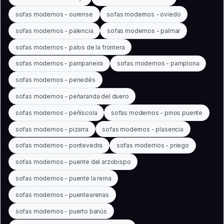
sofas modernos - ourense
sofas modernos - oviedo
sofas modernos - palencia
sofas modernos - palmar
sofas modernos - palos de la frontera
sofas modernos - pampaneira
sofas modernos - pamplona
sofas modernos - penedés
sofas modernos - peñaranda del duero
sofas modernos - peñíscola
sofas modernos - pinos puente
sofas modernos - pizarra
sofas modernos - plasencia
sofas modernos - pontevedra
sofas modernos - priego
sofas modernos - puente del arzobispo
sofas modernos - puente la reina
sofas modernos - puentearenas
sofas modernos - puerto banús