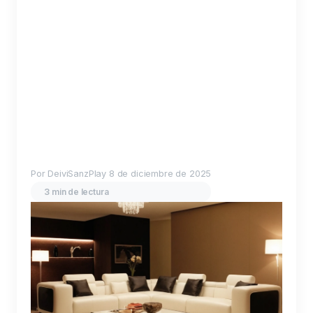
Por DeiviSanzPlay
8 de diciembre de 2025
3 min de lectura