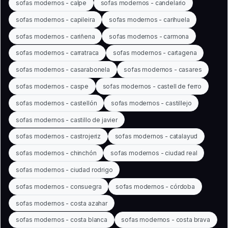
sofas modernos - calpe
sofas modernos - candelario
sofas modernos - capileira
sofas modernos - carihuela
sofas modernos - cariñena
sofas modernos - carmona
sofas modernos - carratraca
sofas modernos - cartagena
sofas modernos - casarabonela
sofas modernos - casares
sofas modernos - caspe
sofas modernos - castell de ferro
sofas modernos - castellón
sofas modernos - castillejo
sofas modernos - castillo de javier
sofas modernos - castrojeriz
sofas modernos - catalayud
sofas modernos - chinchón
sofas modernos - ciudad real
sofas modernos - ciudad rodrigo
sofas modernos - consuegra
sofas modernos - córdoba
sofas modernos - costa azahar
sofas modernos - costa blanca
sofas modernos - costa brava