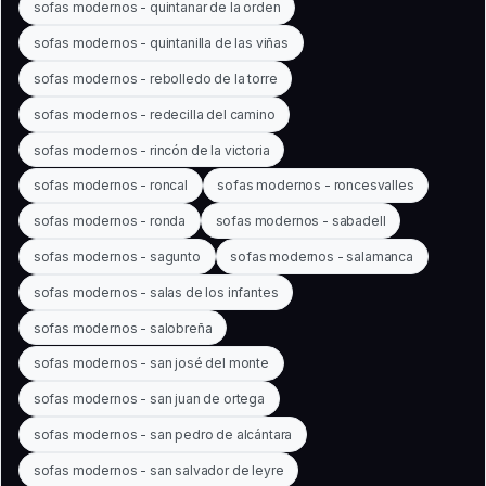
sofas modernos - quintanar de la orden
sofas modernos - quintanilla de las viñas
sofas modernos - rebolledo de la torre
sofas modernos - redecilla del camino
sofas modernos - rincón de la victoria
sofas modernos - roncal
sofas modernos - roncesvalles
sofas modernos - ronda
sofas modernos - sabadell
sofas modernos - sagunto
sofas modernos - salamanca
sofas modernos - salas de los infantes
sofas modernos - salobreña
sofas modernos - san josé del monte
sofas modernos - san juan de ortega
sofas modernos - san pedro de alcántara
sofas modernos - san salvador de leyre