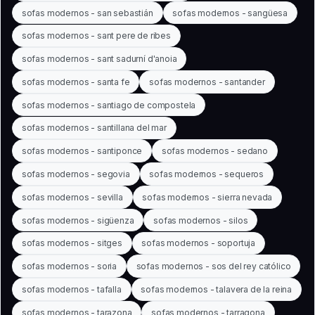
sofas modernos - san sebastián
sofas modernos - sangüesa
sofas modernos - sant pere de ribes
sofas modernos - sant sadurní d'anoia
sofas modernos - santa fe
sofas modernos - santander
sofas modernos - santiago de compostela
sofas modernos - santillana del mar
sofas modernos - santiponce
sofas modernos - sedano
sofas modernos - segovia
sofas modernos - sequeros
sofas modernos - sevilla
sofas modernos - sierra nevada
sofas modernos - sigüenza
sofas modernos - silos
sofas modernos - sitges
sofas modernos - soportuja
sofas modernos - soria
sofas modernos - sos del rey católico
sofas modernos - tafalla
sofas modernos - talavera de la reina
sofas modernos - tarazona
sofas modernos - tarragona