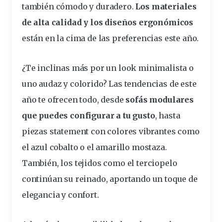
también cómodo y duradero.
Los
materiales
de alta
calidad
y los diseños ergonómicos
están en la cima de las preferencias este año.
¿Te inclinas más por un look minimalista o
uno audaz y colorido? Las tendencias de este
año te ofrecen todo, desde
sofás modulares
que puedes configurar a tu gusto
, hasta
piezas statement con colores vibrantes como
el azul cobalto o el amarillo mostaza.
También, los tejidos como el terciopelo
continúan su reinado, aportando un toque de
elegancia y
confort
.