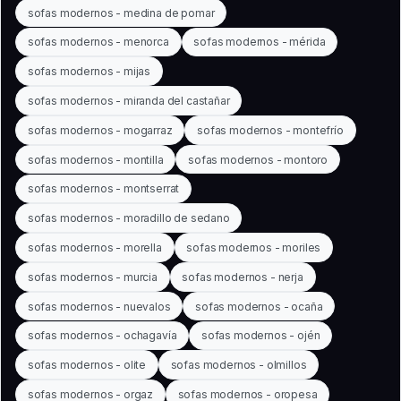
sofas modernos - medina de pomar
sofas modernos - menorca
sofas modernos - mérida
sofas modernos - mijas
sofas modernos - miranda del castañar
sofas modernos - mogarraz
sofas modernos - montefrío
sofas modernos - montilla
sofas modernos - montoro
sofas modernos - montserrat
sofas modernos - moradillo de sedano
sofas modernos - morella
sofas modernos - moriles
sofas modernos - murcia
sofas modernos - nerja
sofas modernos - nuevalos
sofas modernos - ocaña
sofas modernos - ochagavía
sofas modernos - ojén
sofas modernos - olite
sofas modernos - olmillos
sofas modernos - orgaz
sofas modernos - oropesa