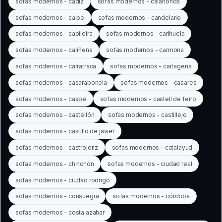
sofas modernos - cádiz
sofas modernos - calahonda
sofas modernos - calpe
sofas modernos - candelario
sofas modernos - capileira
sofas modernos - carihuela
sofas modernos - cariñena
sofas modernos - carmona
sofas modernos - carratraca
sofas modernos - cartagena
sofas modernos - casarabonela
sofas modernos - casares
sofas modernos - caspe
sofas modernos - castell de ferro
sofas modernos - castellón
sofas modernos - castillejo
sofas modernos - castillo de javier
sofas modernos - castrojeriz
sofas modernos - catalayud
sofas modernos - chinchón
sofas modernos - ciudad real
sofas modernos - ciudad rodrigo
sofas modernos - consuegra
sofas modernos - córdoba
sofas modernos - costa azahar