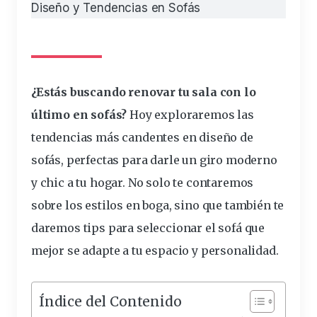
Diseño y Tendencias en Sofás
¿Estás buscando renovar tu
sala
con lo
último en
sofá
s?
Hoy exploraremos las
tendencias
más
candentes en
diseño
de
sofás
, perfectas para darle un giro
moderno
y chic a tu
hogar
. No
solo
te contaremos
sobre los estilos en boga, sino que
también
te
daremos tips para seleccionar el sofá que
mejor se adapte a tu
espacio
y personalidad.
Índice del Contenido