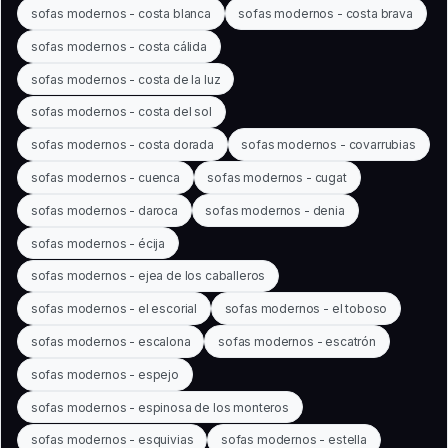
sofas modernos - costa blanca
sofas modernos - costa brava
sofas modernos - costa cálida
sofas modernos - costa de la luz
sofas modernos - costa del sol
sofas modernos - costa dorada
sofas modernos - covarrubias
sofas modernos - cuenca
sofas modernos - cugat
sofas modernos - daroca
sofas modernos - denia
sofas modernos - écija
sofas modernos - ejea de los caballeros
sofas modernos - el escorial
sofas modernos - el toboso
sofas modernos - escalona
sofas modernos - escatrón
sofas modernos - espejo
sofas modernos - espinosa de los monteros
sofas modernos - esquivias
sofas modernos - estella