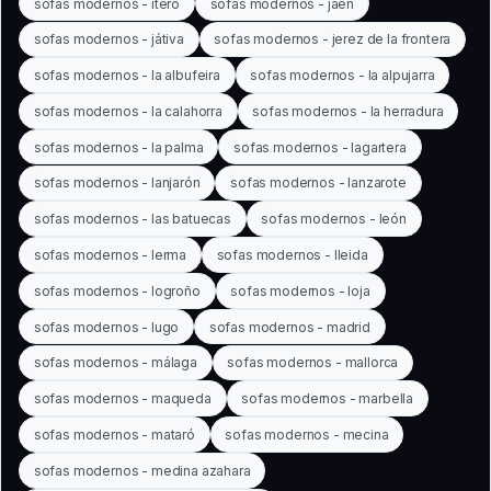
sofas modernos - itero
sofas modernos - jaén
sofas modernos - játiva
sofas modernos - jerez de la frontera
sofas modernos - la albufeira
sofas modernos - la alpujarra
sofas modernos - la calahorra
sofas modernos - la herradura
sofas modernos - la palma
sofas modernos - lagartera
sofas modernos - lanjarón
sofas modernos - lanzarote
sofas modernos - las batuecas
sofas modernos - león
sofas modernos - lerma
sofas modernos - lleida
sofas modernos - logroño
sofas modernos - loja
sofas modernos - lugo
sofas modernos - madrid
sofas modernos - málaga
sofas modernos - mallorca
sofas modernos - maqueda
sofas modernos - marbella
sofas modernos - mataró
sofas modernos - mecina
sofas modernos - medina azahara