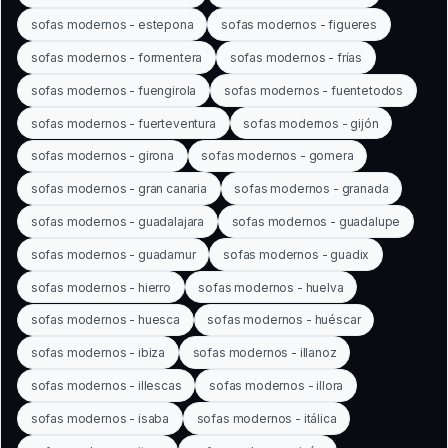
sofas modernos - estepona
sofas modernos - figueres
sofas modernos - formentera
sofas modernos - frías
sofas modernos - fuengirola
sofas modernos - fuentetodos
sofas modernos - fuerteventura
sofas modernos - gijón
sofas modernos - girona
sofas modernos - gomera
sofas modernos - gran canaria
sofas modernos - granada
sofas modernos - guadalajara
sofas modernos - guadalupe
sofas modernos - guadamur
sofas modernos - guadix
sofas modernos - hierro
sofas modernos - huelva
sofas modernos - huesca
sofas modernos - huéscar
sofas modernos - ibiza
sofas modernos - illanoz
sofas modernos - illescas
sofas modernos - illora
sofas modernos - isaba
sofas modernos - itálica