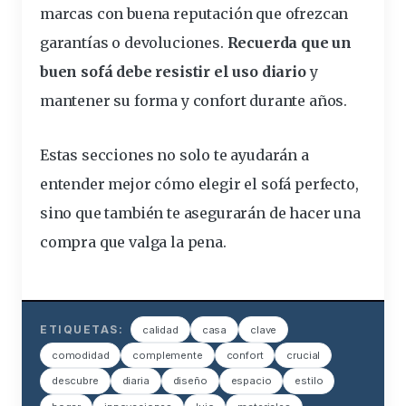
marcas con buena reputación que ofrezcan
garantías o devoluciones.
Recuerda que un
buen sofá debe resistir el uso diario
y
mantener su forma y confort durante años.
Estas secciones no solo te ayudarán a
entender mejor cómo elegir el sofá perfecto,
sino que también te asegurarán de hacer una
compra que valga la pena.
ETIQUETAS:
calidad
casa
clave
comodidad
complemente
confort
crucial
descubre
diaria
diseño
espacio
estilo