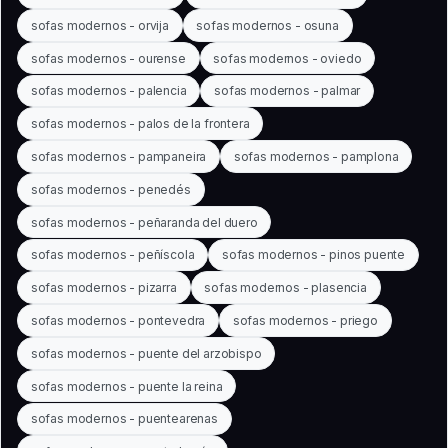
sofas modernos - orvija
sofas modernos - osuna
sofas modernos - ourense
sofas modernos - oviedo
sofas modernos - palencia
sofas modernos - palmar
sofas modernos - palos de la frontera
sofas modernos - pampaneira
sofas modernos - pamplona
sofas modernos - penedés
sofas modernos - peñaranda del duero
sofas modernos - peñíscola
sofas modernos - pinos puente
sofas modernos - pizarra
sofas modernos - plasencia
sofas modernos - pontevedra
sofas modernos - priego
sofas modernos - puente del arzobispo
sofas modernos - puente la reina
sofas modernos - puentearenas