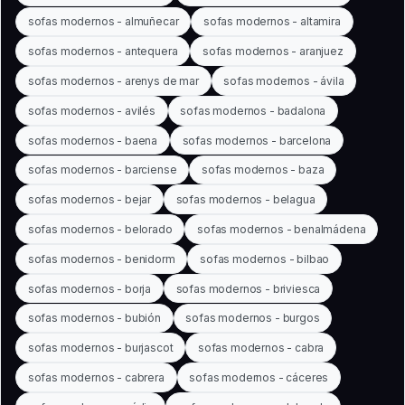
sofas modernos - almuñecar
sofas modernos - altamira
sofas modernos - antequera
sofas modernos - aranjuez
sofas modernos - arenys de mar
sofas modernos - ávila
sofas modernos - avilés
sofas modernos - badalona
sofas modernos - baena
sofas modernos - barcelona
sofas modernos - barciense
sofas modernos - baza
sofas modernos - bejar
sofas modernos - belagua
sofas modernos - belorado
sofas modernos - benalmádena
sofas modernos - benidorm
sofas modernos - bilbao
sofas modernos - borja
sofas modernos - briviesca
sofas modernos - bubión
sofas modernos - burgos
sofas modernos - burjascot
sofas modernos - cabra
sofas modernos - cabrera
sofas modernos - cáceres