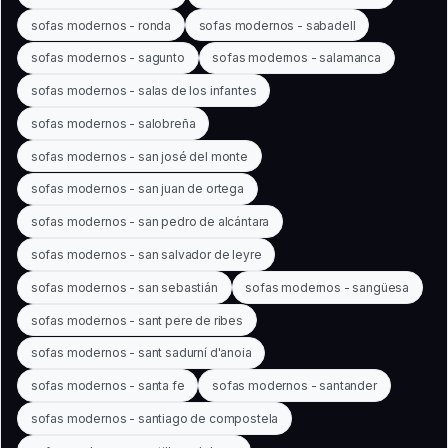
sofas modernos - ronda
sofas modernos - sabadell
sofas modernos - sagunto
sofas modernos - salamanca
sofas modernos - salas de los infantes
sofas modernos - salobreña
sofas modernos - san josé del monte
sofas modernos - san juan de ortega
sofas modernos - san pedro de alcántara
sofas modernos - san salvador de leyre
sofas modernos - san sebastián
sofas modernos - sangüesa
sofas modernos - sant pere de ribes
sofas modernos - sant sadurní d'anoia
sofas modernos - santa fe
sofas modernos - santander
sofas modernos - santiago de compostela