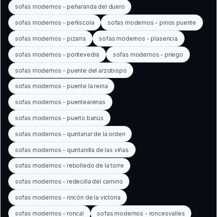
sofas modernos - peñaranda del duero
sofas modernos - peñíscola
sofas modernos - pinos puente
sofas modernos - pizarra
sofas modernos - plasencia
sofas modernos - pontevedra
sofas modernos - priego
sofas modernos - puente del arzobispo
sofas modernos - puente la reina
sofas modernos - puentearenas
sofas modernos - puerto banús
sofas modernos - quintanar de la orden
sofas modernos - quintanilla de las viñas
sofas modernos - rebolledo de la torre
sofas modernos - redecilla del camino
sofas modernos - rincón de la victoria
sofas modernos - roncal
sofas modernos - roncesvalles