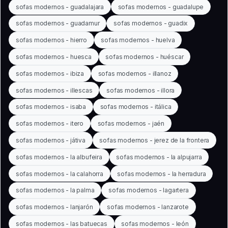
sofas modernos - guadalajara
sofas modernos - guadalupe
sofas modernos - guadamur
sofas modernos - guadix
sofas modernos - hierro
sofas modernos - huelva
sofas modernos - huesca
sofas modernos - huéscar
sofas modernos - ibiza
sofas modernos - illanoz
sofas modernos - illescas
sofas modernos - illora
sofas modernos - isaba
sofas modernos - itálica
sofas modernos - itero
sofas modernos - jaén
sofas modernos - játiva
sofas modernos - jerez de la frontera
sofas modernos - la albufeira
sofas modernos - la alpujarra
sofas modernos - la calahorra
sofas modernos - la herradura
sofas modernos - la palma
sofas modernos - lagartera
sofas modernos - lanjarón
sofas modernos - lanzarote
sofas modernos - las batuecas
sofas modernos - león