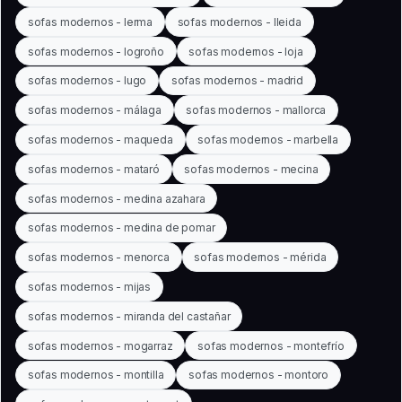
sofas modernos - lerma
sofas modernos - lleida
sofas modernos - logroño
sofas modernos - loja
sofas modernos - lugo
sofas modernos - madrid
sofas modernos - málaga
sofas modernos - mallorca
sofas modernos - maqueda
sofas modernos - marbella
sofas modernos - mataró
sofas modernos - mecina
sofas modernos - medina azahara
sofas modernos - medina de pomar
sofas modernos - menorca
sofas modernos - mérida
sofas modernos - mijas
sofas modernos - miranda del castañar
sofas modernos - mogarraz
sofas modernos - montefrío
sofas modernos - montilla
sofas modernos - montoro