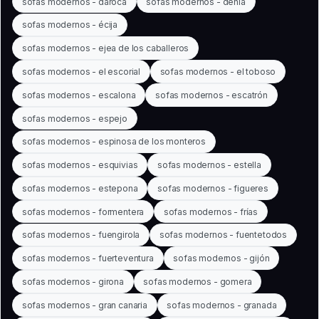
sofas modernos - daroca
sofas modernos - denia
sofas modernos - écija
sofas modernos - ejea de los caballeros
sofas modernos - el escorial
sofas modernos - el toboso
sofas modernos - escalona
sofas modernos - escatrón
sofas modernos - espejo
sofas modernos - espinosa de los monteros
sofas modernos - esquivias
sofas modernos - estella
sofas modernos - estepona
sofas modernos - figueres
sofas modernos - formentera
sofas modernos - frías
sofas modernos - fuengirola
sofas modernos - fuentetodos
sofas modernos - fuerteventura
sofas modernos - gijón
sofas modernos - girona
sofas modernos - gomera
sofas modernos - gran canaria
sofas modernos - granada