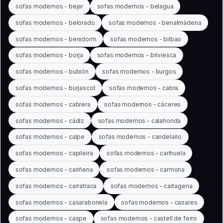
sofas modernos - bejar
sofas modernos - belagua
sofas modernos - belorado
sofas modernos - benalmádena
sofas modernos - benidorm
sofas modernos - bilbao
sofas modernos - borja
sofas modernos - briviesca
sofas modernos - bubión
sofas modernos - burgos
sofas modernos - burjascot
sofas modernos - cabra
sofas modernos - cabrera
sofas modernos - cáceres
sofas modernos - cádiz
sofas modernos - calahonda
sofas modernos - calpe
sofas modernos - candelario
sofas modernos - capileira
sofas modernos - carihuela
sofas modernos - cariñena
sofas modernos - carmona
sofas modernos - carratraca
sofas modernos - cartagena
sofas modernos - casarabonela
sofas modernos - casares
sofas modernos - caspe
sofas modernos - castell de ferro