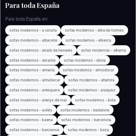
Para toda España
Para toda España en:
sofas modernos - a coruña
sofas modernos - alba de tormes
sofas modernos - albacete
sofas modernos - alberca
sofas modernos - alcalá de henares
sofas modernos - alhama
sofas modernos - alicante
sofas modernos - allora
sofas modernos - almería
sofas modernos - almodovar
sofas modernos - almuñecar
sofas modernos - altamira
sofas modernos - antequera
sofas modernos - aranjuez
sofas modernos - arenys de mar
sofas modernos - ávila
sofas modernos - avilés
sofas modernos - badalona
sofas modernos - baena
sofas modernos - barcelona
sofas modernos - barciense
sofas modernos - baza