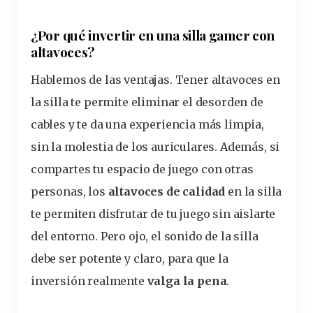
¿
Por qué
invertir en una silla gamer con
altavoces?
Hablemos de las
ventajas
. Tener altavoces en
la silla te permite eliminar el desorden de
cables
y te da una experiencia más limpia,
sin la molestia de los auriculares. Además, si
compartes tu
espacio
de juego con otras
personas, los
altavoces de calidad
en la silla
te permiten disfrutar de tu juego sin aislarte
del entorno. Pero ojo, el sonido de la silla
debe ser potente y claro, para que la
inversión realmente
valga la pena
.