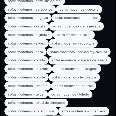
sofas modernos - santillana del mar
sofas modernos - santiponce
sofas modernos - sedano
sofas modernos - segovia
sofas modernos - sequeros
sofas modernos - sevilla
sofas modernos - sierra nevada
sofas modernos - sigüenza
sofas modernos - silos
sofas modernos - sitges
sofas modernos - soportuja
sofas modernos - soria
sofas modernos - sos del rey católico
sofas modernos - tafalla
sofas modernos - talavera de la reina
sofas modernos - tarazona
sofas modernos - tarragona
sofas modernos - tauste
sofas modernos - tembleque
sofas modernos - tenerife
sofas modernos - terrasa
sofas modernos - teruel
sofas modernos - toledo
sofas modernos - torcal de antequera
sofas modernos - torremolinos
sofas modernos - torrenueva