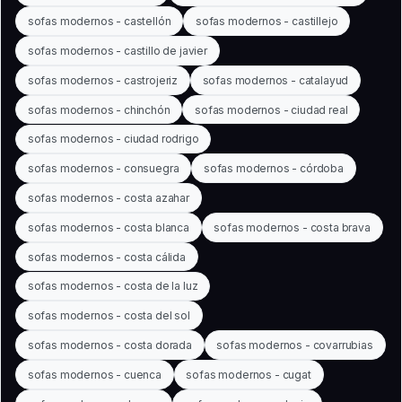
sofas modernos - castellón
sofas modernos - castillejo
sofas modernos - castillo de javier
sofas modernos - castrojeriz
sofas modernos - catalayud
sofas modernos - chinchón
sofas modernos - ciudad real
sofas modernos - ciudad rodrigo
sofas modernos - consuegra
sofas modernos - córdoba
sofas modernos - costa azahar
sofas modernos - costa blanca
sofas modernos - costa brava
sofas modernos - costa cálida
sofas modernos - costa de la luz
sofas modernos - costa del sol
sofas modernos - costa dorada
sofas modernos - covarrubias
sofas modernos - cuenca
sofas modernos - cugat