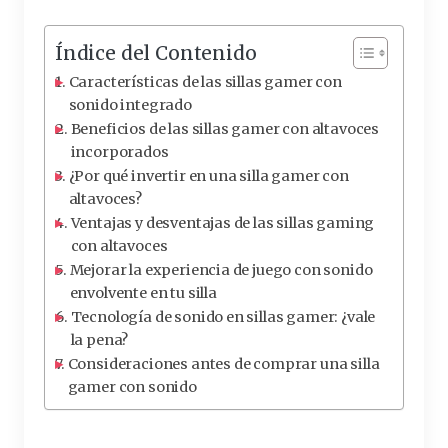
Índice del Contenido
Características de las sillas gamer con
sonido integrado
Beneficios de las sillas gamer con altavoces
incorporados
¿Por qué invertir en una silla gamer con
altavoces?
Ventajas y desventajas de las sillas gaming
con altavoces
Mejorar la experiencia de juego con sonido
envolvente en tu silla
Tecnología de sonido en sillas gamer: ¿vale
la pena?
Consideraciones antes de comprar una silla
gamer con sonido