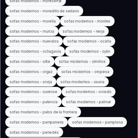
sofas modernos - montserrat
sofas modernos - moradillo de sedano
sofas modernos - morella
sofas modernos - moriles
sofas modernos - murcia
sofas modernos - nerja
sofas modernos - nuevalos
sofas modernos - ocaña
sofas modernos - ochagavía
sofas modernos - ojén
sofas modernos - olite
sofas modernos - olmillos
sofas modernos - orgaz
sofas modernos - oropesa
sofas modernos - orvija
sofas modernos - osuna
sofas modernos - ourense
sofas modernos - oviedo
sofas modernos - palencia
sofas modernos - palmar
sofas modernos - palos de la frontera
sofas modernos - pampaneira
sofas modernos - pamplona
sofas modernos - penedés