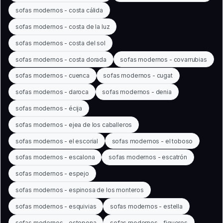
sofas modernos - costa cálida
sofas modernos - costa de la luz
sofas modernos - costa del sol
sofas modernos - costa dorada
sofas modernos - covarrubias
sofas modernos - cuenca
sofas modernos - cugat
sofas modernos - daroca
sofas modernos - denia
sofas modernos - écija
sofas modernos - ejea de los caballeros
sofas modernos - el escorial
sofas modernos - el toboso
sofas modernos - escalona
sofas modernos - escatrón
sofas modernos - espejo
sofas modernos - espinosa de los monteros
sofas modernos - esquivias
sofas modernos - estella
sofas modernos - estepona
sofas modernos - figueres