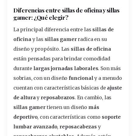
Diferencias entre sillas de oficina y sillas
gamer
: ¿Qué elegir?
La principal diferencia entre las
sillas de
oficina
y las
sillas gamer
radica en su
diseño
y propósito. Las
sillas de oficina
están pensadas para brindar
comodidad
durante
largas jornadas laborales
. Son
más
sobrias, con un diseño
funcional
y a menudo
cuentan con características básicas de
ajuste
de altura
y
reposabrazos
. En cambio, las
sillas gamer
tienen un diseño
más
deportivo
, con características como
soporte
lumbar
avanzado
,
reposacabezas
y