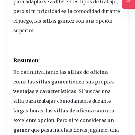
para adaptarse a diferentes tipos de trabajo,
Ac
pero si tu prioridad es la comodidad durante
el juego, las
sillas gamer
son una opción
superior.
Resumen:
En definitiva, tanto las
sillas de oficina
como las
sillas gamer
tienen sus propias
ventajas
y
características
. Si buscas una
silla para trabajar cómodamente durante
largas horas, las
sillas de oficina
son una
excelente opción. Pero si te consideras un
gamer
que pasa muchas horas jugando, una