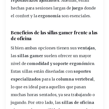
reposabrazos ajustables
. Además, están
hechas para sesiones largas de
juego
donde
el
confort
y la
ergonomía
son esenciales.
Beneficios de las sillas gamer frente a las
de oficina
Si bien ambas opciones tienen sus
ventajas
,
las
sillas gamer
suelen
ofrecer
un mayor
nivel de
comodidad y soporte
ergonómico
.
Estas sillas están
diseñadas
con
soportes
especializados
para la
columna vertebral
,
lo que es ideal para aquellos que pasan
muchas horas sentados, ya sea trabajando o
jugando
. Por otro lado, las
sillas de oficina