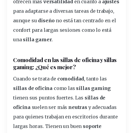
ofrecen más
versatilidad
en cuanto a
ajustes
para adaptarse a diversas tareas de trabajo,
aunque su
diseño
no está tan centrado en el
confort para largas sesiones como lo está
una
silla gamer
.
Comodidad en las sillas de oficina y sillas
gaming
: ¿Qué es mejor?
Cuando se trata de
comodidad
, tanto las
sillas de oficina
como las
sillas gaming
tienen sus puntos fuertes. Las
sillas de
oficina
suelen ser más
neutras
y adecuadas
para quienes trabajan en escritorios durante
largas horas. Tienen un buen
soporte