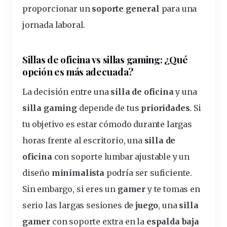
proporcionar un
soporte general
para una
jornada laboral.
Sillas de oficina vs sillas gaming
: ¿Qué
opción es más adecuada?
La decisión
entre una
silla de oficina
y una
silla gaming
depende de tus
prioridades
. Si
tu objetivo es estar cómodo durante largas
horas frente al escritorio, una
silla de
oficina
con soporte lumbar ajustable y un
diseño
minimalista
podría ser suficiente.
Sin embargo, si eres un
gamer
y te tomas en
serio las largas sesiones de
juego
, una
silla
gamer
con soporte extra en la
espalda baja