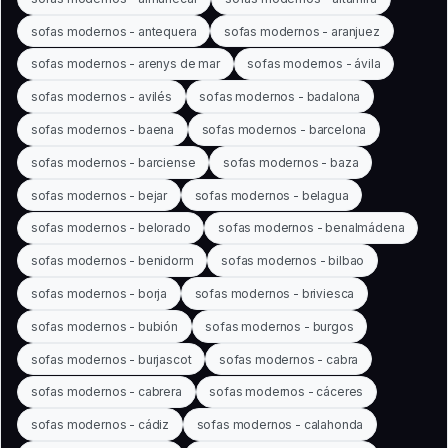
sofas modernos - antequera
sofas modernos - aranjuez
sofas modernos - arenys de mar
sofas modernos - ávila
sofas modernos - avilés
sofas modernos - badalona
sofas modernos - baena
sofas modernos - barcelona
sofas modernos - barciense
sofas modernos - baza
sofas modernos - bejar
sofas modernos - belagua
sofas modernos - belorado
sofas modernos - benalmádena
sofas modernos - benidorm
sofas modernos - bilbao
sofas modernos - borja
sofas modernos - briviesca
sofas modernos - bubión
sofas modernos - burgos
sofas modernos - burjascot
sofas modernos - cabra
sofas modernos - cabrera
sofas modernos - cáceres
sofas modernos - cádiz
sofas modernos - calahonda