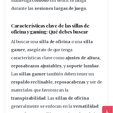
mantenga
cómodo
sin sentir la fatiga
durante las
sesiones largas de juego
.
Características clave de las sillas de
oficina y gaming
: Qué debes buscar
Al buscar una
silla de oficina
o una
silla
gamer
, asegúrate de que tenga
características clave como
ajustes de altura
,
reposabrazos ajustables
, y
soporte lumbar
.
Las
sillas gamer
también deben tener un
respaldo reclinable
,
reposacabezas
y ser de
materiales que favorezcan la
transpirabilidad
. Las
sillas de oficina
generalmente se enfocan en la
versatilidad
♿