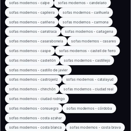
sofas modernos - calpe
sofas modernos - candelario
sofas modernos - capileira
sofas modernos - carihuela
sofas modernos - cariñena
sofas modernos - carmona
sofas modernos - carratraca
sofas modernos - cartagena
sofas modernos - casarabonela
sofas modernos - casares
sofas modernos - caspe
sofas modernos - castell de ferro
sofas modernos - castellón
sofas modernos - castillejo
sofas modernos - castillo de javier
sofas modernos - castrojeriz
sofas modernos - catalayud
sofas modernos - chinchón
sofas modernos - ciudad real
sofas modernos - ciudad rodrigo
sofas modernos - consuegra
sofas modernos - córdoba
sofas modernos - costa azahar
sofas modernos - costa blanca
sofas modernos - costa brava