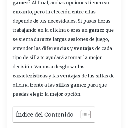
gamer
? Al final, ambas opciones tienen su
encanto
, pero la elección entre ellas
depende de tus necesidades. Si pasas
horas
trabajando en la oficina o eres un
gamer
que
se sienta
durante
largas
sesiones
de
juego
,
entender las
diferencias
y
ventajas
de cada
tipo de silla te ayudará a tomar la mejor
decisión. Vamos a desglosar las
características
y las
ventajas
de las sillas de
oficina frente a las
sillas gamer
para que
puedas elegir la mejor
opción
.
Índice del Contenido