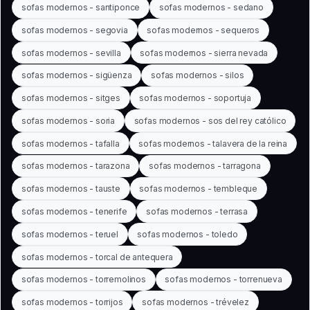
sofas modernos - santiponce
sofas modernos - sedano
sofas modernos - segovia
sofas modernos - sequeros
sofas modernos - sevilla
sofas modernos - sierra nevada
sofas modernos - sigüenza
sofas modernos - silos
sofas modernos - sitges
sofas modernos - soportuja
sofas modernos - soria
sofas modernos - sos del rey católico
sofas modernos - tafalla
sofas modernos - talavera de la reina
sofas modernos - tarazona
sofas modernos - tarragona
sofas modernos - tauste
sofas modernos - tembleque
sofas modernos - tenerife
sofas modernos - terrasa
sofas modernos - teruel
sofas modernos - toledo
sofas modernos - torcal de antequera
sofas modernos - torremolinos
sofas modernos - torrenueva
sofas modernos - torrijos
sofas modernos - trévelez