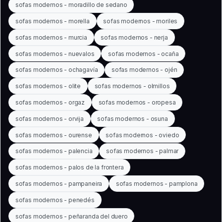
sofas modernos - moradillo de sedano
sofas modernos - morella
sofas modernos - moriles
sofas modernos - murcia
sofas modernos - nerja
sofas modernos - nuevalos
sofas modernos - ocaña
sofas modernos - ochagavía
sofas modernos - ojén
sofas modernos - olite
sofas modernos - olmillos
sofas modernos - orgaz
sofas modernos - oropesa
sofas modernos - orvija
sofas modernos - osuna
sofas modernos - ourense
sofas modernos - oviedo
sofas modernos - palencia
sofas modernos - palmar
sofas modernos - palos de la frontera
sofas modernos - pampaneira
sofas modernos - pamplona
sofas modernos - penedés
sofas modernos - peñaranda del duero