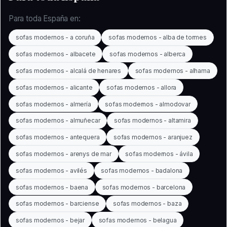
Para toda España en:
sofas modernos - a coruña
sofas modernos - alba de tormes
sofas modernos - albacete
sofas modernos - alberca
sofas modernos - alcalá de henares
sofas modernos - alhama
sofas modernos - alicante
sofas modernos - allora
sofas modernos - almería
sofas modernos - almodovar
sofas modernos - almuñecar
sofas modernos - altamira
sofas modernos - antequera
sofas modernos - aranjuez
sofas modernos - arenys de mar
sofas modernos - ávila
sofas modernos - avilés
sofas modernos - badalona
sofas modernos - baena
sofas modernos - barcelona
sofas modernos - barciense
sofas modernos - baza
sofas modernos - bejar
sofas modernos - belagua