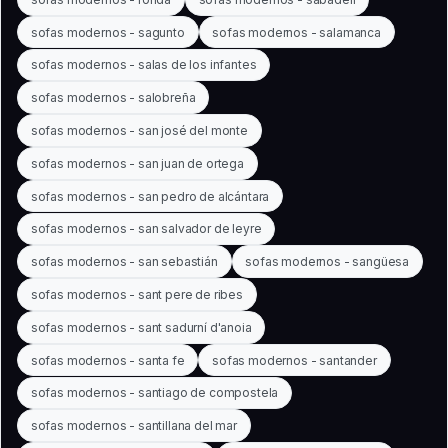
sofas modernos - sagunto
sofas modernos - salamanca
sofas modernos - salas de los infantes
sofas modernos - salobreña
sofas modernos - san josé del monte
sofas modernos - san juan de ortega
sofas modernos - san pedro de alcántara
sofas modernos - san salvador de leyre
sofas modernos - san sebastián
sofas modernos - sangüesa
sofas modernos - sant pere de ribes
sofas modernos - sant sadurní d'anoia
sofas modernos - santa fe
sofas modernos - santander
sofas modernos - santiago de compostela
sofas modernos - santillana del mar