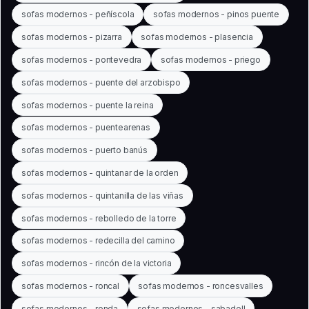
sofas modernos - peñíscola
sofas modernos - pinos puente
sofas modernos - pizarra
sofas modernos - plasencia
sofas modernos - pontevedra
sofas modernos - priego
sofas modernos - puente del arzobispo
sofas modernos - puente la reina
sofas modernos - puentearenas
sofas modernos - puerto banús
sofas modernos - quintanar de la orden
sofas modernos - quintanilla de las viñas
sofas modernos - rebolledo de la torre
sofas modernos - redecilla del camino
sofas modernos - rincón de la victoria
sofas modernos - roncal
sofas modernos - roncesvalles
sofas modernos - ronda
sofas modernos - sabadell