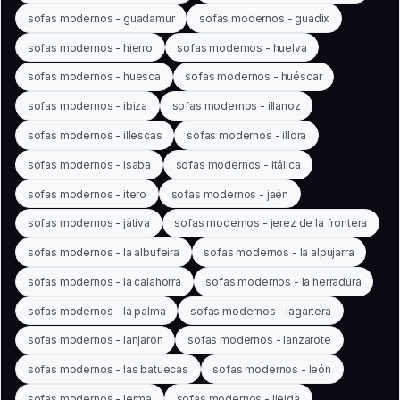
sofas modernos - guadamur
sofas modernos - guadix
sofas modernos - hierro
sofas modernos - huelva
sofas modernos - huesca
sofas modernos - huéscar
sofas modernos - ibiza
sofas modernos - illanoz
sofas modernos - illescas
sofas modernos - illora
sofas modernos - isaba
sofas modernos - itálica
sofas modernos - itero
sofas modernos - jaén
sofas modernos - játiva
sofas modernos - jerez de la frontera
sofas modernos - la albufeira
sofas modernos - la alpujarra
sofas modernos - la calahorra
sofas modernos - la herradura
sofas modernos - la palma
sofas modernos - lagartera
sofas modernos - lanjarón
sofas modernos - lanzarote
sofas modernos - las batuecas
sofas modernos - león
sofas modernos - lerma
sofas modernos - lleida