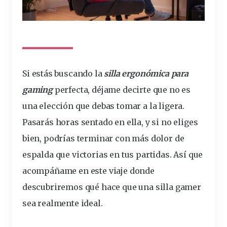
Si estás buscando la
silla
ergonómica para
gaming
perfecta, déjame decirte que no es
una elección que debas tomar a la ligera.
Pasarás
horas
sentado en ella, y si no eliges
bien, podrías terminar con
más
dolor de
espalda
que victorias en tus
partidas
. Así que
acompáñame en este viaje donde
descubriremos qué hace que una silla
gamer
sea realmente
ideal
.