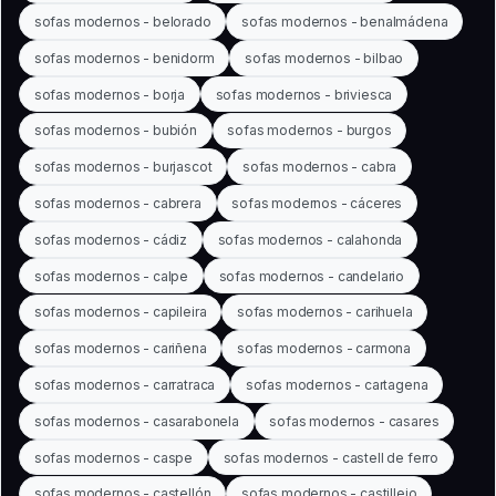
sofas modernos - belorado
sofas modernos - benalmádena
sofas modernos - benidorm
sofas modernos - bilbao
sofas modernos - borja
sofas modernos - briviesca
sofas modernos - bubión
sofas modernos - burgos
sofas modernos - burjascot
sofas modernos - cabra
sofas modernos - cabrera
sofas modernos - cáceres
sofas modernos - cádiz
sofas modernos - calahonda
sofas modernos - calpe
sofas modernos - candelario
sofas modernos - capileira
sofas modernos - carihuela
sofas modernos - cariñena
sofas modernos - carmona
sofas modernos - carratraca
sofas modernos - cartagena
sofas modernos - casarabonela
sofas modernos - casares
sofas modernos - caspe
sofas modernos - castell de ferro
sofas modernos - castellón
sofas modernos - castillejo