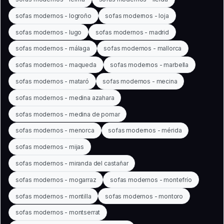
sofas modernos - logroño
sofas modernos - loja
sofas modernos - lugo
sofas modernos - madrid
sofas modernos - málaga
sofas modernos - mallorca
sofas modernos - maqueda
sofas modernos - marbella
sofas modernos - mataró
sofas modernos - mecina
sofas modernos - medina azahara
sofas modernos - medina de pomar
sofas modernos - menorca
sofas modernos - mérida
sofas modernos - mijas
sofas modernos - miranda del castañar
sofas modernos - mogarraz
sofas modernos - montefrío
sofas modernos - montilla
sofas modernos - montoro
sofas modernos - montserrat