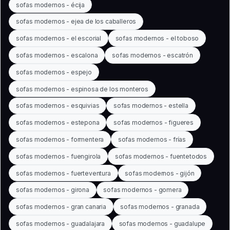
sofas modernos - écija
sofas modernos - ejea de los caballeros
sofas modernos - el escorial
sofas modernos - el toboso
sofas modernos - escalona
sofas modernos - escatrón
sofas modernos - espejo
sofas modernos - espinosa de los monteros
sofas modernos - esquivias
sofas modernos - estella
sofas modernos - estepona
sofas modernos - figueres
sofas modernos - formentera
sofas modernos - frías
sofas modernos - fuengirola
sofas modernos - fuentetodos
sofas modernos - fuerteventura
sofas modernos - gijón
sofas modernos - girona
sofas modernos - gomera
sofas modernos - gran canaria
sofas modernos - granada
sofas modernos - guadalajara
sofas modernos - guadalupe