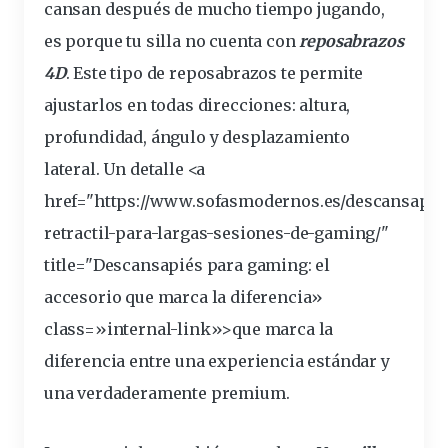
cansan después de mucho tiempo jugando,
es porque tu silla no cuenta con
reposabrazos
4D
. Este tipo de reposabrazos te permite
ajustarlos en todas direcciones: altura,
profundidad, ángulo y desplazamiento
lateral. Un detalle <a
href="https://www.sofasmodernos.es/descansapie
retractil-para-largas-sesiones-de-gaming/"
title="Descansapiés para gaming: el
accesorio que marca la
diferencia
»
class=»internal-link»>que marca la
diferencia
entre
una experiencia estándar y
una verdaderamente premium.