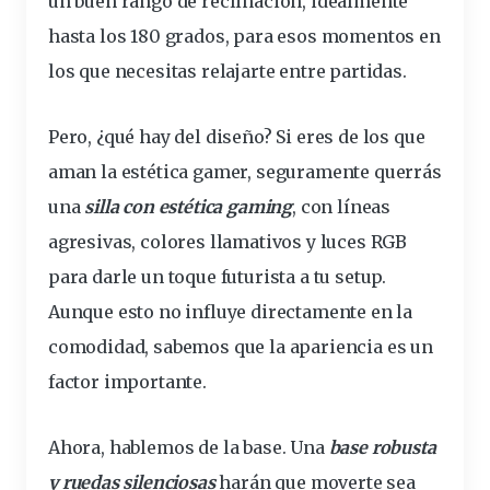
un buen rango de reclinación, idealmente
hasta los 180 grados, para esos momentos en
los que necesitas relajarte entre partidas.
Pero, ¿qué hay del diseño? Si eres de los que
aman la
estética
gamer, seguramente querrás
una
silla con estética gaming
, con líneas
agresivas, colores llamativos y luces RGB
para darle un toque futurista a tu setup.
Aunque esto no
influye
directamente en la
comodidad, sabemos que la apariencia es un
factor importante.
Ahora, hablemos de la base. Una
base robusta
y
ruedas
silenciosas
harán que moverte sea