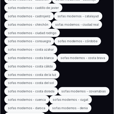
sofas modernos - castillo de javier
sofas modernos - castrojeriz
sofas modernos - catalayud
sofas modernos - chinchón
sofas modernos - ciudad real
sofas modernos - ciudad rodrigo
sofas modernos - consuegra
sofas modernos - córdoba
sofas modernos - costa azahar
sofas modernos - costa blanca
sofas modernos - costa brava
sofas modernos - costa cálida
sofas modernos - costa de la luz
sofas modernos - costa del sol
sofas modernos - costa dorada
sofas modernos - covarrubias
sofas modernos - cuenca
sofas modernos - cugat
sofas modernos - daroca
sofas modernos - denia