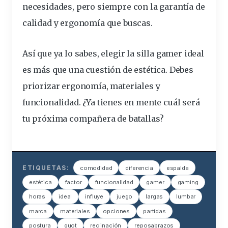
necesidades, pero siempre con la garantía de
calidad y
ergonomía
que buscas.
Así que ya lo sabes, elegir la silla gamer ideal
es más que una cuestión de estética. Debes
priorizar ergonomía, materiales y
funcionalidad. ¿Ya tienes en mente cuál será
tu próxima compañera de batallas?
ETIQUETAS:
comodidad
diferencia
espalda
estética
factor
funcionalidad
gamer
gaming
horas
ideal
influye
juego
largas
lumbar
marca
materiales
opciones
partidas
postura
quot
reclinación
reposabrazos