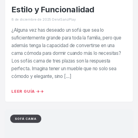
Estilo y Funcionalidad
8 de diciembre de 2025
·
DeiviSanzPlay
¿Alguna vez has deseado un sofá que sea lo
suficientemente grande para toda la familia, pero que
además tenga la capacidad de convertirse en una
cama cómoda para dormir cuando más lo necesitas?
Los sofás cama de tres plazas son la respuesta
perfecta. Imagina tener un mueble que no solo sea
cómodo y elegante, sino […]
LEER GUÍA →
SOFÁ CAMA