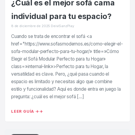
¿Cuál es el mejor sofá cama
individual para tu espacio?
8 de diciembre de 2025
·
DeiviSanzPlay
Cuando se trata de encontrar el sofá <a
href="https://www.sofasmodernos.es/como-elegir-el-
sofa-modular-perfecto-para-tu-hogar/» title=»Cómo
Elegir el Sofá Modular Perfecto para tu Hogar»
class=»internal-link»>Perfecto para tu Hogar, la
versatilidad es clave. Pero, ¿qué pasa cuando el
espacio es limitado y necesitas algo que combine
estilo y funcionalidad? Aquí es donde entra en juego la
pregunta: ¿cuál es el mejor sofá […]
LEER GUÍA →