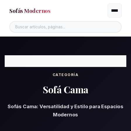
Sofás Modernos
Alternar
Inicio
»
Sofá Cama
CATEGORÍA
Sofá Cama
Sofás Cama: Versatilidad y Estilo para Espacios
Modernos