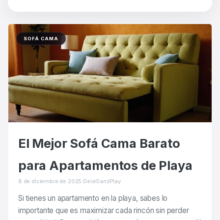
SOFÁ CAMA
El Mejor Sofá Cama Barato
para Apartamentos de Playa
8 de diciembre de 2025
·
DeiviSanzPlay
Si tienes un apartamento en la playa, sabes lo
importante que es maximizar cada rincón sin perder