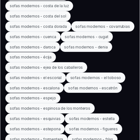
sofas modernos - costa de la luz
sofas modernos - costa del sol
sofas modernos - costa dorada
sofas modernos - covarrubias
sofas modernos - cuenca
sofas modernos - cugat
sofas modernos - daroca
sofas modernos - denia
sofas modernos - écija
sofas modernos - ejea de los caballeros
sofas modernos - el escorial
sofas modernos - el toboso
sofas modernos - escalona
sofas modernos - escatrón
sofas modernos - espejo
sofas modernos - espinosa de los monteros
sofas modernos - esquivias
sofas modernos - estella
sofas modernos - estepona
sofas modernos - figueres
sofas modernos - formentera
sofas modernos - frías