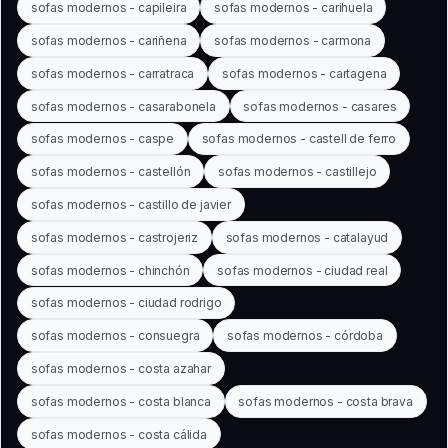
sofas modernos - capileira
sofas modernos - carihuela
sofas modernos - cariñena
sofas modernos - carmona
sofas modernos - carratraca
sofas modernos - cartagena
sofas modernos - casarabonela
sofas modernos - casares
sofas modernos - caspe
sofas modernos - castell de ferro
sofas modernos - castellón
sofas modernos - castillejo
sofas modernos - castillo de javier
sofas modernos - castrojeriz
sofas modernos - catalayud
sofas modernos - chinchón
sofas modernos - ciudad real
sofas modernos - ciudad rodrigo
sofas modernos - consuegra
sofas modernos - córdoba
sofas modernos - costa azahar
sofas modernos - costa blanca
sofas modernos - costa brava
sofas modernos - costa cálida