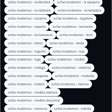
sofas modernos - la albufeira
sofas modernos - la alpujarra
sofas modernos - la calahorra
sofas modernos - la herradura
sofas modernos - la palma
sofas modernos - lagartera
sofas modernos - lanjarón
sofas modernos - lanzarote
sofas modernos - las batuecas
sofas modernos - león
sofas modernos - lerma
sofas modernos - lleida
sofas modernos - logroño
sofas modernos - loja
sofas modernos - lugo
sofas modernos - madrid
sofas modernos - málaga
sofas modernos - mallorca
sofas modernos - maqueda
sofas modernos - marbella
sofas modernos - mataró
sofas modernos - mecina
sofas modernos - medina azahara
sofas modernos - medina de pomar
sofas modernos - menorca
sofas modernos - mérida