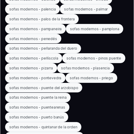
sofas modernos - palencia
sofas modernos - palmar
sofas modernos - palos de la frontera
sofas modernos - pampaneira
sofas modernos - pamplona
sofas modernos - penedés
sofas modernos - peñaranda del duero
sofas modernos - peñíscola
sofas modernos - pinos puente
sofas modernos - pizarra
sofas modernos - plasencia
sofas modernos - pontevedra
sofas modernos - priego
sofas modernos - puente del arzobispo
sofas modernos - puente la reina
sofas modernos - puentearenas
sofas modernos - puerto banús
sofas modernos - quintanar de la orden