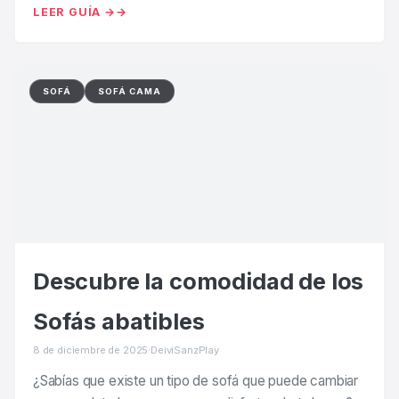
LEER GUÍA →
SOFÁ
SOFÁ CAMA
Descubre la comodidad de los
Sofás abatibles
8 de diciembre de 2025
·
DeiviSanzPlay
¿Sabías que existe un tipo de sofá que puede cambiar