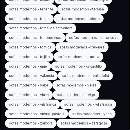
sofas modernos - tenerife
sofas modernos - terrasa
sofas modernos - teruel
sofas modernos - toledo
sofas modernos - torcal de antequera
sofas modernos - torremolinos
sofas modernos - torrenueva
sofas modernos - torrijos
sofas modernos - trévelez
sofas modernos - trujillo
sofas modernos - tudela
sofas modernos - ujue
sofas modernos - uncastillo
sofas modernos - valencia
sofas modernos - valladolid
sofas modernos - valor
sofas modernos - vélez
sofas modernos - viana
sofas modernos - vigo
sofas modernos - vilafranca
sofas modernos - villafranca
sofas modernos - vitoria-gasteiz
sofas modernos - yesa
sofas modernos - zamora
sofas modernos - zaragoza