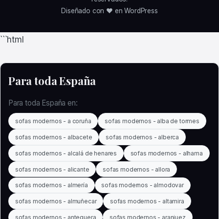
Diseñado con ❤️ en WordPress
```html
Para toda España
Para toda España en:
sofas modernos - a coruña
sofas modernos - alba de tormes
sofas modernos - albacete
sofas modernos - alberca
sofas modernos - alcalá de henares
sofas modernos - alhama
sofas modernos - alicante
sofas modernos - allora
sofas modernos - almería
sofas modernos - almodovar
sofas modernos - almuñecar
sofas modernos - altamira
sofas modernos - antequera
sofas modernos - aranjuez