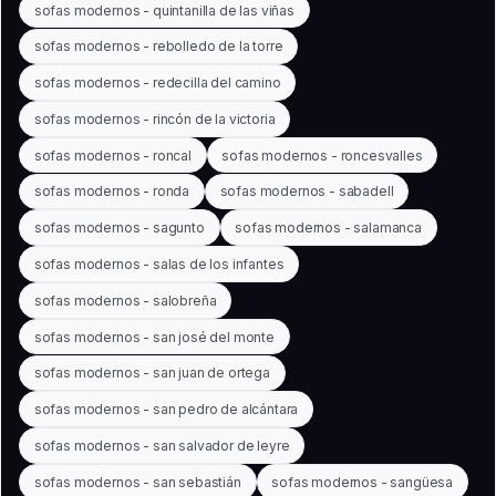
sofas modernos - quintanilla de las viñas
sofas modernos - rebolledo de la torre
sofas modernos - redecilla del camino
sofas modernos - rincón de la victoria
sofas modernos - roncal
sofas modernos - roncesvalles
sofas modernos - ronda
sofas modernos - sabadell
sofas modernos - sagunto
sofas modernos - salamanca
sofas modernos - salas de los infantes
sofas modernos - salobreña
sofas modernos - san josé del monte
sofas modernos - san juan de ortega
sofas modernos - san pedro de alcántara
sofas modernos - san salvador de leyre
sofas modernos - san sebastián
sofas modernos - sangüesa