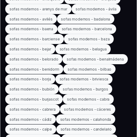
sofas modernos - arenys de mar
sofas modernos - ávila
sofas modernos - avilés
sofas modernos - badalona
sofas modernos - baena
sofas modernos - barcelona
sofas modernos - barciense
sofas modernos - baza
sofas modernos - bejar
sofas modernos - belagua
sofas modernos - belorado
sofas modernos - benalmádena
sofas modernos - benidorm
sofas modernos - bilbao
sofas modernos - borja
sofas modernos - briviesca
sofas modernos - bubión
sofas modernos - burgos
sofas modernos - burjascot
sofas modernos - cabra
sofas modernos - cabrera
sofas modernos - cáceres
sofas modernos - cádiz
sofas modernos - calahonda
sofas modernos - calpe
sofas modernos - candelario