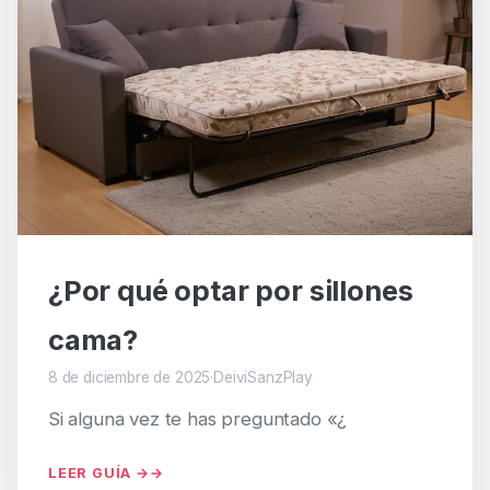
¿Por qué optar por sillones
cama?
8 de diciembre de 2025
·
DeiviSanzPlay
Si alguna vez te has preguntado «¿
LEER GUÍA →