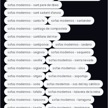
sofas modernos - sant pere de ribes
sofas modernos - sant sadurní d'anoia
sofas modernos - santa fe
sofas modernos - santander
sofas modernos - santiago de compostela
sofas modernos - santillana del mar
sofas modernos - santiponce
sofas modernos - sedano
sofas modernos - segovia
sofas modernos - sequeros
sofas modernos - sevilla
sofas modernos - sierra nevada
sofas modernos - sigüenza
sofas modernos - silos
sofas modernos - sitges
sofas modernos - soportuja
sofas modernos - soria
sofas modernos - sos del rey católico
sofas modernos - tafalla
sofas modernos - talavera de la reina
sofas modernos - tarazona
sofas modernos - tarragona
sofas modernos - tauste
sofas modernos - tembleque