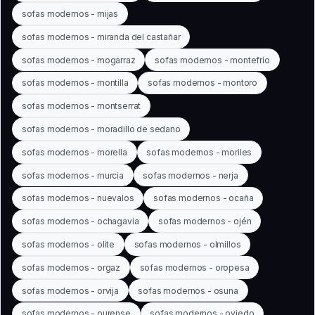
sofas modernos - mijas
sofas modernos - miranda del castañar
sofas modernos - mogarraz
sofas modernos - montefrío
sofas modernos - montilla
sofas modernos - montoro
sofas modernos - montserrat
sofas modernos - moradillo de sedano
sofas modernos - morella
sofas modernos - moriles
sofas modernos - murcia
sofas modernos - nerja
sofas modernos - nuevalos
sofas modernos - ocaña
sofas modernos - ochagavía
sofas modernos - ojén
sofas modernos - olite
sofas modernos - olmillos
sofas modernos - orgaz
sofas modernos - oropesa
sofas modernos - orvija
sofas modernos - osuna
sofas modernos - ourense
sofas modernos - oviedo