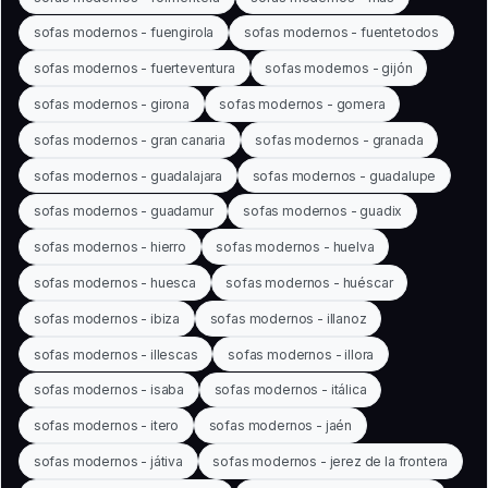
sofas modernos - fuengirola
sofas modernos - fuentetodos
sofas modernos - fuerteventura
sofas modernos - gijón
sofas modernos - girona
sofas modernos - gomera
sofas modernos - gran canaria
sofas modernos - granada
sofas modernos - guadalajara
sofas modernos - guadalupe
sofas modernos - guadamur
sofas modernos - guadix
sofas modernos - hierro
sofas modernos - huelva
sofas modernos - huesca
sofas modernos - huéscar
sofas modernos - ibiza
sofas modernos - illanoz
sofas modernos - illescas
sofas modernos - illora
sofas modernos - isaba
sofas modernos - itálica
sofas modernos - itero
sofas modernos - jaén
sofas modernos - játiva
sofas modernos - jerez de la frontera