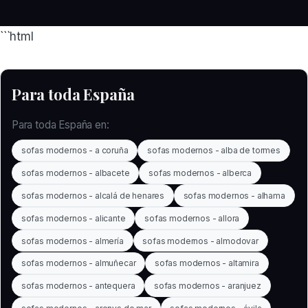
```html
Para toda España
Para toda España en:
sofas modernos - a coruña
sofas modernos - alba de tormes
sofas modernos - albacete
sofas modernos - alberca
sofas modernos - alcalá de henares
sofas modernos - alhama
sofas modernos - alicante
sofas modernos - allora
sofas modernos - almería
sofas modernos - almodovar
sofas modernos - almuñecar
sofas modernos - altamira
sofas modernos - antequera
sofas modernos - aranjuez