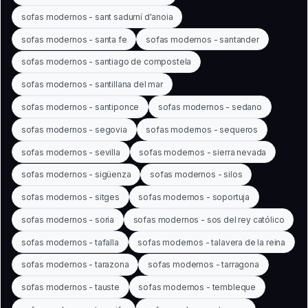
sofas modernos - sant sadurní d'anoia
sofas modernos - santa fe
sofas modernos - santander
sofas modernos - santiago de compostela
sofas modernos - santillana del mar
sofas modernos - santiponce
sofas modernos - sedano
sofas modernos - segovia
sofas modernos - sequeros
sofas modernos - sevilla
sofas modernos - sierra nevada
sofas modernos - sigüenza
sofas modernos - silos
sofas modernos - sitges
sofas modernos - soportuja
sofas modernos - soria
sofas modernos - sos del rey católico
sofas modernos - tafalla
sofas modernos - talavera de la reina
sofas modernos - tarazona
sofas modernos - tarragona
sofas modernos - tauste
sofas modernos - tembleque