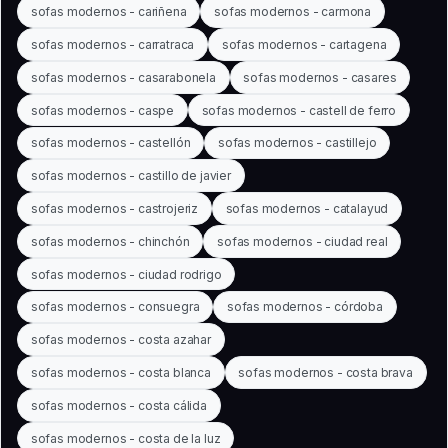
sofas modernos - cariñena
sofas modernos - carmona
sofas modernos - carratraca
sofas modernos - cartagena
sofas modernos - casarabonela
sofas modernos - casares
sofas modernos - caspe
sofas modernos - castell de ferro
sofas modernos - castellón
sofas modernos - castillejo
sofas modernos - castillo de javier
sofas modernos - castrojeriz
sofas modernos - catalayud
sofas modernos - chinchón
sofas modernos - ciudad real
sofas modernos - ciudad rodrigo
sofas modernos - consuegra
sofas modernos - córdoba
sofas modernos - costa azahar
sofas modernos - costa blanca
sofas modernos - costa brava
sofas modernos - costa cálida
sofas modernos - costa de la luz