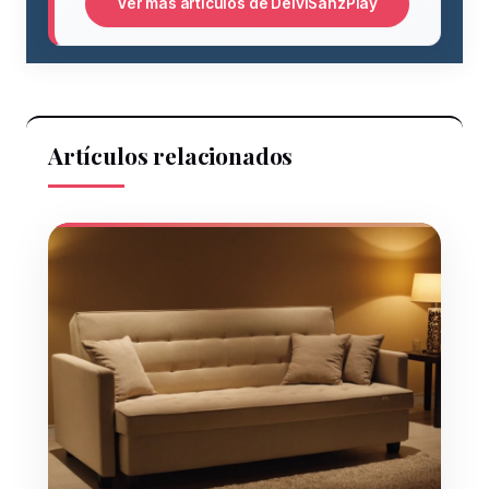
Ver más artículos de DeiviSanzPlay
Artículos relacionados