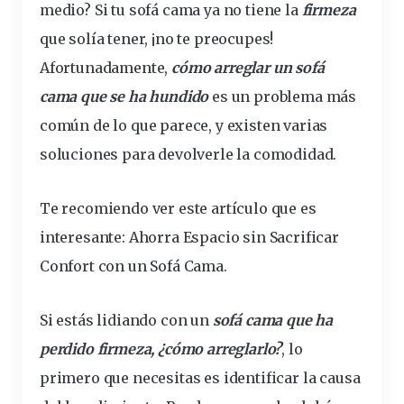
medio? Si tu sofá cama ya no tiene la
firmeza
que
solía
tener, ¡no te preocupes!
Afortunadamente,
cómo
arreglar
un sofá
cama
que se ha hundido
es un
problema
más
común de lo que parece, y existen varias
soluciones
para
devolverle
la
comodidad
.
Te recomiendo ver este
artículo
que es
interesante
:
Ahorra Espacio sin Sacrificar
Confort con un Sofá Cama
.
Si estás lidiando con un
sofá cama que ha
perdido firmeza, ¿cómo
arreglarlo
?
, lo
primero que necesitas es identificar la causa