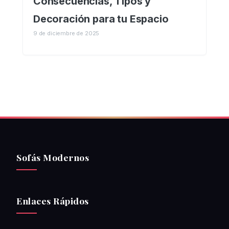
Consecuencias, Tipos y
Decoración para tu Espacio
9 de diciembre de 2025
Sofás Modernos
Enlaces Rápidos