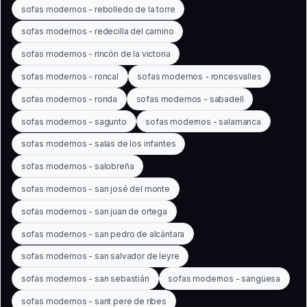
sofas modernos - rebolledo de la torre
sofas modernos - redecilla del camino
sofas modernos - rincón de la victoria
sofas modernos - roncal
sofas modernos - roncesvalles
sofas modernos - ronda
sofas modernos - sabadell
sofas modernos - sagunto
sofas modernos - salamanca
sofas modernos - salas de los infantes
sofas modernos - salobreña
sofas modernos - san josé del monte
sofas modernos - san juan de ortega
sofas modernos - san pedro de alcántara
sofas modernos - san salvador de leyre
sofas modernos - san sebastián
sofas modernos - sangüesa
sofas modernos - sant pere de ribes