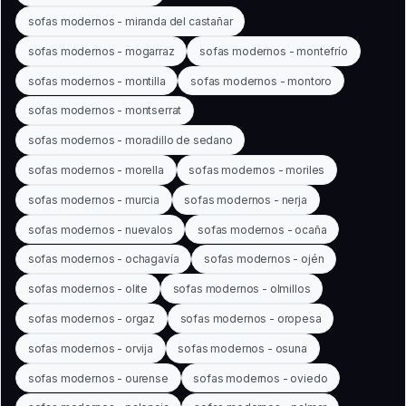
sofas modernos - miranda del castañar
sofas modernos - mogarraz
sofas modernos - montefrío
sofas modernos - montilla
sofas modernos - montoro
sofas modernos - montserrat
sofas modernos - moradillo de sedano
sofas modernos - morella
sofas modernos - moriles
sofas modernos - murcia
sofas modernos - nerja
sofas modernos - nuevalos
sofas modernos - ocaña
sofas modernos - ochagavía
sofas modernos - ojén
sofas modernos - olite
sofas modernos - olmillos
sofas modernos - orgaz
sofas modernos - oropesa
sofas modernos - orvija
sofas modernos - osuna
sofas modernos - ourense
sofas modernos - oviedo