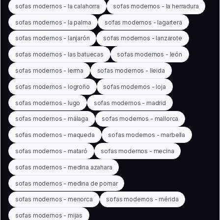
sofas modernos - la calahorra
sofas modernos - la herradura
sofas modernos - la palma
sofas modernos - lagartera
sofas modernos - lanjarón
sofas modernos - lanzarote
sofas modernos - las batuecas
sofas modernos - león
sofas modernos - lerma
sofas modernos - lleida
sofas modernos - logroño
sofas modernos - loja
sofas modernos - lugo
sofas modernos - madrid
sofas modernos - málaga
sofas modernos - mallorca
sofas modernos - maqueda
sofas modernos - marbella
sofas modernos - mataró
sofas modernos - mecina
sofas modernos - medina azahara
sofas modernos - medina de pomar
sofas modernos - menorca
sofas modernos - mérida
sofas modernos - mijas