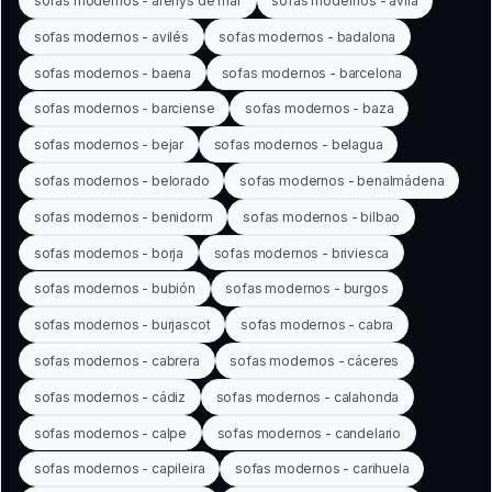
sofas modernos - arenys de mar
sofas modernos - ávila
sofas modernos - avilés
sofas modernos - badalona
sofas modernos - baena
sofas modernos - barcelona
sofas modernos - barciense
sofas modernos - baza
sofas modernos - bejar
sofas modernos - belagua
sofas modernos - belorado
sofas modernos - benalmádena
sofas modernos - benidorm
sofas modernos - bilbao
sofas modernos - borja
sofas modernos - briviesca
sofas modernos - bubión
sofas modernos - burgos
sofas modernos - burjascot
sofas modernos - cabra
sofas modernos - cabrera
sofas modernos - cáceres
sofas modernos - cádiz
sofas modernos - calahonda
sofas modernos - calpe
sofas modernos - candelario
sofas modernos - capileira
sofas modernos - carihuela