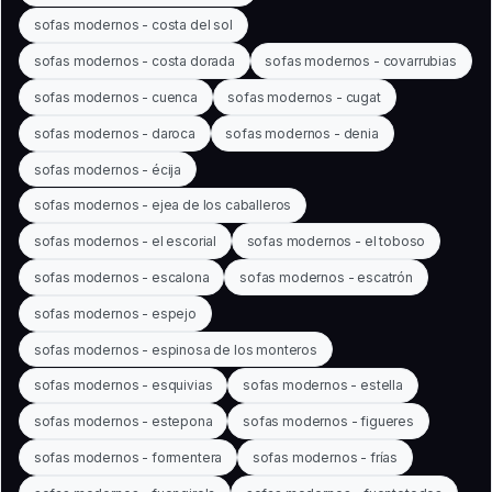
sofas modernos - costa del sol
sofas modernos - costa dorada
sofas modernos - covarrubias
sofas modernos - cuenca
sofas modernos - cugat
sofas modernos - daroca
sofas modernos - denia
sofas modernos - écija
sofas modernos - ejea de los caballeros
sofas modernos - el escorial
sofas modernos - el toboso
sofas modernos - escalona
sofas modernos - escatrón
sofas modernos - espejo
sofas modernos - espinosa de los monteros
sofas modernos - esquivias
sofas modernos - estella
sofas modernos - estepona
sofas modernos - figueres
sofas modernos - formentera
sofas modernos - frías