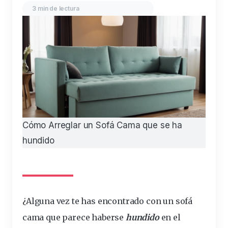
3 min de lectura
Cómo Arreglar un Sofá Cama que se ha
hundido
¿Alguna vez te has encontrado con un sofá
cama
que parece haberse
hundido
en el