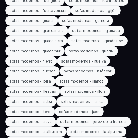
sofas modernos - fuengirola
sofas modernos - fuentetodos
sofas modernos - fuerteventura
sofas modernos - gijón
sofas modernos - girona
sofas modernos - gomera
sofas modernos - gran canaria
sofas modernos - granada
sofas modernos - guadalajara
sofas modernos - guadalupe
sofas modernos - guadamur
sofas modernos - guadix
sofas modernos - hierro
sofas modernos - huelva
sofas modernos - huesca
sofas modernos - huéscar
sofas modernos - ibiza
sofas modernos - illanoz
sofas modernos - illescas
sofas modernos - illora
sofas modernos - isaba
sofas modernos - itálica
sofas modernos - itero
sofas modernos - jaén
sofas modernos - játiva
sofas modernos - jerez de la frontera
sofas modernos - la albufeira
sofas modernos - la alpujarra