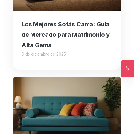
Los Mejores Sofás Cama: Guía
de Mercado para Matrimonio y
Alta Gama
9 de diciembre de 2025
♿
Ac