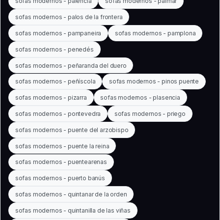
sofas modernos - palencia
sofas modernos - palmar
sofas modernos - palos de la frontera
sofas modernos - pampaneira
sofas modernos - pamplona
sofas modernos - penedés
sofas modernos - peñaranda del duero
sofas modernos - peñíscola
sofas modernos - pinos puente
sofas modernos - pizarra
sofas modernos - plasencia
sofas modernos - pontevedra
sofas modernos - priego
sofas modernos - puente del arzobispo
sofas modernos - puente la reina
sofas modernos - puentearenas
sofas modernos - puerto banús
sofas modernos - quintanar de la orden
sofas modernos - quintanilla de las viñas