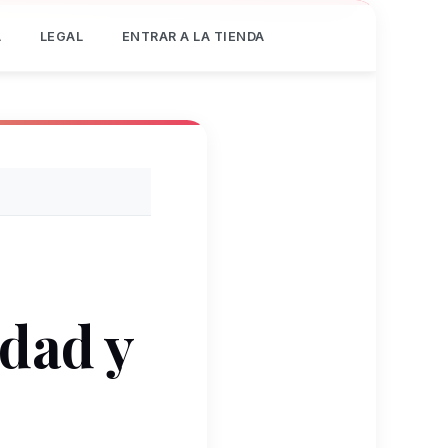
Á
LEGAL
ENTRAR A LA TIENDA
dad y