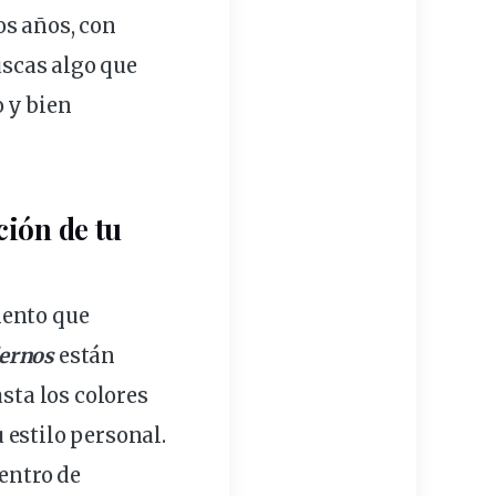
s años, con
uscas algo que
 y bien
ción
de tu
mento que
dernos
están
sta los colores
 estilo personal.
centro de