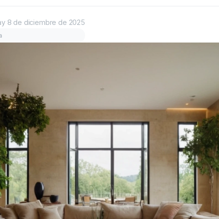
ay
8 de diciembre de 2025
a