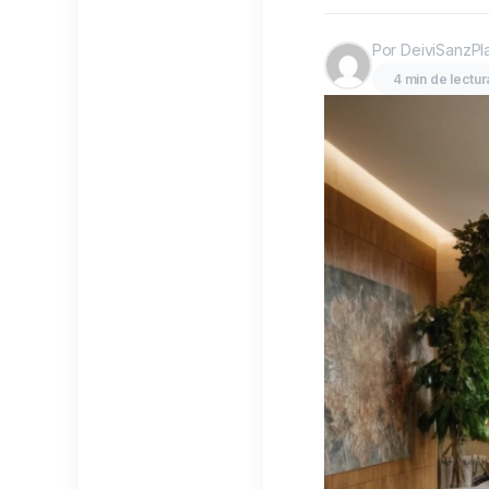
Por DeiviSanzPl
4 min de lectur