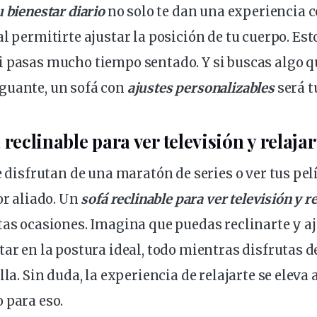
 bienestar diario
no solo te dan una
experiencia
c
al permitirte ajustar la posición de tu
cuerpo
. Est
 pasas mucho tiempo sentado. Y si buscas algo qu
guante, un sofá con
ajustes personalizables
será t
 reclinable para ver televisión y relajar
e disfrutan de una maratón de series o ver tus pel
or aliado. Un
sofá reclinable para ver televisión y re
tas ocasiones. Imagina que puedas reclinarte y aj
tar en la postura ideal, todo mientras disfrutas d
lla. Sin duda, la experiencia de relajarte se elev
 para eso.