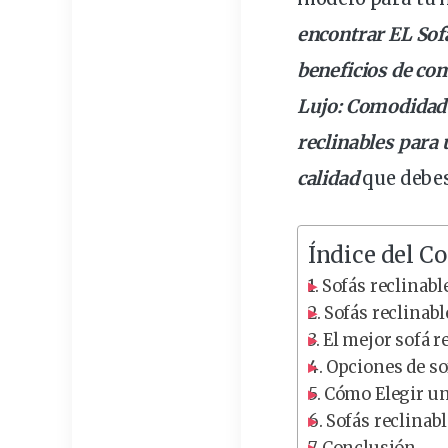
encontrar
EL Sof
beneficios de
com
Lujo: Comodidad 
reclinables
para 
calidad
que debes
Índice del C
Sofás reclinab
Sofás reclinabl
El mejor sofá re
Opciones de so
Cómo Elegir un 
Sofás reclinab