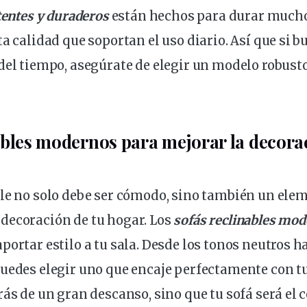
tentes y duraderos
están hechos para durar mucho
ta calidad que soportan el uso diario. Así que si b
del tiempo, asegúrate de elegir un modelo robusto
ables modernos para mejorar la
decora
le no solo debe ser cómodo, sino también un ele
decoración de tu hogar. Los
sofás reclinables mo
portar estilo a tu sala. Desde los tonos neutros ha
uedes elegir uno que encaje perfectamente con tu
rás de un gran descanso, sino que tu sofá será el 