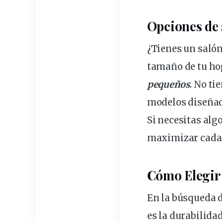
Opciones de 
¿Tienes un saló
tamaño de tu ho
pequeños
. No ti
modelos diseñad
Si necesitas alg
maximizar cada 
Cómo Elegir
En la búsqueda 
es la durabilida