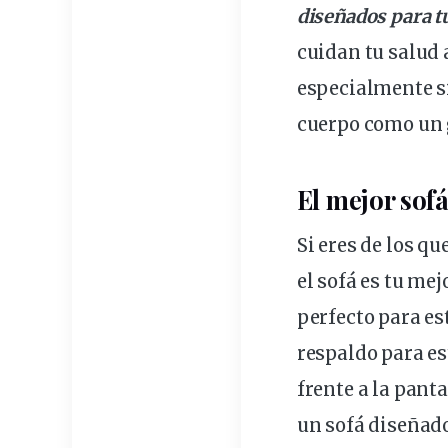
diseñados para tu
cuidan tu salud 
especialmente si
cuerpo como un 
El mejor sofá
Si eres de los qu
el sofá es tu mej
perfecto para es
respaldo para es
frente a la panta
un sofá diseñado