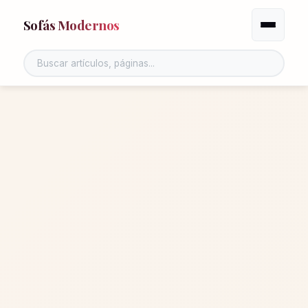
Sofás Modernos
Alternar 
Buscar en el sitio