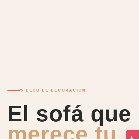
✨ BLOG DE DECORACIÓN
El sofá que
merece tu
♿