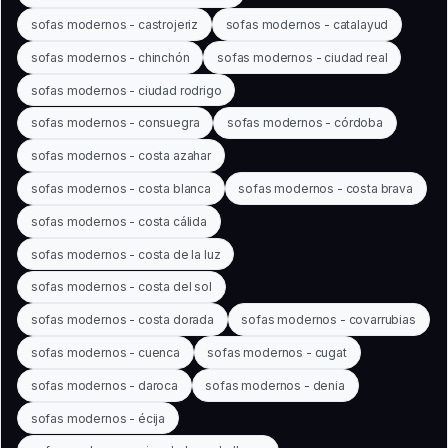
sofas modernos - castrojeriz
sofas modernos - catalayud
sofas modernos - chinchón
sofas modernos - ciudad real
sofas modernos - ciudad rodrigo
sofas modernos - consuegra
sofas modernos - córdoba
sofas modernos - costa azahar
sofas modernos - costa blanca
sofas modernos - costa brava
sofas modernos - costa cálida
sofas modernos - costa de la luz
sofas modernos - costa del sol
sofas modernos - costa dorada
sofas modernos - covarrubias
sofas modernos - cuenca
sofas modernos - cugat
sofas modernos - daroca
sofas modernos - denia
sofas modernos - écija