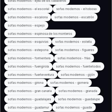
sofas modernos - ejea de los caballeros
sofas modernos - el escorial
sofas modernos - el toboso
sofas modernos - escalona
sofas modernos - escatrón
sofas modernos - espejo
sofas modernos - espinosa de los monteros
sofas modernos - esquivias
sofas modernos - estella
sofas modernos - estepona
sofas modernos - figueres
sofas modernos - formentera
sofas modernos - frías
sofas modernos - fuengirola
sofas modernos - fuentetodos
sofas modernos - fuerteventura
sofas modernos - gijón
sofas modernos - girona
sofas modernos - gomera
sofas modernos - gran canaria
sofas modernos - granada
sofas modernos - guadalajara
sofas modernos - guadalupe
sofas modernos - guadamur
sofas modernos - guadix