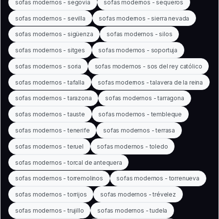
sofas modernos - segovia
sofas modernos - sequeros
sofas modernos - sevilla
sofas modernos - sierra nevada
sofas modernos - sigüenza
sofas modernos - silos
sofas modernos - sitges
sofas modernos - soportuja
sofas modernos - soria
sofas modernos - sos del rey católico
sofas modernos - tafalla
sofas modernos - talavera de la reina
sofas modernos - tarazona
sofas modernos - tarragona
sofas modernos - tauste
sofas modernos - tembleque
sofas modernos - tenerife
sofas modernos - terrasa
sofas modernos - teruel
sofas modernos - toledo
sofas modernos - torcal de antequera
sofas modernos - torremolinos
sofas modernos - torrenueva
sofas modernos - torrijos
sofas modernos - trévelez
sofas modernos - trujillo
sofas modernos - tudela