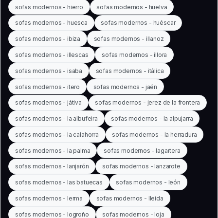
sofas modernos - hierro
sofas modernos - huelva
sofas modernos - huesca
sofas modernos - huéscar
sofas modernos - ibiza
sofas modernos - illanoz
sofas modernos - illescas
sofas modernos - illora
sofas modernos - isaba
sofas modernos - itálica
sofas modernos - itero
sofas modernos - jaén
sofas modernos - játiva
sofas modernos - jerez de la frontera
sofas modernos - la albufeira
sofas modernos - la alpujarra
sofas modernos - la calahorra
sofas modernos - la herradura
sofas modernos - la palma
sofas modernos - lagartera
sofas modernos - lanjarón
sofas modernos - lanzarote
sofas modernos - las batuecas
sofas modernos - león
sofas modernos - lerma
sofas modernos - lleida
sofas modernos - logroño
sofas modernos - loja