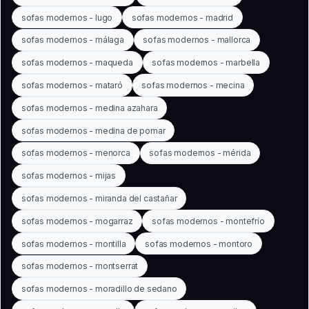
sofas modernos - lugo
sofas modernos - madrid
sofas modernos - málaga
sofas modernos - mallorca
sofas modernos - maqueda
sofas modernos - marbella
sofas modernos - mataró
sofas modernos - mecina
sofas modernos - medina azahara
sofas modernos - medina de pomar
sofas modernos - menorca
sofas modernos - mérida
sofas modernos - mijas
sofas modernos - miranda del castañar
sofas modernos - mogarraz
sofas modernos - montefrío
sofas modernos - montilla
sofas modernos - montoro
sofas modernos - montserrat
sofas modernos - moradillo de sedano