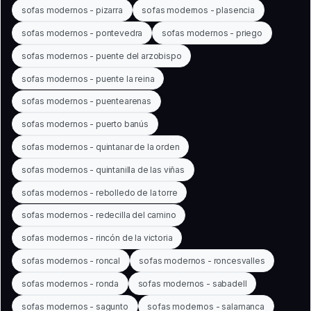
sofas modernos - pizarra
sofas modernos - plasencia
sofas modernos - pontevedra
sofas modernos - priego
sofas modernos - puente del arzobispo
sofas modernos - puente la reina
sofas modernos - puentearenas
sofas modernos - puerto banús
sofas modernos - quintanar de la orden
sofas modernos - quintanilla de las viñas
sofas modernos - rebolledo de la torre
sofas modernos - redecilla del camino
sofas modernos - rincón de la victoria
sofas modernos - roncal
sofas modernos - roncesvalles
sofas modernos - ronda
sofas modernos - sabadell
sofas modernos - sagunto
sofas modernos - salamanca