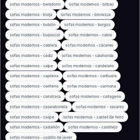
sofas modernos - benidorm
sofas modernos - bilbao
sofas modernos - borja
sofas modernos - briviesca
sofas modernos - bubión
sofas modernos - burgos
sofas modernos - burjascot
sofas modernos - cabra
sofas modernos - cabrera
sofas modernos - cáceres
sofas modernos - cádiz
sofas modernos - calahonda
sofas modernos - calpe
sofas modernos - candelario
sofas modernos - capileira
sofas modernos - carihuela
sofas modernos - cariñena
sofas modernos - carmona
sofas modernos - carratraca
sofas modernos - cartagena
sofas modernos - casarabonela
sofas modernos - casares
sofas modernos - caspe
sofas modernos - castell de ferro
sofas modernos - castellón
sofas modernos - castillejo
sofas modernos - castillo de javier