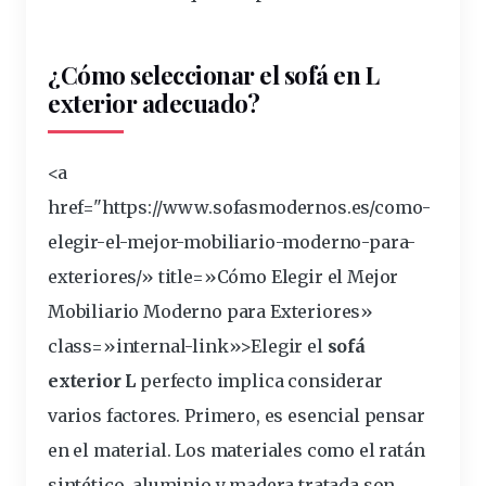
¿Cómo seleccionar el sofá en L
exterior adecuado?
<a
href="https://www.sofasmodernos.es/como-
elegir
-el-mejor-mobiliario-moderno-para-
exteriores/» title=»Cómo Elegir el Mejor
Mobiliario Moderno para Exteriores»
class=»internal-link»>Elegir el
sofá
exterior L
perfecto implica
considerar
varios factores. Primero, es esencial pensar
en el material. Los materiales como el ratán
sintético, aluminio y madera tratada son