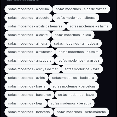
sofas modernos - a coruña
sofas modernos - alba de tormes
sofas modernos - albacete
sofas modernos - alberca
sofas modernos - alcalá de henares
sofas modernos - alhama
sofas modernos - alicante
sofas modernos - allora
sofas modernos - almería
sofas modernos - almodovar
sofas modernos - almuñecar
sofas modernos - altamira
sofas modernos - antequera
sofas modernos - aranjuez
sofas modernos - arenys de mar
sofas modernos - ávila
sofas modernos - avilés
sofas modernos - badalona
sofas modernos - baena
sofas modernos - barcelona
sofas modernos - barciense
sofas modernos - baza
sofas modernos - bejar
sofas modernos - belagua
sofas modernos - belorado
sofas modernos - benalmádena