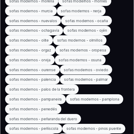
sofas modernos - morella
sofas modernos - moriles
sofas modernos - murcia
sofas modernos - nerja
sofas modernos - nuevalos
sofas modernos - ocaña
sofas modernos - ochagavía
sofas modernos - ojén
sofas modernos - olite
sofas modernos - olmillos
sofas modernos - orgaz
sofas modernos - oropesa
sofas modernos - orvija
sofas modernos - osuna
sofas modernos - ourense
sofas modernos - oviedo
sofas modernos - palencia
sofas modernos - palmar
sofas modernos - palos de la frontera
sofas modernos - pampaneira
sofas modernos - pamplona
sofas modernos - penedés
sofas modernos - peñaranda del duero
sofas modernos - peñíscola
sofas modernos - pinos puente