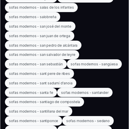
sofas modernos - salas de los infantes
sofas modernos - salobreña
sofas modernos - san josé del monte
sofas modernos - san juan de ortega
sofas modernos - san pedro de alcántara
sofas modernos - san salvador de leyre
sofas modernos - san sebastián
sofas modernos - sangüesa
sofas modernos - sant pere de ribes
sofas modernos - sant sadurní d'anoia
sofas modernos - santa fe
sofas modernos - santander
sofas modernos - santiago de compostela
sofas modernos - santillana del mar
sofas modernos - santiponce
sofas modernos - sedano