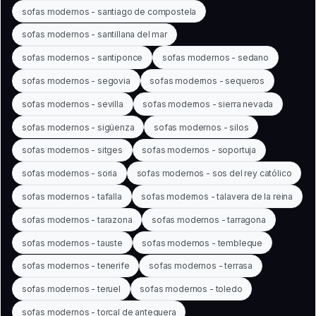
sofas modernos - santiago de compostela
sofas modernos - santillana del mar
sofas modernos - santiponce
sofas modernos - sedano
sofas modernos - segovia
sofas modernos - sequeros
sofas modernos - sevilla
sofas modernos - sierra nevada
sofas modernos - sigüenza
sofas modernos - silos
sofas modernos - sitges
sofas modernos - soportuja
sofas modernos - soria
sofas modernos - sos del rey católico
sofas modernos - tafalla
sofas modernos - talavera de la reina
sofas modernos - tarazona
sofas modernos - tarragona
sofas modernos - tauste
sofas modernos - tembleque
sofas modernos - tenerife
sofas modernos - terrasa
sofas modernos - teruel
sofas modernos - toledo
sofas modernos - torcal de antequera