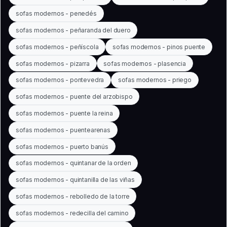
sofas modernos - penedés
sofas modernos - peñaranda del duero
sofas modernos - peñíscola
sofas modernos - pinos puente
sofas modernos - pizarra
sofas modernos - plasencia
sofas modernos - pontevedra
sofas modernos - priego
sofas modernos - puente del arzobispo
sofas modernos - puente la reina
sofas modernos - puentearenas
sofas modernos - puerto banús
sofas modernos - quintanar de la orden
sofas modernos - quintanilla de las viñas
sofas modernos - rebolledo de la torre
sofas modernos - redecilla del camino