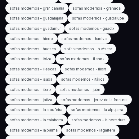
sofas modernos - gran canaria
sofas modernos - granada
sofas modernos - guadalajara
sofas modernos - guadalupe
sofas modernos - guadamur
sofas modernos - guadix
sofas modernos - hierro
sofas modernos - huelva
sofas modernos - huesca
sofas modernos - huéscar
sofas modernos - ibiza
sofas modernos - illanoz
sofas modernos - illescas
sofas modernos - illora
sofas modernos - isaba
sofas modernos - itálica
sofas modernos - itero
sofas modernos - jaén
sofas modernos - játiva
sofas modernos - jerez de la frontera
sofas modernos - la albufeira
sofas modernos - la alpujarra
sofas modernos - la calahorra
sofas modernos - la herradura
sofas modernos - la palma
sofas modernos - lagartera