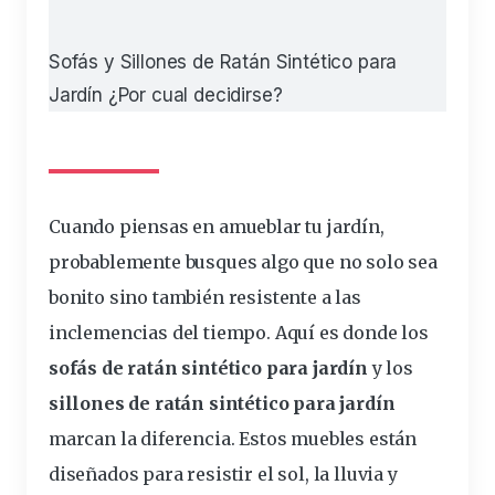
Sofás y Sillones de Ratán Sintético para
Jardín ¿Por cual decidirse?
Cuando piensas en amueblar tu
jardín
,
probablemente busques algo que no
solo
sea
bonito sino también resistente a las
inclemencias del tiempo. Aquí es donde los
sofás
de
ratán
sintético
para jardín
y los
sillones
de ratán sintético para jardín
marcan la
diferencia
. Estos
muebles
están
diseñados para resistir el
sol
, la lluvia y