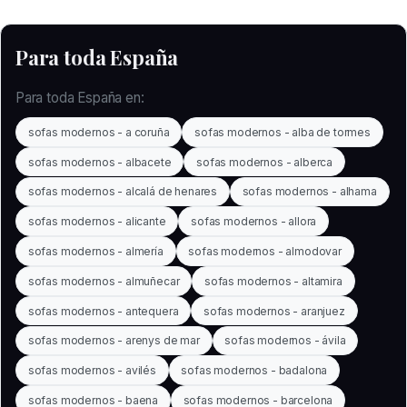
Para toda España
Para toda España en:
sofas modernos - a coruña
sofas modernos - alba de tormes
sofas modernos - albacete
sofas modernos - alberca
sofas modernos - alcalá de henares
sofas modernos - alhama
sofas modernos - alicante
sofas modernos - allora
sofas modernos - almería
sofas modernos - almodovar
sofas modernos - almuñecar
sofas modernos - altamira
sofas modernos - antequera
sofas modernos - aranjuez
sofas modernos - arenys de mar
sofas modernos - ávila
sofas modernos - avilés
sofas modernos - badalona
sofas modernos - baena
sofas modernos - barcelona