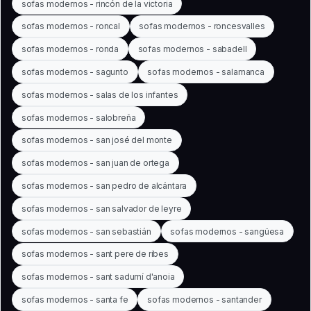
sofas modernos - rincón de la victoria
sofas modernos - roncal
sofas modernos - roncesvalles
sofas modernos - ronda
sofas modernos - sabadell
sofas modernos - sagunto
sofas modernos - salamanca
sofas modernos - salas de los infantes
sofas modernos - salobreña
sofas modernos - san josé del monte
sofas modernos - san juan de ortega
sofas modernos - san pedro de alcántara
sofas modernos - san salvador de leyre
sofas modernos - san sebastián
sofas modernos - sangüesa
sofas modernos - sant pere de ribes
sofas modernos - sant sadurní d'anoia
sofas modernos - santa fe
sofas modernos - santander