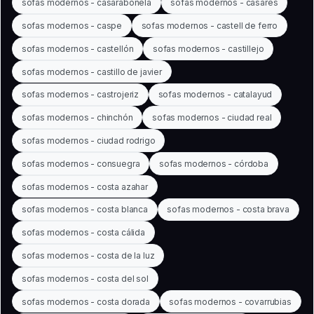
sofas modernos - casarabonela
sofas modernos - casares
sofas modernos - caspe
sofas modernos - castell de ferro
sofas modernos - castellón
sofas modernos - castillejo
sofas modernos - castillo de javier
sofas modernos - castrojeriz
sofas modernos - catalayud
sofas modernos - chinchón
sofas modernos - ciudad real
sofas modernos - ciudad rodrigo
sofas modernos - consuegra
sofas modernos - córdoba
sofas modernos - costa azahar
sofas modernos - costa blanca
sofas modernos - costa brava
sofas modernos - costa cálida
sofas modernos - costa de la luz
sofas modernos - costa del sol
sofas modernos - costa dorada
sofas modernos - covarrubias