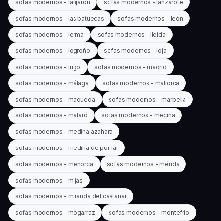
sofas modernos - lanjarón
sofas modernos - lanzarote
sofas modernos - las batuecas
sofas modernos - león
sofas modernos - lerma
sofas modernos - lleida
sofas modernos - logroño
sofas modernos - loja
sofas modernos - lugo
sofas modernos - madrid
sofas modernos - málaga
sofas modernos - mallorca
sofas modernos - maqueda
sofas modernos - marbella
sofas modernos - mataró
sofas modernos - mecina
sofas modernos - medina azahara
sofas modernos - medina de pomar
sofas modernos - menorca
sofas modernos - mérida
sofas modernos - mijas
sofas modernos - miranda del castañar
sofas modernos - mogarraz
sofas modernos - montefrío