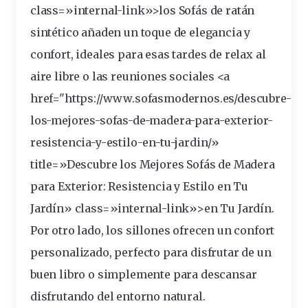
class=»internal-link»>los Sofás de ratán
sintético añaden un
toque
de elegancia y
confort
, ideales para esas tardes de relax al
aire libre o las reuniones sociales <a
href="https://www.sofasmodernos.es/descubre-
los-mejores-sofas-de-madera-para-
exterior
-
resistencia-y-estilo-en-tu-jardin/»
title=»Descubre los Mejores Sofás de Madera
para Exterior: Resistencia y Estilo en Tu
Jardín» class=»internal-link»>en Tu Jardín.
Por otro lado, los sillones
ofrecen
un confort
personalizado, perfecto para
disfrutar
de un
buen libro o
simplemente
para descansar
disfrutando del entorno natural.