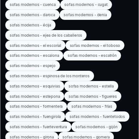
sofas modernos - cuenca
sofas modernos - cugat
sofas modernos - daroca
sofas modernos - denia
sofas modernos - écija
sofas modernos - ejea de los caballeros
sofas modernos - el escorial
sofas modernos - el toboso
sofas modernos - escalona
sofas modernos - escatrón
sofas modernos - espejo
sofas modernos - espinosa de los monteros
sofas modernos - esquivias
sofas modernos - estella
sofas modernos - estepona
sofas modernos - figueres
sofas modernos - formentera
sofas modernos - frías
sofas modernos - fuengirola
sofas modernos - fuentetodos
sofas modernos - fuerteventura
sofas modernos - gijón
sofas modernos - girona
sofas modernos - gomera