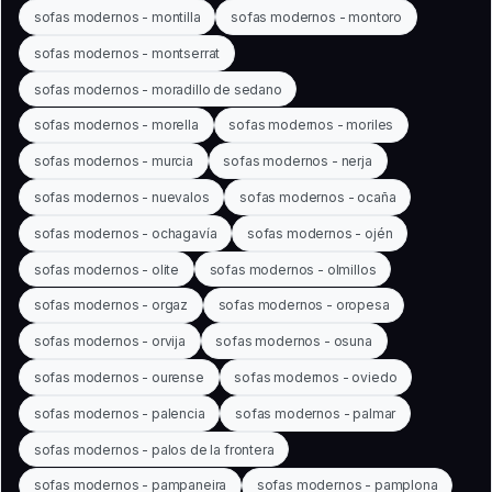
sofas modernos - montilla
sofas modernos - montoro
sofas modernos - montserrat
sofas modernos - moradillo de sedano
sofas modernos - morella
sofas modernos - moriles
sofas modernos - murcia
sofas modernos - nerja
sofas modernos - nuevalos
sofas modernos - ocaña
sofas modernos - ochagavía
sofas modernos - ojén
sofas modernos - olite
sofas modernos - olmillos
sofas modernos - orgaz
sofas modernos - oropesa
sofas modernos - orvija
sofas modernos - osuna
sofas modernos - ourense
sofas modernos - oviedo
sofas modernos - palencia
sofas modernos - palmar
sofas modernos - palos de la frontera
sofas modernos - pampaneira
sofas modernos - pamplona