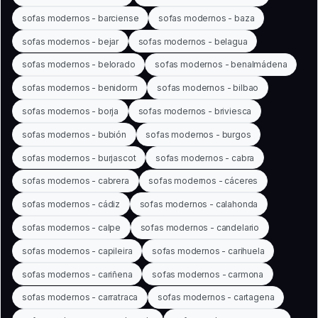
sofas modernos - barciense
sofas modernos - baza
sofas modernos - bejar
sofas modernos - belagua
sofas modernos - belorado
sofas modernos - benalmádena
sofas modernos - benidorm
sofas modernos - bilbao
sofas modernos - borja
sofas modernos - briviesca
sofas modernos - bubión
sofas modernos - burgos
sofas modernos - burjascot
sofas modernos - cabra
sofas modernos - cabrera
sofas modernos - cáceres
sofas modernos - cádiz
sofas modernos - calahonda
sofas modernos - calpe
sofas modernos - candelario
sofas modernos - capileira
sofas modernos - carihuela
sofas modernos - cariñena
sofas modernos - carmona
sofas modernos - carratraca
sofas modernos - cartagena