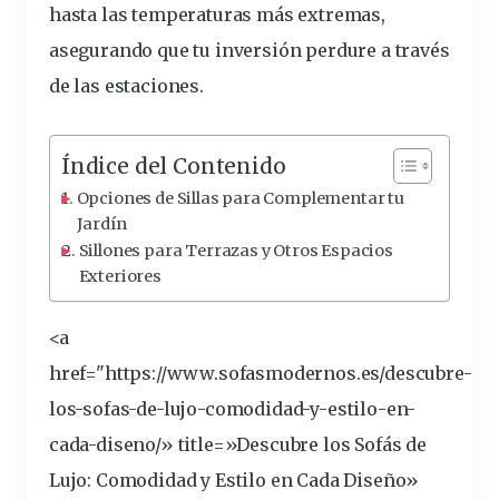
hasta las temperaturas más extremas,
asegurando
que tu inversión perdure a través
de las estaciones.
Índice del Contenido
Opciones de Sillas para Complementar tu
Jardín
Sillones para Terrazas y Otros Espacios
Exteriores
<a
href="https://www.sofasmodernos.es/descubre-
los-sofas-de-lujo-comodidad-y-
estilo
-en-
cada-diseno/» title=»Descubre los Sofás de
Lujo: Comodidad y Estilo en Cada Diseño»