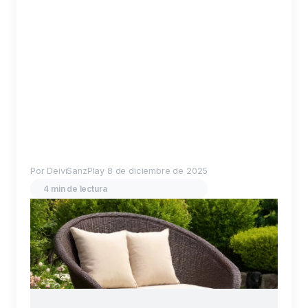
Por DeiviSanzPlay
8 de diciembre de 2025
4 min de lectura