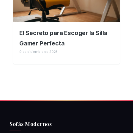
El Secreto para Escoger la Silla
Gamer Perfecta
9 de diciembre de 2025
Sofás Modernos