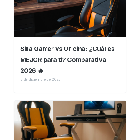
Silla Gamer vs Oficina: ¿Cuál es
MEJOR para ti? Comparativa
2026 🔥
8 de diciembre de 2025