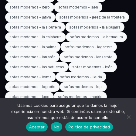
sofas modernos - itero
sofas modernos - jaén
sofas modernos - játiva
sofas modernos - jerez de la frontera
sofas modernos - la albufeira
sofas modernos - la alpujarra
sofas modernos - la calahorra
sofas modernos - la herradura
sofas modernos - la palma
sofas modernos - lagartera
sofas modernos - lanjarón
sofas modernos - lanzarote
sofas modernos - las batuecas
sofas modernos - león
sofas modernos - lerma
sofas modernos - lleida
sofas modernos - logroño
sofas modernos - loja
sofas modernos - lugo
sofas modernos - madrid
Usamos cookies para asegurar que te damos la mejor
sofas modernos - málaga
sofas modernos - mallorca
experiencia en nuestra web. Si continúas usando este sitio,
sofas modernos - maqueda
sofas modernos - marbella
asumiremos que estás de acuerdo con ello.
Aceptar
No
Política de privacidad
sofas modernos - mataró
sofas modernos - mecina