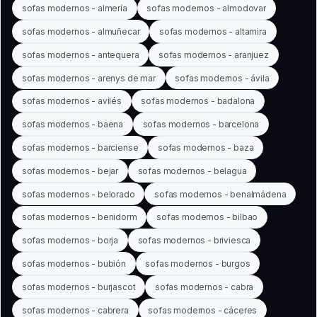
sofas modernos - almería
sofas modernos - almodovar
sofas modernos - almuñecar
sofas modernos - altamira
sofas modernos - antequera
sofas modernos - aranjuez
sofas modernos - arenys de mar
sofas modernos - ávila
sofas modernos - avilés
sofas modernos - badalona
sofas modernos - baena
sofas modernos - barcelona
sofas modernos - barciense
sofas modernos - baza
sofas modernos - bejar
sofas modernos - belagua
sofas modernos - belorado
sofas modernos - benalmádena
sofas modernos - benidorm
sofas modernos - bilbao
sofas modernos - borja
sofas modernos - briviesca
sofas modernos - bubión
sofas modernos - burgos
sofas modernos - burjascot
sofas modernos - cabra
sofas modernos - cabrera
sofas modernos - cáceres