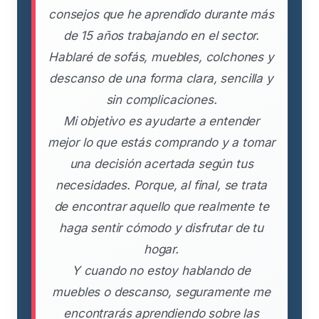
consejos que he aprendido durante más
de 15 años trabajando en el sector.
Hablaré de sofás, muebles, colchones y
descanso de una forma clara, sencilla y
sin complicaciones.
Mi objetivo es ayudarte a entender
mejor lo que estás comprando y a tomar
una decisión acertada según tus
necesidades. Porque, al final, se trata
de encontrar aquello que realmente te
haga sentir cómodo y disfrutar de tu
hogar.
Y cuando no estoy hablando de
muebles o descanso, seguramente me
encontrarás aprendiendo sobre las