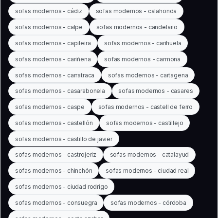
sofas modernos - cádiz
sofas modernos - calahonda
sofas modernos - calpe
sofas modernos - candelario
sofas modernos - capileira
sofas modernos - carihuela
sofas modernos - cariñena
sofas modernos - carmona
sofas modernos - carratraca
sofas modernos - cartagena
sofas modernos - casarabonela
sofas modernos - casares
sofas modernos - caspe
sofas modernos - castell de ferro
sofas modernos - castellón
sofas modernos - castillejo
sofas modernos - castillo de javier
sofas modernos - castrojeriz
sofas modernos - catalayud
sofas modernos - chinchón
sofas modernos - ciudad real
sofas modernos - ciudad rodrigo
sofas modernos - consuegra
sofas modernos - córdoba