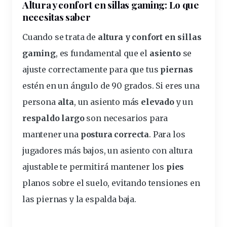
Altura y confort en sillas gaming
: Lo que
necesitas saber
Cuando se trata de
altura y confort en sillas
gaming
, es fundamental que el
asiento
se
ajuste correctamente para que tus
piernas
estén en un ángulo de 90 grados. Si eres una
persona
alta
, un asiento más
elevado
y un
respaldo largo
son necesarios para
mantener una
postura correcta
. Para los
jugadores más bajos, un asiento con altura
ajustable te permitirá mantener los
pies
planos sobre el suelo, evitando tensiones en
las piernas y la espalda baja.