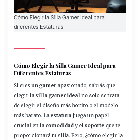
Cómo Elegir la Silla Gamer Ideal para
diferentes Estaturas
Cómo Elegir
la Silla Gamer Ideal para
Diferentes Estaturas
Si
eres
un
gamer
apasionado, sabrás que
elegir la
silla
gamer
ideal
no solo se trata
de elegir el diseño
más
bonito o el modelo
más barato. La
estatura
juega un papel
crucial en la
comodidad
y el
soporte
que te
proporcionará tu silla. Pero, ¿cómo elegir la