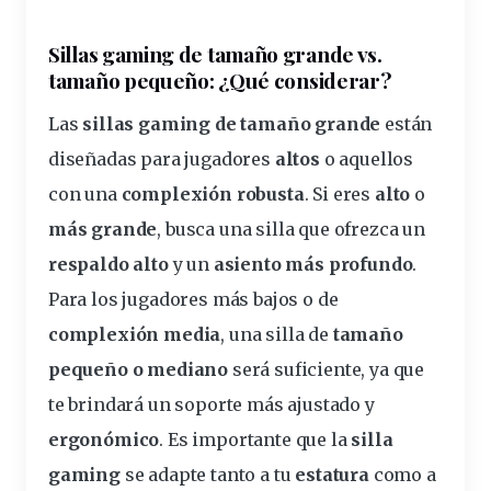
Sillas gaming de tamaño grande vs.
tamaño pequeño
: ¿Qué considerar?
Las
sillas gaming de tamaño grande
están
diseñadas para jugadores
altos
o aquellos
con una
complexión robusta
. Si eres
alto
o
más grande
, busca una silla que ofrezca un
respaldo alto
y un
asiento más profundo
.
Para los jugadores más bajos o de
complexión media
, una silla de
tamaño
pequeño o mediano
será suficiente, ya que
te brindará un soporte más ajustado y
ergonómico
. Es importante que la
silla
gaming
se adapte tanto a tu
estatura
como a