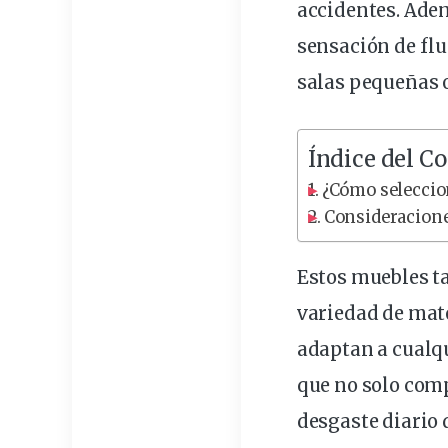
accidentes. Adem
sensación de flu
salas pequeñas 
Índice del C
¿Cómo seleccion
Consideracione
Estos muebles t
variedad de mate
adaptan a cualqu
que no solo com
desgaste diario 