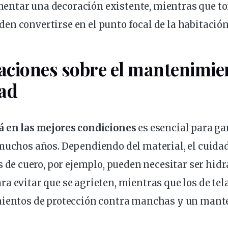
ntar una decoración existente, mientras que to
n convertirse en el punto focal de la habitación
ciones sobre el
mantenimie
dad
á en las mejores condiciones
es esencial para ga
muchos años. Dependiendo del material, el cuidad
s de
cuero, por ejemplo, pueden
necesitar
ser hidr
a evitar que se agrieten, mientras que los de te
mientos de protección contra manchas y un man