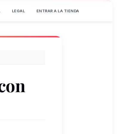
Á
LEGAL
ENTRAR A LA TIENDA
 con