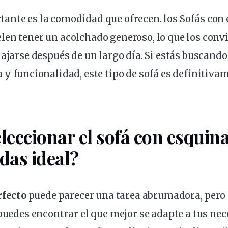
tante
es la comodidad que ofrecen.
los Sofás
con 
en tener un acolchado generoso, lo que los convie
lajarse después de un largo día. Si estás buscand
a y
funcionalidad
, este tipo de sofá es definitiv
eccionar el sofá con esquin
das ideal?
rfecto
puede parecer una tarea abrumadora, pero
 puedes encontrar el que mejor se adapte a tus
nec