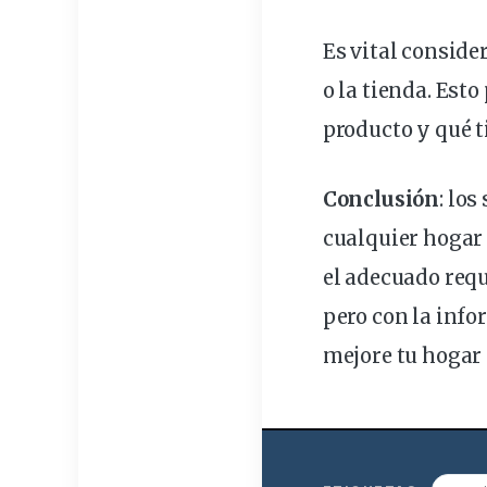
Es vital consider
o la tienda. Esto
producto y qué t
Conclusión
: lo
cualquier hogar
el adecuado requ
pero con la inf
mejore tu hogar