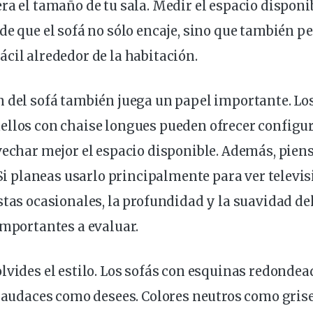
ra el tamaño de tu sala. Medir el espacio
disponi
de que el sofá no sólo encaje, sino que también p
cil alrededor de la
habitación
.
n del sofá también juega un papel importante. L
ellos con chaise longues
pueden
ofrecer configu
vechar mejor el espacio disponible. Además, piens
. Si planeas usarlo principalmente para ver televi
stas ocasionales, la profundidad y la suavidad de
importantes a evaluar.
lvides el estilo. Los sofás con esquinas redonde
n audaces como desees. Colores neutros como grise