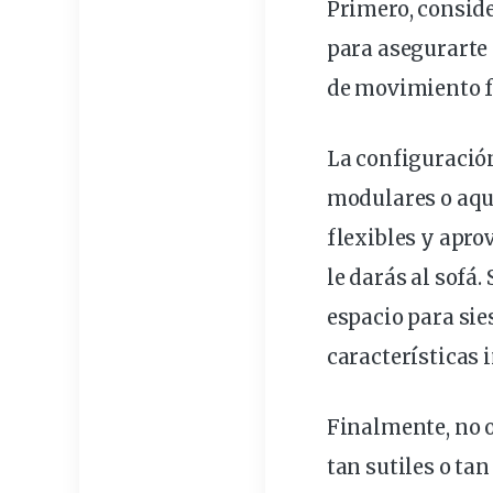
Primero, conside
para asegurarte 
de movimiento fá
La configuració
modulares o aqu
flexibles y apro
le darás al sofá
espacio para sie
características 
Finalmente, no o
tan sutiles o ta